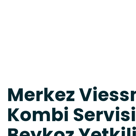
Merkez Vies
Kombi Servisi
Beykoz Yetkili