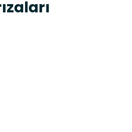
ızaları