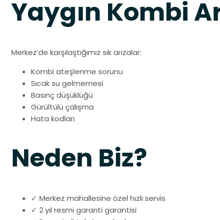
Yaygın Kombi Ar
Merkez’de karşılaştığımız sık arızalar:
Kombi ateşlenme sorunu
Sıcak su gelmemesi
Basınç düşüklüğü
Gürültülü çalışma
Hata kodları
Neden Biz?
✓ Merkez mahallesine özel hızlı servis
✓ 2 yıl resmi garanti garantisi