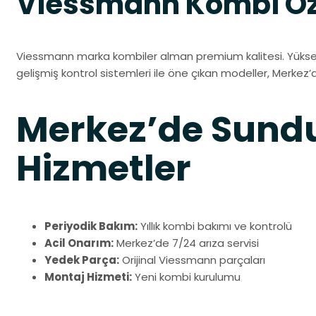
Viessmann Kombi Öze
Viessmann marka kombiler alman premium kalitesi. Yüksek 
gelişmiş kontrol sistemleri ile öne çıkan modeller, Merkez’de
Merkez’de Sun
Hizmetler
Periyodik Bakım:
Yıllık kombi bakımı ve kontrolü
Acil Onarım:
Merkez’de 7/24 arıza servisi
Yedek Parça:
Orijinal Viessmann parçaları
Montaj Hizmeti:
Yeni kombi kurulumu