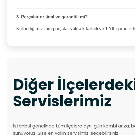
3. Parçalar orijinal ve garantili mi?
Kullandığımız tüm parçalar yüksek kaliteli ve 1 YIL garantilidi
Diğer İlçelerde
Servislerimiz
İstanbul genelinde tüm ilçelere aynı gün kombi arıza, b
sunuyoruz. Size en yakın servisimizi seçebilirsiniz: