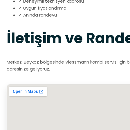
✓ Deneyimli teknisyen kadrosu
✓ Uygun fiyatlandırma
✓ Anında randevu
İletişim ve Rand
Merkez, Beykoz bölgesinde Viessmann kombi servisi için bi
adresinize geliyoruz.