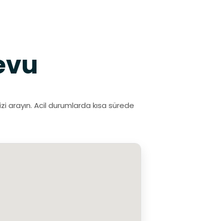
evu
zi arayın. Acil durumlarda kısa sürede