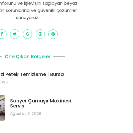
onforunu ve işleyişini sağlayan beyaz
zın sorunlarına ve güvenilir çözümler
sunuyoruz.
Öne Çıkan Bölgeler
i Petek Temizleme | Bursa
2026
Sarıyer Çamaşır Makinesi
Servisi
Ağustos 6, 2026