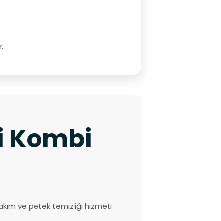
r.
ki Kombi
akım ve petek temizliği hizmeti