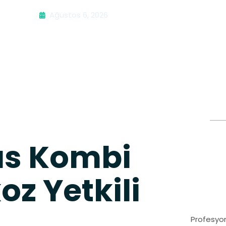
Ağustos 6, 2026
us Kombi
oz Yetkili
Profesyon