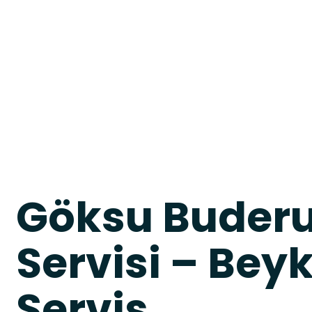
Göksu Buder
Servisi – Beyk
Servis