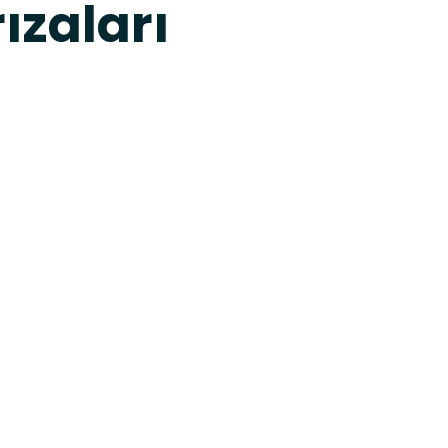
ızaları