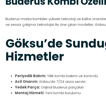
Buderus Kombi Özelli
Buderus marka kombiler yüksek teknoloji ve kalite standa
ve sessiz çalışma teknolojisi ile öne çıkan modeller, Göksu’
Göksu’de Sund
Hizmetler
Periyodik Bakım:
Yıllık kombi bakımı ve kontrolü
Acil Onarım:
Göksu’de 7/24 arıza servisi
Yedek Parça:
Orijinal Buderus parçaları
Montaj Hizmeti:
Yeni kombi kurulumu