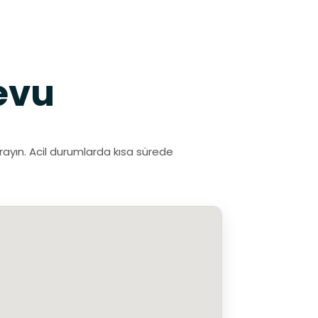
evu
rayın. Acil durumlarda kısa sürede