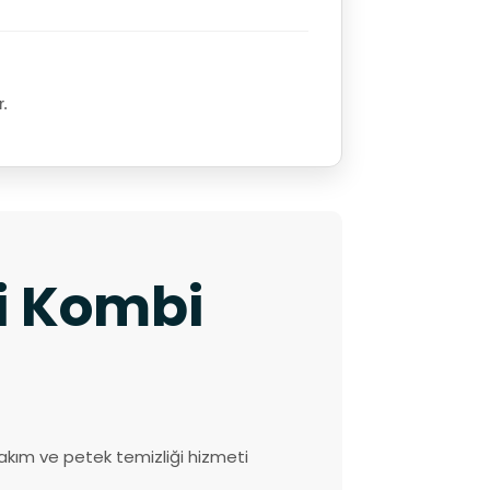
r.
ki Kombi
akım ve petek temizliği hizmeti