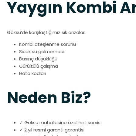
Yaygın Kombi Ar
Göksu’de karşılaştığımız sık arızalar:
Kombi ateşlenme sorunu
Sıcak su gelmemesi
Basınç düşüklüğü
Gürültülü çalışma
Hata kodları
Neden Biz?
✓ Göksu mahallesine özel hızlı servis
✓ 2 yıl resmi garanti garantisi