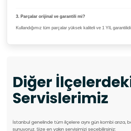
3. Parçalar orijinal ve garantili mi?
Kullandığımız tüm parçalar yüksek kaliteli ve 1 YIL garantilidi
Diğer İlçelerde
Servislerimiz
İstanbul genelinde tüm ilçelere aynı gün kombi arıza, b
sunuyoruz. Size en yakın servisimizi seçebilirsiniz: