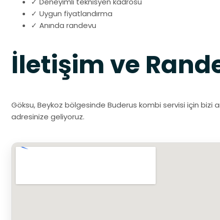
✓ Deneyimli teknisyen kadrosu
✓ Uygun fiyatlandırma
✓ Anında randevu
İletişim ve Rand
Göksu, Beykoz bölgesinde Buderus kombi servisi için bizi a
adresinize geliyoruz.