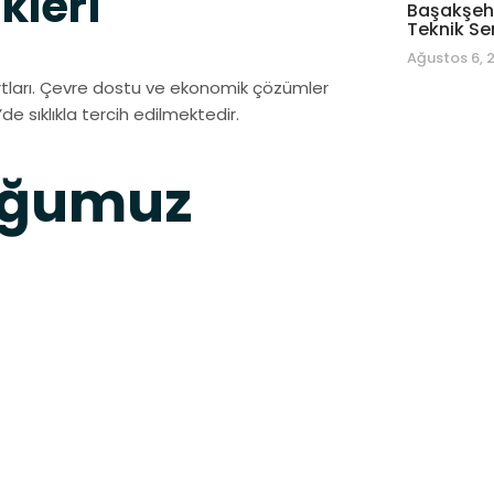
kleri
Başakşehi
Teknik Se
Ağustos 6, 
rtları. Çevre dostu ve ekonomik çözümler
de sıklıkla tercih edilmektedir.
uğumuz