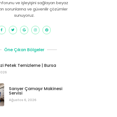
onforunu ve işleyişini sağlayan beyaz
zın sorunlarına ve güvenilir çözümler
sunuyoruz.
Öne Çıkan Bölgeler
i Petek Temizleme | Bursa
2026
Sarıyer Çamaşır Makinesi
Servisi
Ağustos 6, 2026