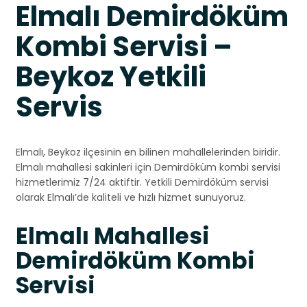
Elmalı Demirdöküm
Kombi Servisi –
Beykoz Yetkili
Servis
Elmalı, Beykoz ilçesinin en bilinen mahallelerinden biridir.
Elmalı mahallesi sakinleri için Demirdöküm kombi servisi
hizmetlerimiz 7/24 aktiftir. Yetkili Demirdöküm servisi
olarak Elmalı’de kaliteli ve hızlı hizmet sunuyoruz.
Elmalı Mahallesi
Demirdöküm Kombi
Servisi