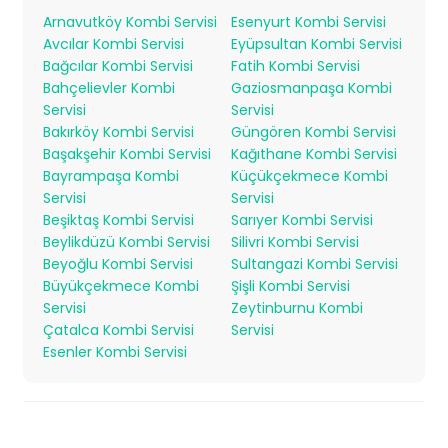
Arnavutköy Kombi Servisi
Esenyurt Kombi Servisi
Avcılar Kombi Servisi
Eyüpsultan Kombi Servisi
Bağcılar Kombi Servisi
Fatih Kombi Servisi
Bahçelievler Kombi
Gaziosmanpaşa Kombi
Servisi
Servisi
Bakırköy Kombi Servisi
Güngören Kombi Servisi
Başakşehir Kombi Servisi
Kağıthane Kombi Servisi
Bayrampaşa Kombi
Küçükçekmece Kombi
Servisi
Servisi
Beşiktaş Kombi Servisi
Sarıyer Kombi Servisi
Beylikdüzü Kombi Servisi
Silivri Kombi Servisi
Beyoğlu Kombi Servisi
Sultangazi Kombi Servisi
Büyükçekmece Kombi
Şişli Kombi Servisi
Servisi
Zeytinburnu Kombi
Çatalca Kombi Servisi
Servisi
Esenler Kombi Servisi