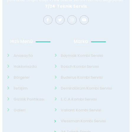
7/24 Teknik Servis
Hızlı Menü
Marka
Anasayfa
Baymak Kombi Servisi
Hakkımızda
Bosch Kombi Servisi
Bölgeler
Buderus Kombi Servisi
İletişim
Demirdöküm Kombi Servisi
Gizlilik Politikası
E.C.A Kombi Servisi
Galeri
Valiant Kombi Servisi
Viessman Kombi Servisi
24 Teknik Servis