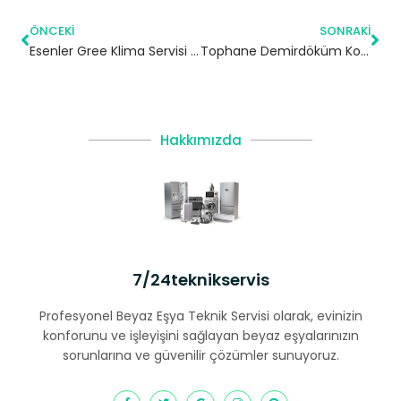
ÖNCEKI
SONRAKI
Esenler Gree Klima Servisi – 7/24 Klima Tamiri – Klima Bakımı
Tophane Demirdöküm Kombi Servisi – Beyoğlu Yetkili Servis
Hakkımızda
7/24teknikservis
Profesyonel Beyaz Eşya Teknik Servisi olarak, evinizin
konforunu ve işleyişini sağlayan beyaz eşyalarınızın
sorunlarına ve güvenilir çözümler sunuyoruz.