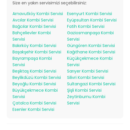
Size en yakın servisimizi seçebilirsiniz:
Arnavutköy Kombi Servisi
Esenyurt Kombi Servisi
Avcılar Kombi Servisi
Eyüpsultan Kombi Servisi
Bağcılar Kombi Servisi
Fatih Kombi Servisi
Bahçelievler Kombi
Gaziosmanpaşa Kombi
Servisi
Servisi
Bakırköy Kombi Servisi
Güngören Kombi Servisi
Başakşehir Kombi Servisi
Kağıthane Kombi Servisi
Bayrampaşa Kombi
Küçükçekmece Kombi
Servisi
Servisi
Beşiktaş Kombi Servisi
Sarıyer Kombi Servisi
Beylikdüzü Kombi Servisi
Silivri Kombi Servisi
Beyoğlu Kombi Servisi
Sultangazi Kombi Servisi
Büyükçekmece Kombi
Şişli Kombi Servisi
Servisi
Zeytinburnu Kombi
Çatalca Kombi Servisi
Servisi
Esenler Kombi Servisi