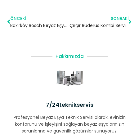
ÖNCEKI
SONRAKI
Bakırköy Bosch Beyaz Eşya Servisi
Çırçır Buderus Kombi Servisi – Eyüpsultan Yetkili Servis
Hakkımızda
7/24teknikservis
Profesyonel Beyaz Eşya Teknik Servisi olarak, evinizin
konforunu ve işleyişini sağlayan beyaz eşyalarınızın
sorunlarına ve güvenilir çözümler sunuyoruz.