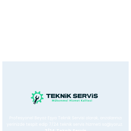
Profesyonel Beyaz Eşya Teknik Servisi olarak, arızalarınızı
yerinizde tespit edip 7/24 teknik servis hizmeti sağlıyoruz.
7/24 Teknik Servis