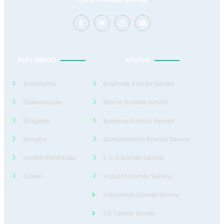
Hızlı Menü
Marka
Anasayfa
Baymak Kombi Servisi
Hakkımızda
Bosch Kombi Servisi
Bölgeler
Buderus Kombi Servisi
İletişim
Demirdöküm Kombi Servisi
Gizlilik Politikası
E.C.A Kombi Servisi
Galeri
Valiant Kombi Servisi
Viessman Kombi Servisi
24 Teknik Servis