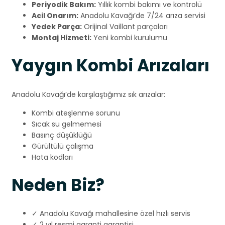
Periyodik Bakım:
Yıllık kombi bakımı ve kontrolü
Acil Onarım:
Anadolu Kavağı’de 7/24 arıza servisi
Yedek Parça:
Orijinal Vaillant parçaları
Montaj Hizmeti:
Yeni kombi kurulumu
Yaygın Kombi Arızaları
Anadolu Kavağı’de karşılaştığımız sık arızalar:
Kombi ateşlenme sorunu
Sıcak su gelmemesi
Basınç düşüklüğü
Gürültülü çalışma
Hata kodları
Neden Biz?
✓ Anadolu Kavağı mahallesine özel hızlı servis
✓ 2 yıl resmi garanti garantisi