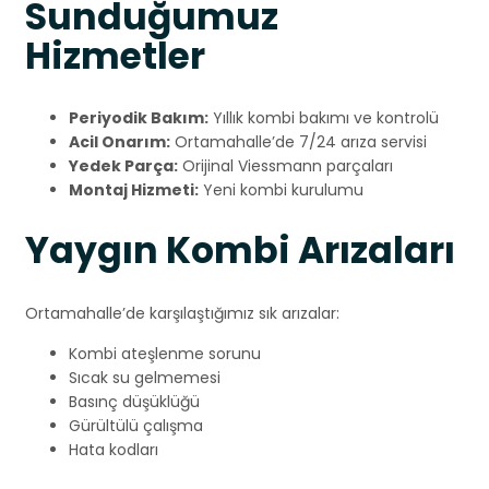
Sunduğumuz
Hizmetler
Periyodik Bakım:
Yıllık kombi bakımı ve kontrolü
Acil Onarım:
Ortamahalle’de 7/24 arıza servisi
Yedek Parça:
Orijinal Viessmann parçaları
Montaj Hizmeti:
Yeni kombi kurulumu
Yaygın Kombi Arızaları
Ortamahalle’de karşılaştığımız sık arızalar:
Kombi ateşlenme sorunu
Sıcak su gelmemesi
Basınç düşüklüğü
Gürültülü çalışma
Hata kodları