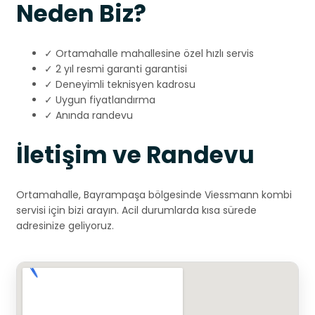
Neden Biz?
✓ Ortamahalle mahallesine özel hızlı servis
✓ 2 yıl resmi garanti garantisi
✓ Deneyimli teknisyen kadrosu
✓ Uygun fiyatlandırma
✓ Anında randevu
İletişim ve Randevu
Ortamahalle, Bayrampaşa bölgesinde Viessmann kombi
servisi için bizi arayın. Acil durumlarda kısa sürede
adresinize geliyoruz.