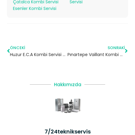
Çatalca Kombi Servisi
Servisi
Esenler Kombi Servisi
ÖNCEKI
SONRAKI
Huzur E.C.A Kombi Servisi – Ümraniye Yetkili Servis
Pınartepe Vaillant Kombi Servisi – Büyükçekmece Yetkili Servis
Hakkımızda
7/24teknikservis