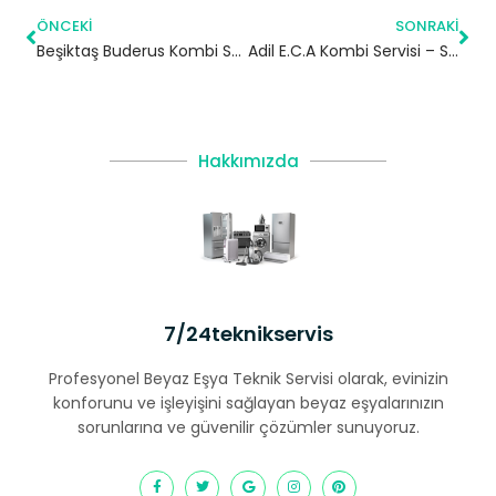
ÖNCEKI
SONRAKI
Beşiktaş Buderus Kombi Servisi
Adil E.C.A Kombi Servisi – Sultanbeyli Yetkili Servis
Hakkımızda
7/24teknikservis
Profesyonel Beyaz Eşya Teknik Servisi olarak, evinizin
konforunu ve işleyişini sağlayan beyaz eşyalarınızın
sorunlarına ve güvenilir çözümler sunuyoruz.