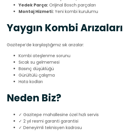
Yedek Parça:
Orijinal Bosch parçaları
Montaj Hizmeti:
Yeni kombi kurulumu
Yaygın Kombi Arızaları
Gazitepe’de karşılaştığımız sık arızalar:
Kombi ateşlenme sorunu
Sıcak su gelmemesi
Basınç düşüklüğü
Gürültülü çalışma
Hata kodları
Neden Biz?
✓ Gazitepe mahallesine özel hızlı servis
✓ 2 yıl resmi garanti garantisi
✓ Deneyimli teknisyen kadrosu