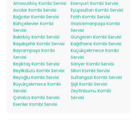
Arnavutköy Kombi Servisi
Esenyurt Kombi Servisi
Avcılar Kombi Servisi
Eyüpsultan Kombi Servisi
Bağcılar Kombi Servisi
Fatih Kombi Servisi
Bahçelievler Kombi
Gaziosmanpaşa Kombi
Servisi
Servisi
Bakırköy Kombi Servisi
Güngören Kombi Servisi
Başakşehir Kombi Servisi
Kağıthane Kombi Servisi
Bayrampaşa Kombi
Küçükçekmece Kombi
Servisi
Servisi
Beşiktaş Kombi Servisi
Sarıyer Kombi Servisi
Beylikdüzü Kombi Servisi
Silivri Kombi Servisi
Beyoğlu Kombi Servisi
Sultangazi Kombi Servisi
Büyükçekmece Kombi
Şişli Kombi Servisi
Servisi
Zeytinburnu Kombi
Çatalca Kombi Servisi
Servisi
Esenler Kombi Servisi