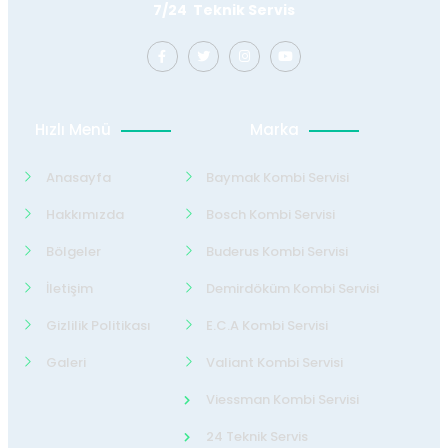
7/24 Teknik Servis
Hızlı Menü
Marka
Anasayfa
Baymak Kombi Servisi
Hakkımızda
Bosch Kombi Servisi
Bölgeler
Buderus Kombi Servisi
İletişim
Demirdöküm Kombi Servisi
Gizlilik Politikası
E.C.A Kombi Servisi
Galeri
Valiant Kombi Servisi
Viessman Kombi Servisi
24 Teknik Servis