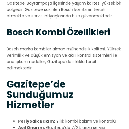
Gazitepe, Bayrampaşa ilçesinde yaşam kalitesi yüksek bir
bölgedir. Gazitepe sakinleri Bosch kombileri tercih
etmekte ve servis ihtiyaçlarında bize güvenmektedir.
Bosch Kombi Özellikleri
Bosch marka kombiler alman mühendislik kalitesi. Yüksek
verimlilik ve düşük emisyon ve akıllı kontrol sistemleri ile
öne çıkan modeller, Gazitepe’de sıklıkla tercih
edilmektedir.
Gazitepe’de
Sunduğumuz
Hizmetler
Periyodik Bakım:
Yıllık kombi bakımı ve kontrolü
Acil Onarım:
Gazitepe’de 7/24 arıza servisi