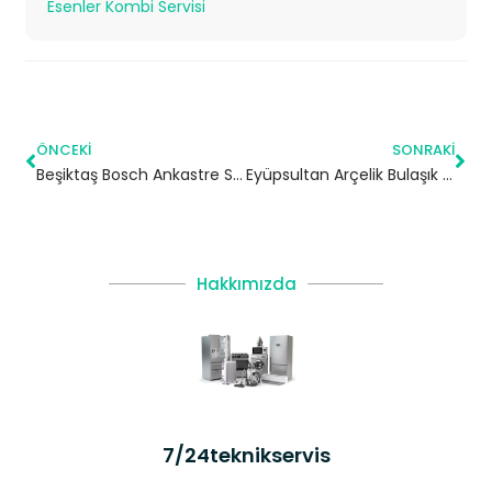
Esenler Kombi Servisi
ÖNCEKI
SONRAKI
Beşiktaş Bosch Ankastre Servisi
Eyüpsultan Arçelik Bulaşık Makinesi Servisi
Hakkımızda
7/24teknikservis