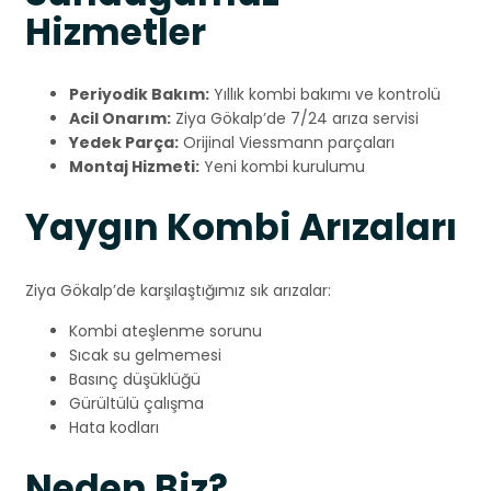
Hizmetler
Periyodik Bakım:
Yıllık kombi bakımı ve kontrolü
Acil Onarım:
Ziya Gökalp’de 7/24 arıza servisi
Yedek Parça:
Orijinal Viessmann parçaları
Montaj Hizmeti:
Yeni kombi kurulumu
Yaygın Kombi Arızaları
Ziya Gökalp’de karşılaştığımız sık arızalar:
Kombi ateşlenme sorunu
Sıcak su gelmemesi
Basınç düşüklüğü
Gürültülü çalışma
Hata kodları
Neden Biz?