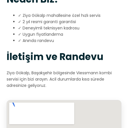
✓ Ziya Gökalp mahallesine özel hızlı servis
✓ 2 yıl resmi garanti garantisi
✓ Deneyimli teknisyen kadrosu
✓ Uygun fiyatlandırma
✓ Anında randevu
İletişim ve Randevu
Ziya Gökalp, Başakşehir bölgesinde Viessmann kombi
servisi için bizi arayın. Acil durumlarda kısa sürede
adresinize geliyoruz.