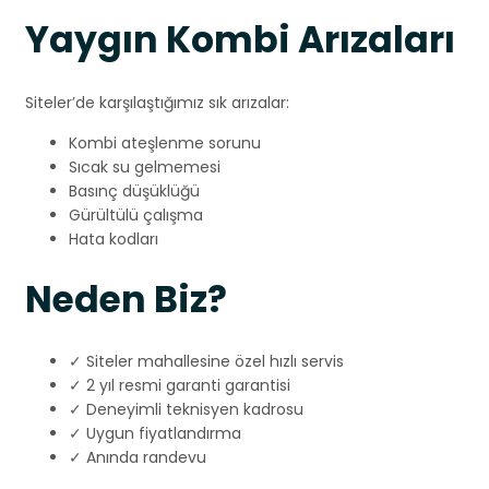
Yaygın Kombi Arızaları
Siteler’de karşılaştığımız sık arızalar:
Kombi ateşlenme sorunu
Sıcak su gelmemesi
Basınç düşüklüğü
Gürültülü çalışma
Hata kodları
Neden Biz?
✓ Siteler mahallesine özel hızlı servis
✓ 2 yıl resmi garanti garantisi
✓ Deneyimli teknisyen kadrosu
✓ Uygun fiyatlandırma
✓ Anında randevu