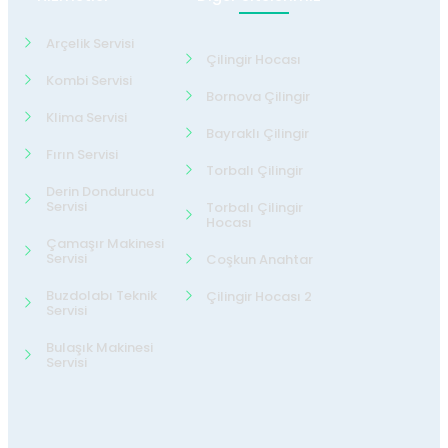
Arçelik Servisi
Çilingir Hocası
Kombi Servisi
Bornova Çilingir
Klima Servisi
Bayraklı Çilingir
Fırın Servisi
Torbalı Çilingir
Derin Dondurucu
Servisi
Torbalı Çilingir
Hocası
Çamaşır Makinesi
Servisi
Coşkun Anahtar
Buzdolabı Teknik
Çilingir Hocası 2
Servisi
Bulaşık Makinesi
Servisi