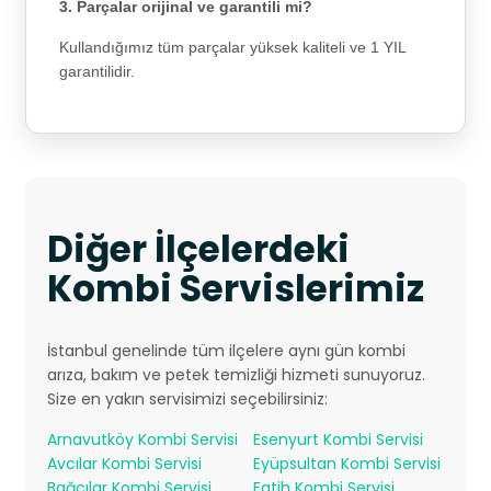
3. Parçalar orijinal ve garantili mi?
Kullandığımız tüm parçalar yüksek kaliteli ve 1 YIL
garantilidir.
Diğer İlçelerdeki
Kombi Servislerimiz
İstanbul genelinde tüm ilçelere aynı gün kombi
arıza, bakım ve petek temizliği hizmeti sunuyoruz.
Size en yakın servisimizi seçebilirsiniz:
Arnavutköy Kombi Servisi
Esenyurt Kombi Servisi
Avcılar Kombi Servisi
Eyüpsultan Kombi Servisi
Bağcılar Kombi Servisi
Fatih Kombi Servisi