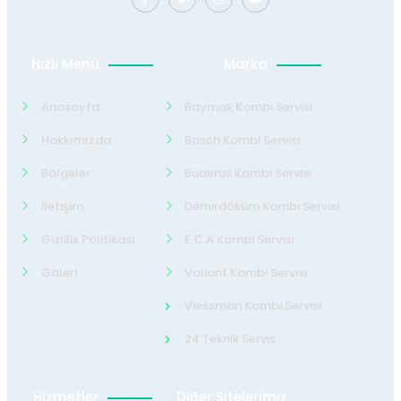
Hızlı Menü
Marka
Anasayfa
Baymak Kombi Servisi
Hakkımızda
Bosch Kombi Servisi
Bölgeler
Buderus Kombi Servisi
İletişim
Demirdöküm Kombi Servisi
Gizlilik Politikası
E.C.A Kombi Servisi
Galeri
Valiant Kombi Servisi
Viessman Kombi Servisi
24 Teknik Servis
Hizmetler
Diğer Sitelerimiz