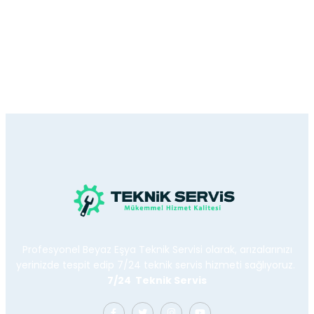
Profesyonel Beyaz Eşya Teknik Servisi olarak, arızalarınızı
yerinizde tespit edip 7/24 teknik servis hizmeti sağlıyoruz.
7/24 Teknik Servis