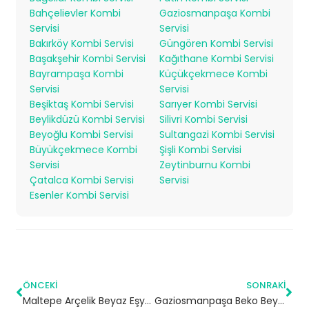
Bahçelievler Kombi
Gaziosmanpaşa Kombi
Servisi
Servisi
Bakırköy Kombi Servisi
Güngören Kombi Servisi
Başakşehir Kombi Servisi
Kağıthane Kombi Servisi
Bayrampaşa Kombi
Küçükçekmece Kombi
Servisi
Servisi
Beşiktaş Kombi Servisi
Sarıyer Kombi Servisi
Beylikdüzü Kombi Servisi
Silivri Kombi Servisi
Beyoğlu Kombi Servisi
Sultangazi Kombi Servisi
Büyükçekmece Kombi
Şişli Kombi Servisi
Servisi
Zeytinburnu Kombi
Çatalca Kombi Servisi
Servisi
Esenler Kombi Servisi
ÖNCEKI
SONRAKI
Maltepe Arçelik Beyaz Eşya Servisi
Gaziosmanpaşa Beko Beyaz Eşya Servisi