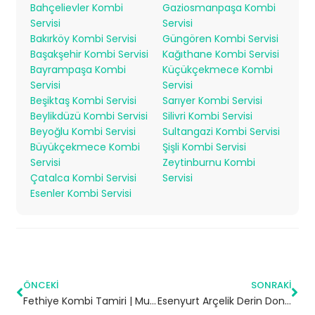
Bahçelievler Kombi
Gaziosmanpaşa Kombi
Servisi
Servisi
Bakırköy Kombi Servisi
Güngören Kombi Servisi
Başakşehir Kombi Servisi
Kağıthane Kombi Servisi
Bayrampaşa Kombi
Küçükçekmece Kombi
Servisi
Servisi
Beşiktaş Kombi Servisi
Sarıyer Kombi Servisi
Beylikdüzü Kombi Servisi
Silivri Kombi Servisi
Beyoğlu Kombi Servisi
Sultangazi Kombi Servisi
Büyükçekmece Kombi
Şişli Kombi Servisi
Servisi
Zeytinburnu Kombi
Çatalca Kombi Servisi
Servisi
Esenler Kombi Servisi
ÖNCEKI
SONRAKI
Fethiye Kombi Tamiri | Muğla
Esenyurt Arçelik Derin Dondurucu Servisi