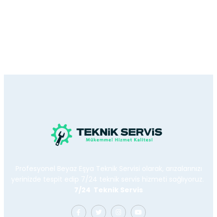
Profesyonel Beyaz Eşya Teknik Servisi olarak, arızalarınızı
yerinizde tespit edip 7/24 teknik servis hizmeti sağlıyoruz.
7/24 Teknik Servis