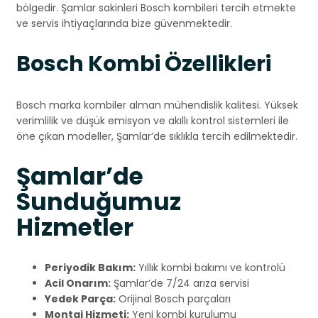
bölgedir. Şamlar sakinleri Bosch kombileri tercih etmekte
ve servis ihtiyaçlarında bize güvenmektedir.
Bosch Kombi Özellikleri
Bosch marka kombiler alman mühendislik kalitesi. Yüksek
verimlilik ve düşük emisyon ve akıllı kontrol sistemleri ile
öne çıkan modeller, Şamlar’de sıklıkla tercih edilmektedir.
Şamlar’de
Sunduğumuz
Hizmetler
Periyodik Bakım:
Yıllık kombi bakımı ve kontrolü
Acil Onarım:
Şamlar’de 7/24 arıza servisi
Yedek Parça:
Orijinal Bosch parçaları
Montaj Hizmeti:
Yeni kombi kurulumu