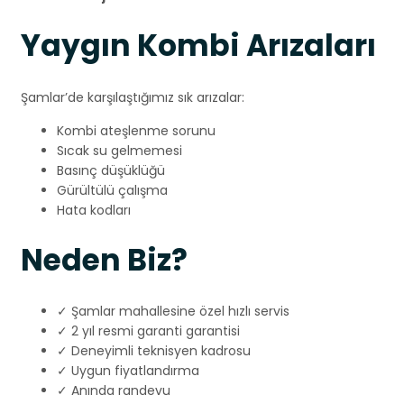
Yaygın Kombi Arızaları
Şamlar’de karşılaştığımız sık arızalar:
Kombi ateşlenme sorunu
Sıcak su gelmemesi
Basınç düşüklüğü
Gürültülü çalışma
Hata kodları
Neden Biz?
✓ Şamlar mahallesine özel hızlı servis
✓ 2 yıl resmi garanti garantisi
✓ Deneyimli teknisyen kadrosu
✓ Uygun fiyatlandırma
✓ Anında randevu