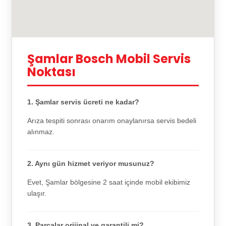
Şamlar Bosch Mobil Servis
Noktası
1. Şamlar servis ücreti ne kadar?
Arıza tespiti sonrası onarım onaylanırsa servis bedeli
alınmaz.
2. Aynı gün hizmet veriyor musunuz?
Evet, Şamlar bölgesine 2 saat içinde mobil ekibimiz
ulaşır.
3. Parçalar orijinal ve garantili mi?