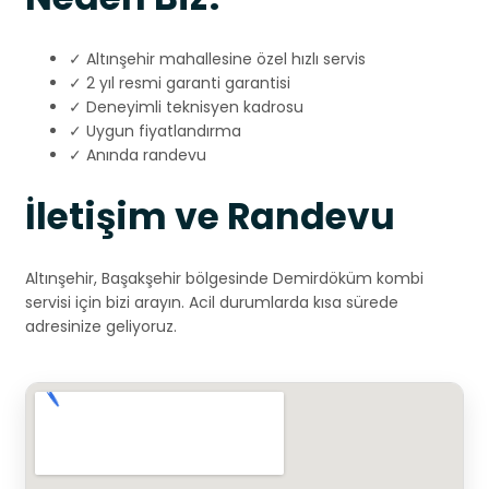
✓ Altınşehir mahallesine özel hızlı servis
✓ 2 yıl resmi garanti garantisi
✓ Deneyimli teknisyen kadrosu
✓ Uygun fiyatlandırma
✓ Anında randevu
İletişim ve Randevu
Altınşehir, Başakşehir bölgesinde Demirdöküm kombi
servisi için bizi arayın. Acil durumlarda kısa sürede
adresinize geliyoruz.