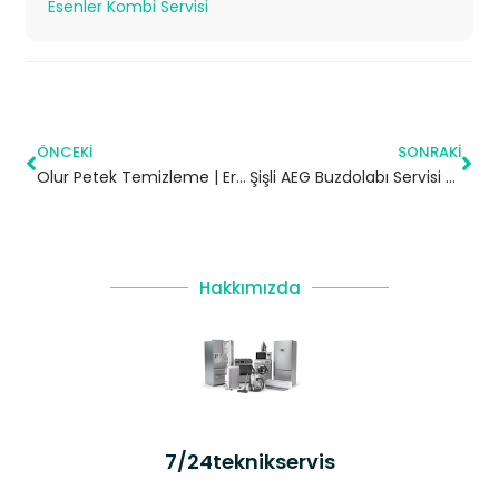
Esenler Kombi Servisi
ÖNCEKI
SONRAKI
Olur Petek Temizleme | Erzurum
Şişli AEG Buzdolabı Servisi – 7/24 Teknik Servis
Hakkımızda
7/24teknikservis