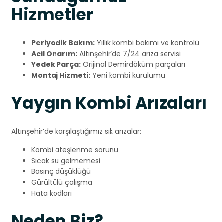
Hizmetler
Periyodik Bakım:
Yıllık kombi bakımı ve kontrolü
Acil Onarım:
Altınşehir’de 7/24 arıza servisi
Yedek Parça:
Orijinal Demirdöküm parçaları
Montaj Hizmeti:
Yeni kombi kurulumu
Yaygın Kombi Arızaları
Altınşehir’de karşılaştığımız sık arızalar:
Kombi ateşlenme sorunu
Sıcak su gelmemesi
Basınç düşüklüğü
Gürültülü çalışma
Hata kodları
Neden Biz?