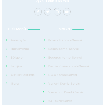
7/24 Teknik Servis
Hızlı Menü
Marka
Anasayfa
Baymak Kombi Servisi
Hakkımızda
Bosch Kombi Servisi
Bölgeler
Buderus Kombi Servisi
İletişim
Demirdöküm Kombi Servisi
Gizlilik Politikası
E.C.A Kombi Servisi
Galeri
Valiant Kombi Servisi
Viessman Kombi Servisi
24 Teknik Servis