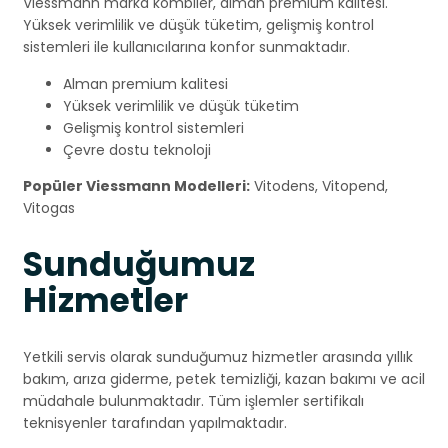
Viessmann marka kombiler, alman premium kalitesi.
Yüksek verimlilik ve düşük tüketim, gelişmiş kontrol
sistemleri ile kullanıcılarına konfor sunmaktadır.
Alman premium kalitesi
Yüksek verimlilik ve düşük tüketim
Gelişmiş kontrol sistemleri
Çevre dostu teknoloji
Popüler Viessmann Modelleri:
Vitodens, Vitopend,
Vitogas
Sunduğumuz
Hizmetler
Yetkili servis olarak sunduğumuz hizmetler arasında yıllık
bakım, arıza giderme, petek temizliği, kazan bakımı ve acil
müdahale bulunmaktadır. Tüm işlemler sertifikalı
teknisyenler tarafından yapılmaktadır.