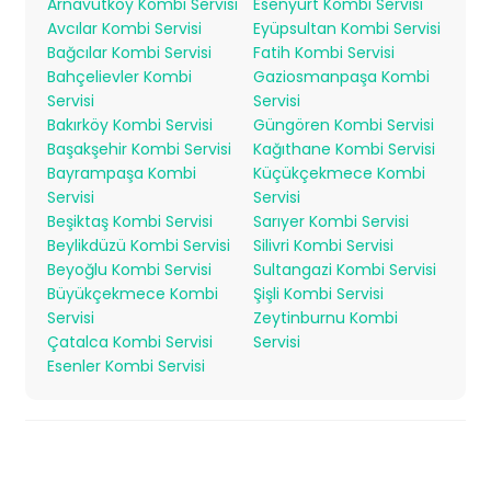
Arnavutköy Kombi Servisi
Esenyurt Kombi Servisi
Avcılar Kombi Servisi
Eyüpsultan Kombi Servisi
Bağcılar Kombi Servisi
Fatih Kombi Servisi
Bahçelievler Kombi
Gaziosmanpaşa Kombi
Servisi
Servisi
Bakırköy Kombi Servisi
Güngören Kombi Servisi
Başakşehir Kombi Servisi
Kağıthane Kombi Servisi
Bayrampaşa Kombi
Küçükçekmece Kombi
Servisi
Servisi
Beşiktaş Kombi Servisi
Sarıyer Kombi Servisi
Beylikdüzü Kombi Servisi
Silivri Kombi Servisi
Beyoğlu Kombi Servisi
Sultangazi Kombi Servisi
Büyükçekmece Kombi
Şişli Kombi Servisi
Servisi
Zeytinburnu Kombi
Çatalca Kombi Servisi
Servisi
Esenler Kombi Servisi