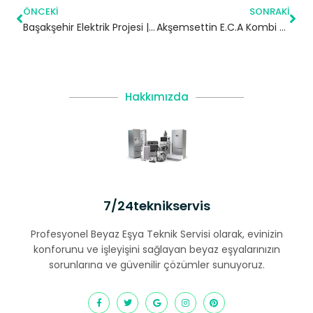
ÖNCEKI
SONRAKI
Başakşehir Elektrik Projesi | İstanbul
Akşemsettin E.C.A Kombi Servisi – Eyüpsultan Yetkili Servis
Hakkımızda
7/24teknikservis
Profesyonel Beyaz Eşya Teknik Servisi olarak, evinizin
konforunu ve işleyişini sağlayan beyaz eşyalarınızın
sorunlarına ve güvenilir çözümler sunuyoruz.