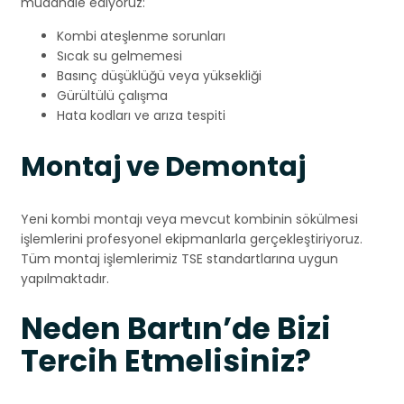
müdahale ediyoruz:
Kombi ateşlenme sorunları
Sıcak su gelmemesi
Basınç düşüklüğü veya yüksekliği
Gürültülü çalışma
Hata kodları ve arıza tespiti
Montaj ve Demontaj
Yeni kombi montajı veya mevcut kombinin sökülmesi
işlemlerini profesyonel ekipmanlarla gerçekleştiriyoruz.
Tüm montaj işlemlerimiz TSE standartlarına uygun
yapılmaktadır.
Neden Bartın’de Bizi
Tercih Etmelisiniz?