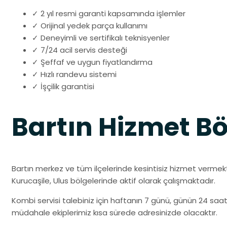
✓ 2 yıl resmi garanti kapsamında işlemler
✓ Orijinal yedek parça kullanımı
✓ Deneyimli ve sertifikalı teknisyenler
✓ 7/24 acil servis desteği
✓ Şeffaf ve uygun fiyatlandırma
✓ Hızlı randevu sistemi
✓ İşçilik garantisi
Bartın Hizmet Bö
Bartın merkez ve tüm ilçelerinde kesintisiz hizmet vermekt
Kurucaşile, Ulus bölgelerinde aktif olarak çalışmaktadır.
Kombi servisi talebiniz için haftanın 7 günü, günün 24 saati 
müdahale ekiplerimiz kısa sürede adresinizde olacaktır.