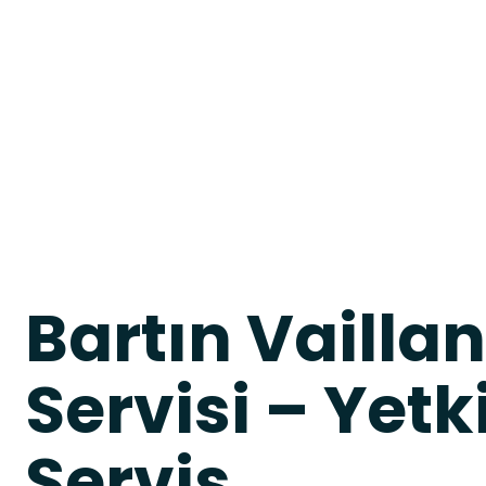
Bartın Vailla
Servisi – Yetk
Servis