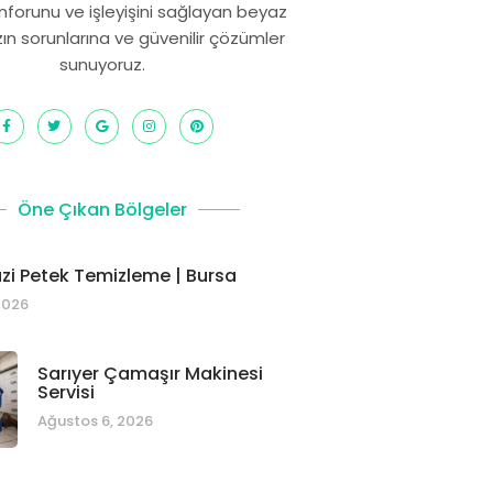
onforunu ve işleyişini sağlayan beyaz
zın sorunlarına ve güvenilir çözümler
sunuyoruz.
Öne Çıkan Bölgeler
i Petek Temizleme | Bursa
2026
Sarıyer Çamaşır Makinesi
Servisi
Ağustos 6, 2026