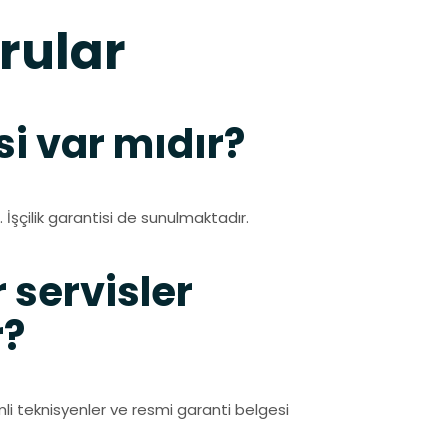
rular
i var mıdır?
 İşçilik garantisi de sunulmaktadır.
r servisler
r?
timli teknisyenler ve resmi garanti belgesi