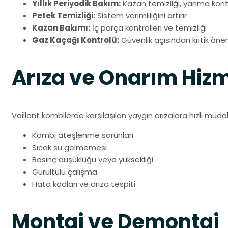
Yıllık Periyodik Bakım:
Kazan temizliği, yanma kontr
Petek Temizliği:
Sistem verimliliğini artırır
Kazan Bakımı:
İç parça kontrolleri ve temizliği
Gaz Kaçağı Kontrolü:
Güvenlik açısından kritik öne
Arıza ve Onarım Hizm
Vaillant kombilerde karşılaşılan yaygın arızalara hızlı müd
Kombi ateşlenme sorunları
Sıcak su gelmemesi
Basınç düşüklüğü veya yüksekliği
Gürültülü çalışma
Hata kodları ve arıza tespiti
Montaj ve Demontaj