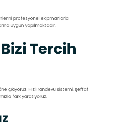
lerini profesyonel ekipmanlarla
arına uygun yapılmaktadır.
Bizi Tercih
 öne çıkıyoruz. Hızlı randevu sistemi, şeffaf
mızla fark yaratıyoruz.
ız