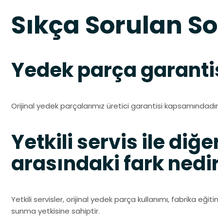
Sıkça Sorulan So
Yedek parça garantis
Orijinal yedek parçalarımız üretici garantisi kapsamındadır.
Yetkili servis ile diğe
arasındaki fark nedi
Yetkili servisler, orijinal yedek parça kullanımı, fabrika eği
sunma yetkisine sahiptir.