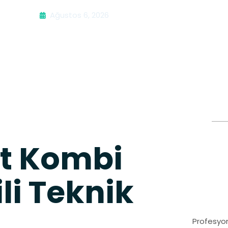
Ağustos 6, 2026
nt Kombi
ili Teknik
Profesyon