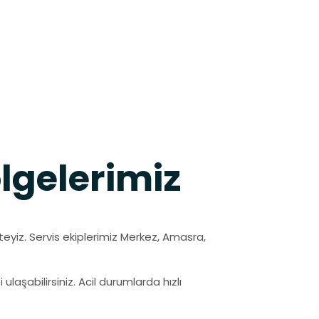
lgelerimiz
eyiz. Servis ekiplerimiz Merkez, Amasra,
ulaşabilirsiniz. Acil durumlarda hızlı