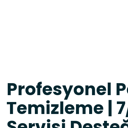
Profesyonel P
Temizleme | 
Servisi Deste