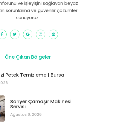
onforunu ve işleyişini sağlayan beyaz
zın sorunlarına ve güvenilir çözümler
sunuyoruz.
Öne Çıkan Bölgeler
i Petek Temizleme | Bursa
2026
Sarıyer Çamaşır Makinesi
Servisi
Ağustos 6, 2026