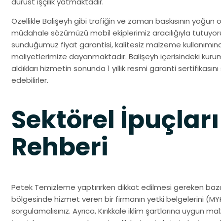
dürüst işçilik yatmaktadır.
Özellikle Balişeyh gibi trafiğin ve zaman baskısının yoğun o
müdahale sözümüzü mobil ekiplerimiz aracılığıyla tutuy
sunduğumuz fiyat garantisi, kalitesiz malzeme kullanımın
maliyetlerimize dayanmaktadır. Balişeyh içerisindeki kurum
aldıkları hizmetin sonunda 1 yıllık resmi garanti sertifikası
edebilirler.
Sektörel İpuçları
Rehberi
Petek Temizleme yaptırırken dikkat edilmesi gereken bazı h
bölgesinde hizmet veren bir firmanın yetki belgelerini (MYK
sorgulamalısınız. Ayrıca, Kırıkkale iklim şartlarına uygun