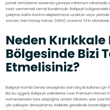
petek temizleme sırasında çevreye minimum rahatsızlık 
taviz vermemek temel kuralımızdır. Balişeyh bölgesindeki 
çalışma, kalite kontrol ekiplerimizce uzaktan veya yerin
sonrası ‘Geri Dönüş Hatası’ (GDH) oranımız %1’in altındadır.
Neden Kırıkkale
Bölgesinde Bizi T
Etmelisiniz?
Balişeyh Kombi Servisi arayışında olan birçok kullanıcı için f
Biz bu üçgeni, Balişeyh sakinlerine özel ‘Premium Hizmet Pa
numarasından bize ulaştığınız andan itibaren, size özel bir
yıla yaklaşan deneyimimiz, Kırıkkale genelinde kazandığım