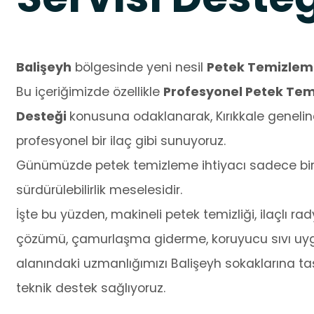
Balişeyh
bölgesinde yeni nesil
Petek Temizle
Bu içeriğimizde özellikle
Profesyonel Petek Temi
Desteği
konusuna odaklanarak, Kırıkkale genelin
profesyonel bir ilaç gibi sunuyoruz.
Günümüzde petek temizleme ihtiyacı sadece bir t
sürdürülebilirlik meselesidir.
İşte bu yüzden, makineli petek temizliği, ilaçlı 
çözümü, çamurlaşma giderme, koruyucu sıvı uygu
alanındaki uzmanlığımızı Balişeyh sokaklarına taş
teknik destek sağlıyoruz.