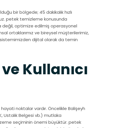
lduğu bir bölgede; 45 dakikalık hızlı
oruz. petek temizleme konusunda
a değil, optimize edilmiş operasyonel
sal ortaklarımız ve bireysel müşterilerimiz,
nı sistemimizden dijital olarak da temin
 ve Kullanıcı
ayati noktalar vardır. Öncelikle Balişeyh
, Ustalık Belgesi vb.) mutlaka
 malzeme seçiminin önemi büyüktür. petek