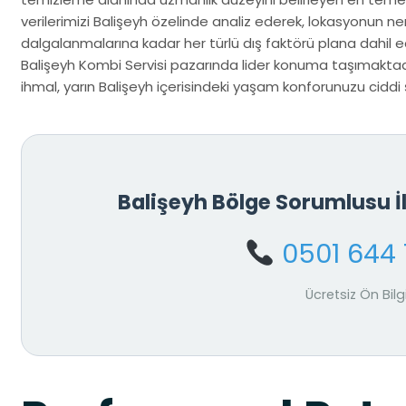
verilerimizi Balişeyh özelinde analiz ederek, lokasyonun n
dalgalanmalarına kadar her türlü dış faktörü plana dahil ed
Balişeyh Kombi Servisi pazarında lider konuma taşımaktadı
ihmal, yarın Balişeyh içerisindeki yaşam konforunuzu ciddi şe
Balişeyh Bölge Sorumlusu 
0501 644 
Ücretsiz Ön Bilg