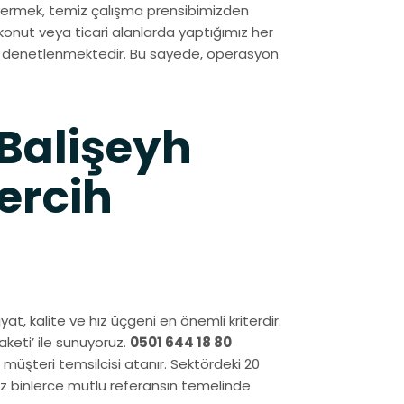
vermek, temiz çalışma prensibimizden
konut veya ticari alanlarda yaptığımız her
de denetlenmektedir. Bu sayede, operasyon
 Balişeyh
ercih
iyat, kalite ve hız üçgeni en önemli kriterdir.
keti’ ile sunuyoruz.
0501 644 18 80
 müşteri temsilcisi atanır. Sektördeki 20
ız binlerce mutlu referansın temelinde