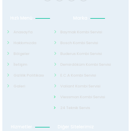
Hızlı Menü
Marka
Anasayfa
Baymak Kombi Servisi
Hakkımızda
Bosch Kombi Servisi
Bölgeler
Buderus Kombi Servisi
İletişim
Demirdöküm Kombi Servisi
Gizlilik Politikası
E.C.A Kombi Servisi
Galeri
Valiant Kombi Servisi
Viessman Kombi Servisi
24 Teknik Servis
Hizmetler
Diğer Sitelerimiz