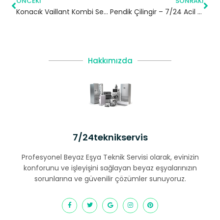
ÖNCEKI
SONRAKI
Konacık Vaillant Kombi Servisi – Beşiktaş Yetkili Servis
Pendik Çilingir – 7/24 Acil Servis
Hakkımızda
7/24teknikservis
Profesyonel Beyaz Eşya Teknik Servisi olarak, evinizin
konforunu ve işleyişini sağlayan beyaz eşyalarınızın
sorunlarına ve güvenilir çözümler sunuyoruz.