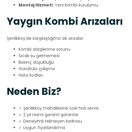
Montaj Hizmeti:
Yeni kombi kurulumu
Yaygın Kombi Arızaları
Şenlikköy’de karşılaştığımız sık arızalar:
Kombi ateşlenme sorunu
Sıcak su gelmemesi
Basınç düşüklüğü
Gürültülü çalışma
Hata kodları
Neden Biz?
✓ Şenlikköy mahallesine özel hızlı servis
✓ 2 yıl resmi garanti garantisi
✓ Deneyimli teknisyen kadrosu
✓ Uygun fiyatlandırma