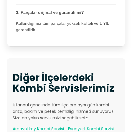
3. Parçalar orijinal ve garantili mi?
Kullandığımız tüm parçalar yüksek kaliteli ve 1 YIL
garantilidir.
Diğer İlçelerdeki
Kombi Servislerimiz
İstanbul genelinde tüm ilçelere aynı gün kombi
arıza, bakım ve petek temizliği hizmeti sunuyoruz.
Size en yakın servisimizi seçebilirsiniz:
Arnavutköy Kombi Servisi
Esenyurt Kombi Servisi