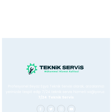
Profesyonel Beyaz Eşya Teknik Servisi olarak, arızalarınızı
yerinizde tespit edip 7/24 teknik servis hizmeti sağlıyoruz.
7/24 Teknik Servis