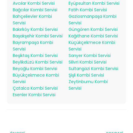
Avcılar Kombi Servisi
Eyüpsultan Kombi Servisi
Bağcılar Kombi Servisi
Fatih Kombi Servisi
Bahçelievler Kombi
Gaziosmanpaşa Kombi
Servisi
Servisi
Bakırköy Kombi Servisi
Güngören Kombi Servisi
Başakşehir Kombi Servisi
Kağıthane Kombi Servisi
Bayrampaşa Kombi
Küçükçekmece Kombi
Servisi
Servisi
Beşiktaş Kombi Servisi
Sarıyer Kombi Servisi
Beylikdüzü Kombi Servisi
Silivri Kombi Servisi
Beyoğlu Kombi Servisi
Sultangazi Kombi Servisi
Büyükçekmece Kombi
Şişli Kombi Servisi
Servisi
Zeytinburnu Kombi
Çatalca Kombi Servisi
Servisi
Esenler Kombi Servisi