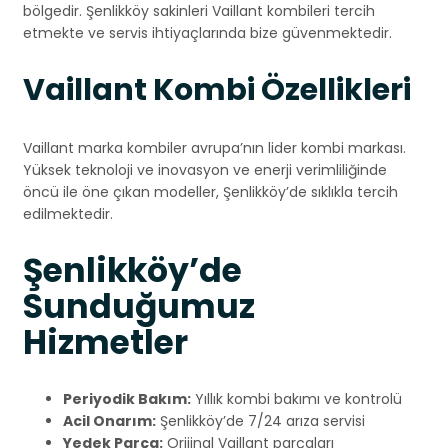
bölgedir. Şenlikköy sakinleri Vaillant kombileri tercih
etmekte ve servis ihtiyaçlarında bize güvenmektedir.
Vaillant Kombi Özellikleri
Vaillant marka kombiler avrupa’nın lider kombi markası.
Yüksek teknoloji ve inovasyon ve enerji verimliliğinde
öncü ile öne çıkan modeller, Şenlikköy’de sıklıkla tercih
edilmektedir.
Şenlikköy’de
Sunduğumuz
Hizmetler
Periyodik Bakım:
Yıllık kombi bakımı ve kontrolü
Acil Onarım:
Şenlikköy’de 7/24 arıza servisi
Yedek Parça:
Orijinal Vaillant parçaları