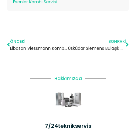
Esenler Kombi Servisi
ÖNCEKI
SONRAKI
Elbasan Viessmann Kombi Servisi – Çatalca Yetkili Servis
Üsküdar Siemens Bulaşık Makinesi Servisi
Hakkımızda
7/24teknikservis