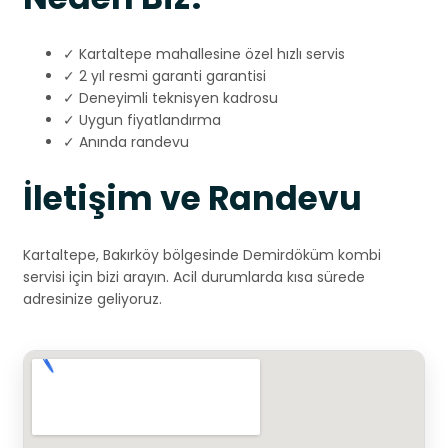
✓ Kartaltepe mahallesine özel hızlı servis
✓ 2 yıl resmi garanti garantisi
✓ Deneyimli teknisyen kadrosu
✓ Uygun fiyatlandırma
✓ Anında randevu
İletişim ve Randevu
Kartaltepe, Bakırköy bölgesinde Demirdöküm kombi
servisi için bizi arayın. Acil durumlarda kısa sürede
adresinize geliyoruz.