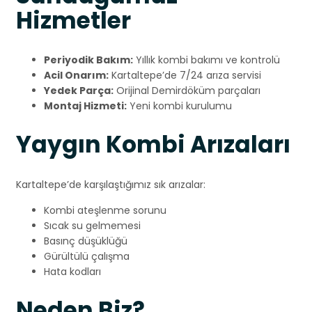
Hizmetler
Periyodik Bakım:
Yıllık kombi bakımı ve kontrolü
Acil Onarım:
Kartaltepe’de 7/24 arıza servisi
Yedek Parça:
Orijinal Demirdöküm parçaları
Montaj Hizmeti:
Yeni kombi kurulumu
Yaygın Kombi Arızaları
Kartaltepe’de karşılaştığımız sık arızalar:
Kombi ateşlenme sorunu
Sıcak su gelmemesi
Basınç düşüklüğü
Gürültülü çalışma
Hata kodları
Neden Biz?