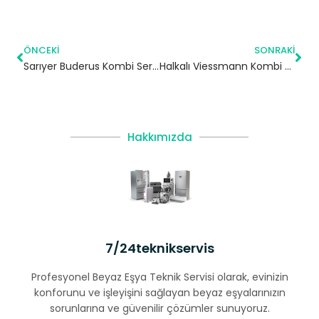
ÖNCEKI
SONRAKI
Sarıyer Buderus Kombi Servisi
Halkalı Viessmann Kombi Servisi – Küçükçekmece Yetkili Servis
Hakkımızda
7/24teknikservis
Profesyonel Beyaz Eşya Teknik Servisi olarak, evinizin
konforunu ve işleyişini sağlayan beyaz eşyalarınızın
sorunlarına ve güvenilir çözümler sunuyoruz.