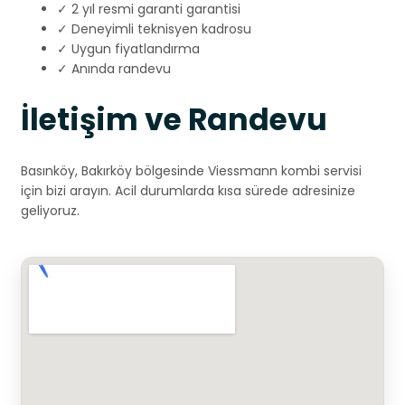
✓ 2 yıl resmi garanti garantisi
✓ Deneyimli teknisyen kadrosu
✓ Uygun fiyatlandırma
✓ Anında randevu
İletişim ve Randevu
Basınköy, Bakırköy bölgesinde Viessmann kombi servisi
için bizi arayın. Acil durumlarda kısa sürede adresinize
geliyoruz.