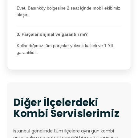
Evet, Basınköy bölgesine 2 saat içinde mobil ekibimiz
ulaşır.
3. Parçalar orijinal ve garantili mi?
Kullandığımız tüm parçalar yüksek kaliteli ve 1 YIL
garantilidir.
Diğer İlçelerdeki
Kombi Servislerimiz
İstanbul genelinde tüm ilçelere aynı gün kombi
arıza, bakım ve petek temizliği hizmeti sunuyoruz.