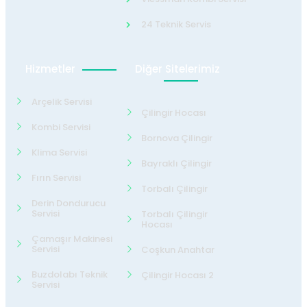
24 Teknik Servis
Hizmetler
Diğer Sitelerimiz
Arçelik Servisi
Çilingir Hocası
Kombi Servisi
Bornova Çilingir
Klima Servisi
Bayraklı Çilingir
Fırın Servisi
Torbalı Çilingir
Derin Dondurucu
Servisi
Torbalı Çilingir
Hocası
Çamaşır Makinesi
Servisi
Coşkun Anahtar
Buzdolabı Teknik
Çilingir Hocası 2
Servisi