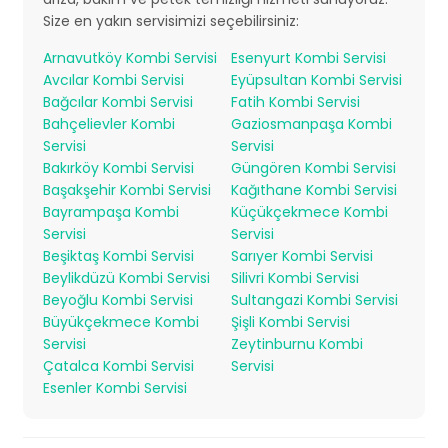
Size en yakın servisimizi seçebilirsiniz:
Arnavutköy Kombi Servisi
Esenyurt Kombi Servisi
Avcılar Kombi Servisi
Eyüpsultan Kombi Servisi
Bağcılar Kombi Servisi
Fatih Kombi Servisi
Bahçelievler Kombi
Gaziosmanpaşa Kombi
Servisi
Servisi
Bakırköy Kombi Servisi
Güngören Kombi Servisi
Başakşehir Kombi Servisi
Kağıthane Kombi Servisi
Bayrampaşa Kombi
Küçükçekmece Kombi
Servisi
Servisi
Beşiktaş Kombi Servisi
Sarıyer Kombi Servisi
Beylikdüzü Kombi Servisi
Silivri Kombi Servisi
Beyoğlu Kombi Servisi
Sultangazi Kombi Servisi
Büyükçekmece Kombi
Şişli Kombi Servisi
Servisi
Zeytinburnu Kombi
Çatalca Kombi Servisi
Servisi
Esenler Kombi Servisi