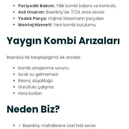
Periyodik Bakım:
Yıllık kombi bakımı ve kontrolü
Acil Onarım:
Basınköy’de 7/24 arıza servisi
Yedek Parça:
Orijinal Viessmann parçaları
Montaj Hizmeti:
Yeni kombi kurulumu
Yaygın Kombi Arızaları
Basınköy’de karşılaştığımız sık arızalar:
Kombi ateşlenme sorunu
Sıcak su gelmemesi
Basınç düşüklüğü
Gürültülü çalışma
Hata kodları
Neden Biz?
✓ Basınköy mahallesine özel hızlı servis