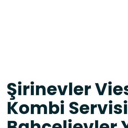
Şirinevler V
Kombi Servisi
Bahçelievler Y