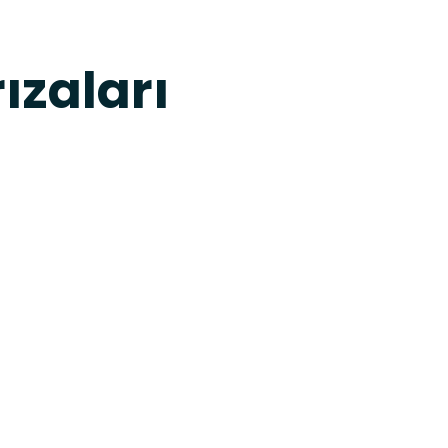
ızaları