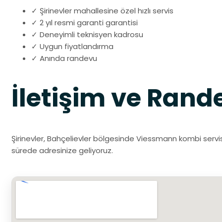
✓ Şirinevler mahallesine özel hızlı servis
✓ 2 yıl resmi garanti garantisi
✓ Deneyimli teknisyen kadrosu
✓ Uygun fiyatlandırma
✓ Anında randevu
İletişim ve Rand
Şirinevler, Bahçelievler bölgesinde Viessmann kombi servisi 
sürede adresinize geliyoruz.