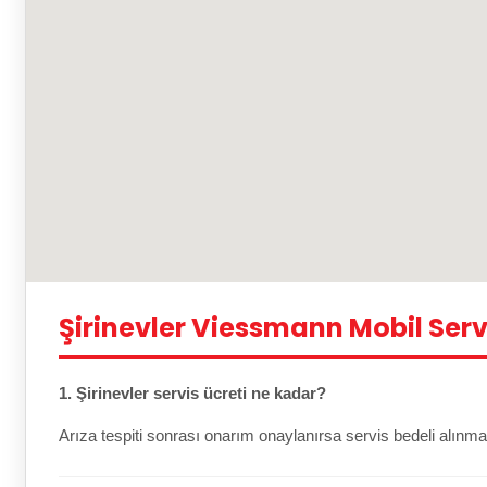
Şirinevler Viessmann Mobil Serv
1. Şirinevler servis ücreti ne kadar?
Arıza tespiti sonrası onarım onaylanırsa servis bedeli alınma