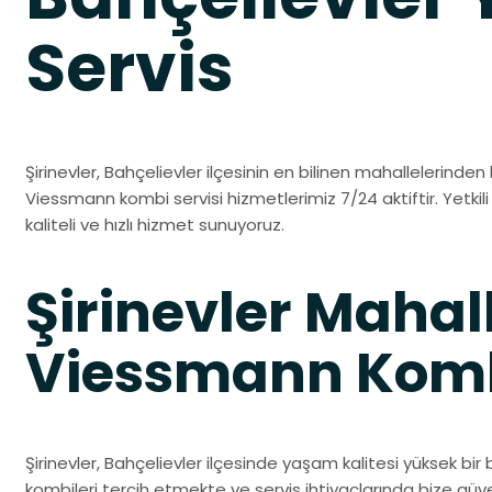
Servis
Şirinevler, Bahçelievler ilçesinin en bilinen mahallelerinden bi
Viessmann kombi servisi hizmetlerimiz 7/24 aktiftir. Yetkili
kaliteli ve hızlı hizmet sunuyoruz.
Şirinevler Mahal
Viessmann Kombi
Şirinevler, Bahçelievler ilçesinde yaşam kalitesi yüksek bir 
kombileri tercih etmekte ve servis ihtiyaçlarında bize gü