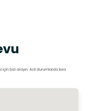
evu
için bizi arayın. Acil durumlarda kısa