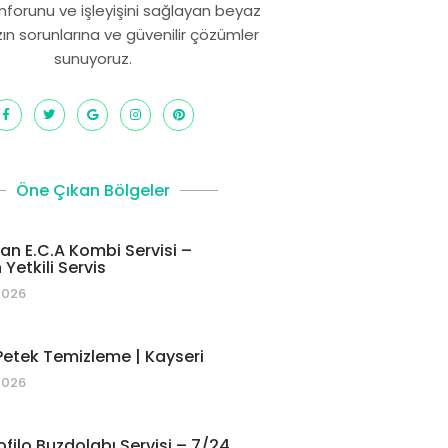
onforunu ve işleyişini sağlayan beyaz
zın sorunlarına ve güvenilir çözümler
sunuyoruz.
Öne Çıkan Bölgeler
 E.C.A Kombi Servisi –
Yetkili Servis
2026
etek Temizleme | Kayseri
2026
ofilo Buzdolabı Servisi – 7/24