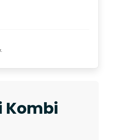
r.
ki Kombi