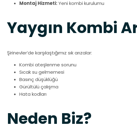
Montaj Hizmeti:
Yeni kombi kurulumu
Yaygın Kombi Ar
Şirinevler’de karşılaştığımız sık arızalar:
Kombi ateşlenme sorunu
Sıcak su gelmemesi
Basınç düşüklüğü
Gürültülü çalışma
Hata kodları
Neden Biz?