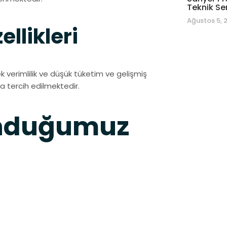
Teknik Se
Ağustos 5, 
llikleri
verimlilik ve düşük tüketim ve gelişmiş
kla tercih edilmektedir.
Sunduğumuz