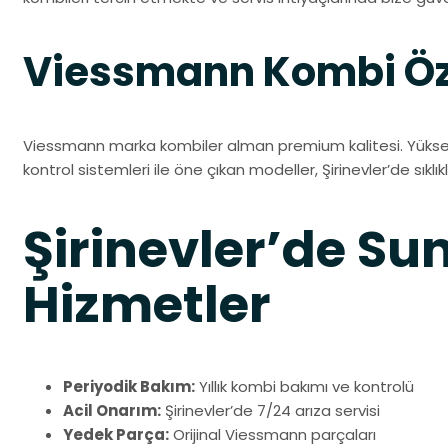
Viessmann Kombi Öze
Viessmann marka kombiler alman premium kalitesi. Yüksek 
kontrol sistemleri ile öne çıkan modeller, Şirinevler’de sıklı
Şirinevler’de 
Hizmetler
Periyodik Bakım:
Yıllık kombi bakımı ve kontrolü
Acil Onarım:
Şirinevler’de 7/24 arıza servisi
Yedek Parça:
Orijinal Viessmann parçaları