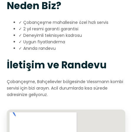
Neden Biz?
✓ Çobançeşme mahallesine özel hızlı servis
✓ 2 yıl resmi garanti garantisi
✓ Deneyimli teknisyen kadrosu
✓ Uygun fiyatlandırma
✓ Anında randevu
İletişim ve Randevu
Çobançeşme, Bahçelievler bölgesinde Viessmann kombi
servisi için bizi arayın. Acil durumlarda kısa sürede
adresinize geliyoruz.