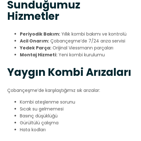
Sunduğumuz
Hizmetler
Periyodik Bakım:
Yıllık kombi bakımı ve kontrolü
Acil Onarım:
Çobançeşme’de 7/24 arıza servisi
Yedek Parça:
Orijinal Viessmann parçaları
Montaj Hizmeti:
Yeni kombi kurulumu
Yaygın Kombi Arızaları
Çobançeşme’de karşılaştığımız sık arızalar:
Kombi ateşlenme sorunu
Sıcak su gelmemesi
Basınç düşüklüğü
Gürültülü çalışma
Hata kodları