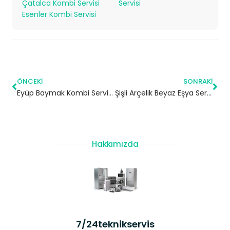
Çatalca Kombi Servisi
Servisi
Esenler Kombi Servisi
ÖNCEKI
SONRAKI
Eyüp Baymak Kombi Servisi – Eyüpsultan Yetkili Servis
Şişli Arçelik Beyaz Eşya Servisi
Hakkımızda
7/24teknikservis