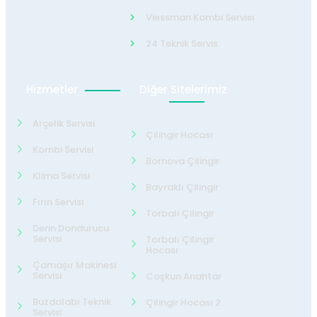
Viessman Kombi Servisi
24 Teknik Servis
Hizmetler
Diğer Sitelerimiz
Arçelik Servisi
Çilingir Hocası
Kombi Servisi
Bornova Çilingir
Klima Servisi
Bayraklı Çilingir
Fırın Servisi
Torbalı Çilingir
Derin Dondurucu
Servisi
Torbalı Çilingir
Hocası
Çamaşır Makinesi
Servisi
Coşkun Anahtar
Buzdolabı Teknik
Çilingir Hocası 2
Servisi