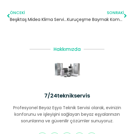
ÖNCEKI
SONRAKI
Beşiktaş Midea Klima Servisi – 7/24 Klima Tamiri – Klima Bakımı
Kuruçeşme Baymak Kombi Servisi – Beşiktaş Yetkili Servis
Hakkımızda
7/24teknikservis
Profesyonel Beyaz Eşya Teknik Servisi olarak, evinizin
konforunu ve işleyişini sağlayan beyaz eşyalarınızın
sorunlarına ve güvenilir çözümler sunuyoruz.