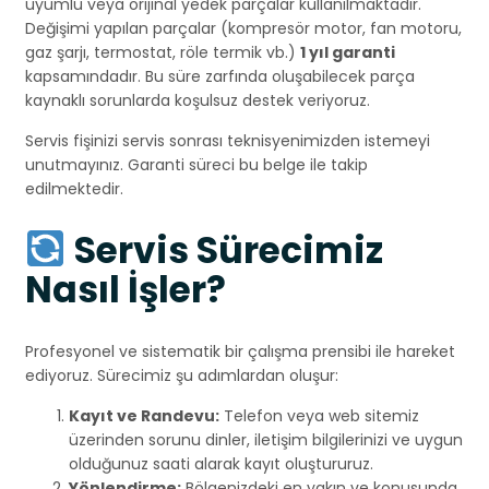
uyumlu veya orijinal yedek parçalar kullanılmaktadır.
Değişimi yapılan parçalar (kompresör motor, fan motoru,
gaz şarjı, termostat, röle termik vb.)
1 yıl garanti
kapsamındadır. Bu süre zarfında oluşabilecek parça
kaynaklı sorunlarda koşulsuz destek veriyoruz.
Servis fişinizi servis sonrası teknisyenimizden istemeyi
unutmayınız. Garanti süreci bu belge ile takip
edilmektedir.
Servis Sürecimiz
Nasıl İşler?
Profesyonel ve sistematik bir çalışma prensibi ile hareket
ediyoruz. Sürecimiz şu adımlardan oluşur:
Kayıt ve Randevu:
Telefon veya web sitemiz
üzerinden sorunu dinler, iletişim bilgilerinizi ve uygun
olduğunuz saati alarak kayıt oluştururuz.
Yönlendirme:
Bölgenizdeki en yakın ve konusunda