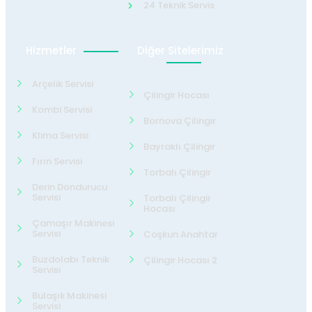
24 Teknik Servis
Hizmetler
Diğer Sitelerimiz
Arçelik Servisi
Çilingir Hocası
Kombi Servisi
Bornova Çilingir
Klima Servisi
Bayraklı Çilingir
Fırın Servisi
Torbalı Çilingir
Derin Dondurucu
Servisi
Torbalı Çilingir
Hocası
Çamaşır Makinesi
Servisi
Coşkun Anahtar
Buzdolabı Teknik
Çilingir Hocası 2
Servisi
Bulaşık Makinesi
Servisi