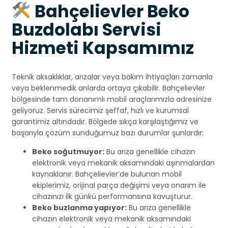
Bahçelievler Beko
Buzdolabı Servisi
Hizmeti Kapsamımız
Teknik aksaklıklar, arızalar veya bakım ihtiyaçları zamanla
veya beklenmedik anlarda ortaya çıkabilir. Bahçelievler
bölgesinde tam donanımlı mobil araçlarımızla adresinize
geliyoruz. Servis sürecimiz şeffaf, hızlı ve kurumsal
garantimiz altındadır. Bölgede sıkça karşılaştığımız ve
başarıyla çözüm sunduğumuz bazı durumlar şunlardır:
Beko soğutmuyor:
Bu arıza genellikle cihazın
elektronik veya mekanik aksamındaki aşınmalardan
kaynaklanır. Bahçelievler’de bulunan mobil
ekiplerimiz, orijinal parça değişimi veya onarım ile
cihazınızı ilk günkü performansına kavuşturur.
Beko buzlanma yapıyor:
Bu arıza genellikle
cihazın elektronik veya mekanik aksamındaki