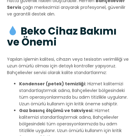
hatta güvenlik riskleri oluşturabilir. Hemen
Bahçelievler
Servis
çağrı merkezimizi arayarak profesyonel, güvenilir
ve garantili destek alın.
Beko Cihaz Bakımı
ve Önemi
Yapılan işlemin kalitesi, cihazın veya tesisatın verimliliği ve
uzun ömürlü olması için detaylı kontroller yapıyoruz.
Bahçelievler servisi olarak kalite standartlarımız:
Kondenser (petek) temizliği:
Hizmet kalitemizi
standartlaştırmak adına, Bahçelievler bölgesindeki
tüm operasyonlarımızda bu adım titizlikle uygulanır.
Uzun ömürlü kullanım için kritik öneme sahiptir.
Gaz basınç ölçümü ve takviyesi:
Hizmet
kalitemizi standartlaştırmak adına, Bahçelievler
bölgesindeki tüm operasyonlarımızda bu adım
titizlikle uygulanır. Uzun ömürlü kullanım için kritik