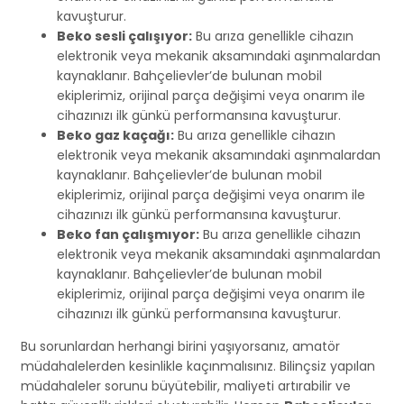
kavuşturur.
Beko sesli çalışıyor:
Bu arıza genellikle cihazın
elektronik veya mekanik aksamındaki aşınmalardan
kaynaklanır. Bahçelievler’de bulunan mobil
ekiplerimiz, orijinal parça değişimi veya onarım ile
cihazınızı ilk günkü performansına kavuşturur.
Beko gaz kaçağı:
Bu arıza genellikle cihazın
elektronik veya mekanik aksamındaki aşınmalardan
kaynaklanır. Bahçelievler’de bulunan mobil
ekiplerimiz, orijinal parça değişimi veya onarım ile
cihazınızı ilk günkü performansına kavuşturur.
Beko fan çalışmıyor:
Bu arıza genellikle cihazın
elektronik veya mekanik aksamındaki aşınmalardan
kaynaklanır. Bahçelievler’de bulunan mobil
ekiplerimiz, orijinal parça değişimi veya onarım ile
cihazınızı ilk günkü performansına kavuşturur.
Bu sorunlardan herhangi birini yaşıyorsanız, amatör
müdahalelerden kesinlikle kaçınmalısınız. Bilinçsiz yapılan
müdahaleler sorunu büyütebilir, maliyeti artırabilir ve