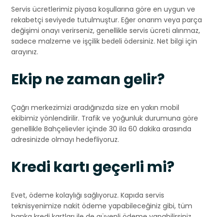
Servis ücretlerimiz piyasa koşullarına göre en uygun ve
rekabetçi seviyede tutulmuştur. Eğer onarım veya parça
değişimi onayı verirseniz, genellikle servis ücreti alınmaz,
sadece malzeme ve işçilik bedeli ödersiniz. Net bilgi için
arayınız.
Ekip ne zaman gelir?
Çağrı merkezimizi aradığınızda size en yakın mobil
ekibimiz yönlendirilir. Trafik ve yoğunluk durumuna göre
genellikle Bahçelievler içinde 30 ila 60 dakika arasında
adresinizde olmayı hedefliyoruz.
Kredi kartı geçerli mi?
Evet, ödeme kolaylığı sağlıyoruz. Kapıda servis
teknisyenimize nakit ödeme yapabileceğiniz gibi, tüm
banka kredi kartları ile de güvenli ödeme yapabilirsiniz.