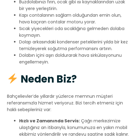
Buzdolabınızı fırın, ocak gibi ısı kaynaklarından uzak
bir yere yerleştirin.
Kapı contalarının sağlam olduğundan emin olun,
hava kaçıran contalar motoru yorar.
Sıcak yiyecekleri oda sıcaklığına gelmeden dolaba
koymayın.
Dolap arkasındaki kondenser peteklerini yılda bir kez
temizleyerek soğutma performansını artırın.
Dolabın içini aşırı doldurarak hava sirkülasyonunu
engellemeyin.
Neden Biz?
Bahçelievler’de yıllardır yüzlerce memnun müşteri
referansımızla hizmet veriyoruz. Bizi tercih etmeniz için
haklı sebepleriniz var:
Hızlı ve Zamanında Servis:
Çağrı merkezimize
ulaştığınız an itibarıyla, konumunuza en yakın mobil
ekibimiz yönlendirilir ve randevu saatine sadık kalınır.