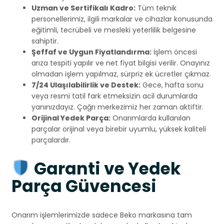
Uzman ve Sertifikalı Kadro:
Tüm teknik
personellerimiz, ilgili markalar ve cihazlar konusunda
eğitimli, tecrübeli ve mesleki yeterlilik belgesine
sahiptir.
Şeffaf ve Uygun Fiyatlandırma:
İşlem öncesi
arıza tespiti yapılır ve net fiyat bilgisi verilir. Onayınız
olmadan işlem yapılmaz, sürpriz ek ücretler çıkmaz.
7/24 Ulaşılabilirlik ve Destek:
Gece, hafta sonu
veya resmi tatil fark etmeksizin acil durumlarda
yanınızdayız. Çağrı merkezimiz her zaman aktiftir.
Orijinal Yedek Parça:
Onarımlarda kullanılan
parçalar orijinal veya birebir uyumlu, yüksek kaliteli
parçalardır.
Garanti ve Yedek
Parça Güvencesi
Onarım işlemlerimizde sadece Beko markasına tam