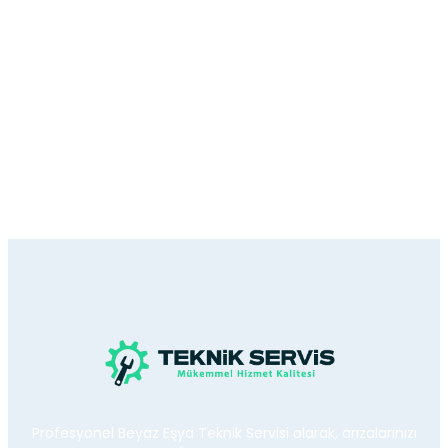
Profesyonel Beyaz Eşya Teknik Servisi olarak, arızalarınızı