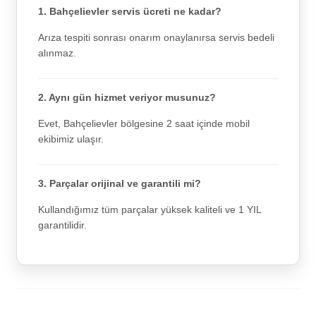
1. Bahçelievler servis ücreti ne kadar?
Arıza tespiti sonrası onarım onaylanırsa servis bedeli
alınmaz.
2. Aynı gün hizmet veriyor musunuz?
Evet, Bahçelievler bölgesine 2 saat içinde mobil
ekibimiz ulaşır.
3. Parçalar orijinal ve garantili mi?
Kullandığımız tüm parçalar yüksek kaliteli ve 1 YIL
garantilidir.