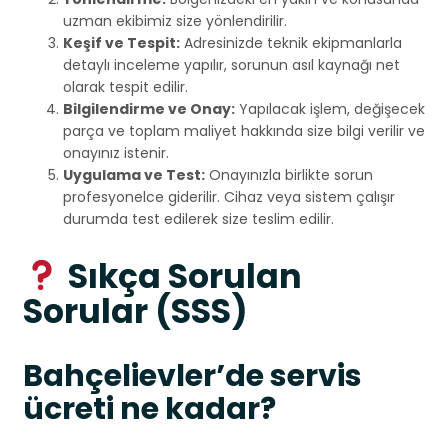
uzman ekibimiz size yönlendirilir.
Keşif ve Tespit:
Adresinizde teknik ekipmanlarla
detaylı inceleme yapılır, sorunun asıl kaynağı net
olarak tespit edilir.
Bilgilendirme ve Onay:
Yapılacak işlem, değişecek
parça ve toplam maliyet hakkında size bilgi verilir ve
onayınız istenir.
Uygulama ve Test:
Onayınızla birlikte sorun
profesyonelce giderilir. Cihaz veya sistem çalışır
durumda test edilerek size teslim edilir.
Sıkça Sorulan
Sorular (SSS)
Bahçelievler’de servis
ücreti ne kadar?