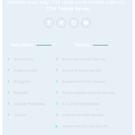
yerinizde tespit edip 7/24 teknik servis hizmeti sağlıyoruz.
7/24 Teknik Servis
Hızlı Menü
Marka
Anasayfa
Baymak Kombi Servisi
Hakkımızda
Bosch Kombi Servisi
Bölgeler
Buderus Kombi Servisi
İletişim
Demirdöküm Kombi Servisi
Gizlilik Politikası
E.C.A Kombi Servisi
Galeri
Valiant Kombi Servisi
Viessman Kombi Servisi