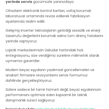
yerinde servis
gücümüzle yanınızdayız.
Cihazların elektronik kontrol kartları, voltaj korumalı
laboratuvar ortamında revize edilerek fabrikasyon
ayarlarında teslim edilir.
Gelişmiş Inverter teknolojisinin getirdiği sessizlik ve enerji
tasarrufu değerlerini korumak adına tüm direnç hatalarını
yerinde saptıyoruz.
Lojistik merkezlerimizin Üsküdar hattındaki hızlı
entegrasyonu, size verdiğimiz sürelere milimetrik olarak
uymamızı garantiler.
Modern beyaz eşyaların yazılımsal güncellemeleri ve
anakart firmware revizyonlarını servis formumuz
dahilinde gerçekleştiriyoruz.
Sizlere sadece bir tamir hizmeti değil, beyaz eşyalarınızın
performansını optimize eden kapsamlı bir teknik
danışmanlık süreci sağlıyoruz.