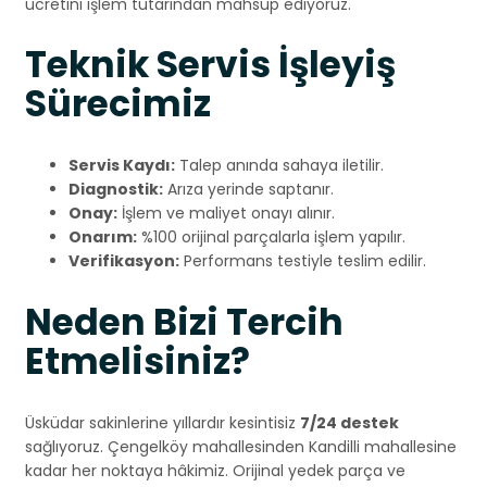
ücretini işlem tutarından mahsup ediyoruz.
Teknik Servis İşleyiş
Sürecimiz
Servis Kaydı:
Talep anında sahaya iletilir.
Diagnostik:
Arıza yerinde saptanır.
Onay:
İşlem ve maliyet onayı alınır.
Onarım:
%100 orijinal parçalarla işlem yapılır.
Verifikasyon:
Performans testiyle teslim edilir.
Neden Bizi Tercih
Etmelisiniz?
Üsküdar sakinlerine yıllardır kesintisiz
7/24 destek
sağlıyoruz. Çengelköy mahallesinden Kandilli mahallesine
kadar her noktaya hâkimiz. Orijinal yedek parça ve