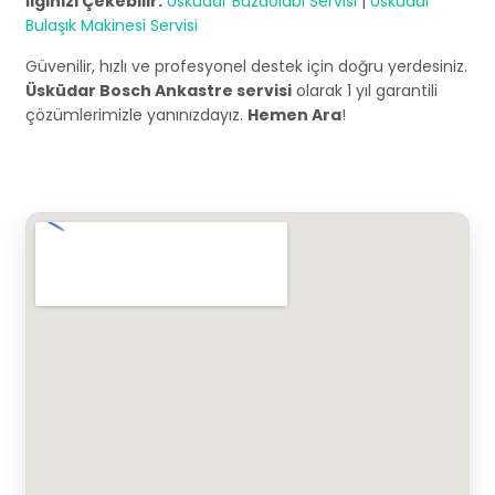
İlginizi Çekebilir:
Üsküdar Buzdolabı Servisi
|
Üsküdar
Bulaşık Makinesi Servisi
Güvenilir, hızlı ve profesyonel destek için doğru yerdesiniz.
Üsküdar Bosch Ankastre servisi
olarak 1 yıl garantili
çözümlerimizle yanınızdayız.
Hemen Ara
!