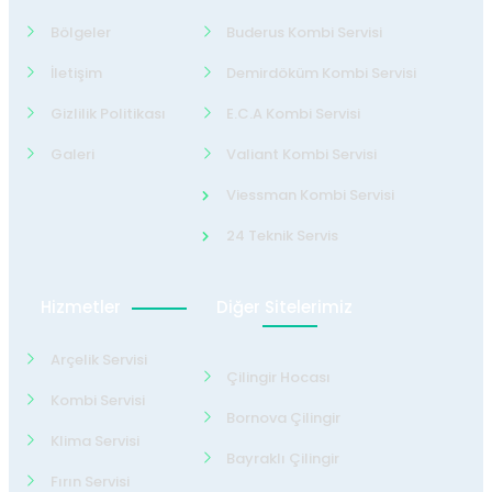
Bölgeler
Buderus Kombi Servisi
İletişim
Demirdöküm Kombi Servisi
Gizlilik Politikası
E.C.A Kombi Servisi
Galeri
Valiant Kombi Servisi
Viessman Kombi Servisi
24 Teknik Servis
Hizmetler
Diğer Sitelerimiz
Arçelik Servisi
Çilingir Hocası
Kombi Servisi
Bornova Çilingir
Klima Servisi
Bayraklı Çilingir
Fırın Servisi