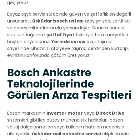
geçiyoruz.
Beyaz eşya servis sürecinde güven ve şeffaflık en değerli
unsurlardır.
üsküdar bosch ustası
arayışınızda, sertifikalı
ve deneyimli kadromuzla yanınızdayız. Onarım öncesi
size sunduğumuz
şeffaf fiyat
teklifiyle tüm maliyetleri
baştan biliyorsunuz.
Yerinde servis
avantajımız
sayesinde cihazınızı atölyeye taşıma derdinden kurtarıp,
evinizin konforunda çözüm üretiyoruz.
Bosch Ankastre
Teknolojilerinde
Görülen Arıza Tespitleri
Bosch markasının
Inverter motor
veya
Direct Drive
sistemleri gibi ileri düzey mühendislik harikaları, bazen
voltaj dalgalanmaları veya kullanım hataları nedeniyle
aksayabilir.
üsküdar acil ankastre servisi
ekiplerimizin