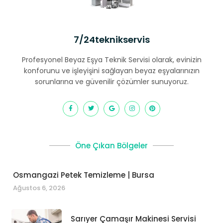
7/24teknikservis
Profesyonel Beyaz Eşya Teknik Servisi olarak, evinizin
konforunu ve işleyişini sağlayan beyaz eşyalarınızın
sorunlarına ve güvenilir çözümler sunuyoruz.
Öne Çıkan Bölgeler
Osmangazi Petek Temizleme | Bursa
Ağustos 6, 2026
Sarıyer Çamaşır Makinesi Servisi