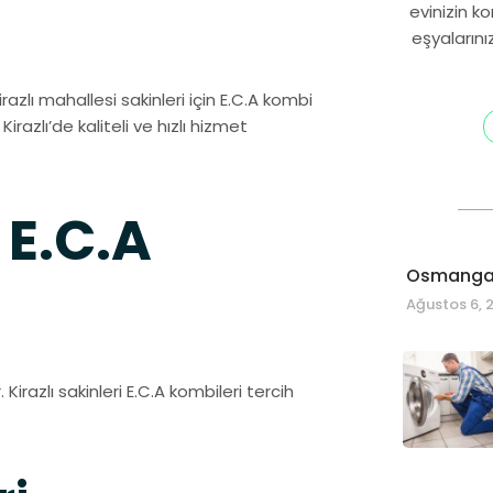
evinizin k
eşyalarını
Kirazlı mahallesi sakinleri için E.C.A kombi
Kirazlı’de kaliteli ve hızlı hizmet
 E.C.A
Osmangaz
Ağustos 6, 
 Kirazlı sakinleri E.C.A kombileri tercih