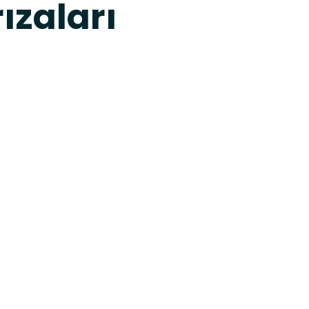
ızaları