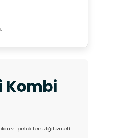
r.
ki Kombi
akım ve petek temizliği hizmeti