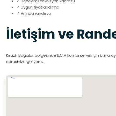
✓ Deneyimli teknisyen kadrosu
✓ Uygun fiyatlandırma
✓ Anında randevu
İletişim ve Rand
Kirazlı, Bağcılar bölgesinde E.C.A kombi servisi için bizi ar
adresinize geliyoruz.