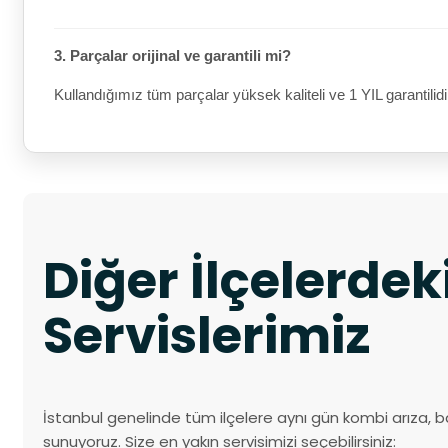
3. Parçalar orijinal ve garantili mi?
Kullandığımız tüm parçalar yüksek kaliteli ve 1 YIL garantilidi
Diğer İlçelerde
Servislerimiz
İstanbul genelinde tüm ilçelere aynı gün kombi arıza, b
sunuyoruz. Size en yakın servisimizi seçebilirsiniz: