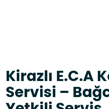
Kirazlı E.C.A
Servisi – Bağc
Yetkili Servis