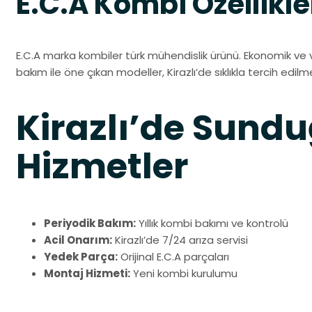
E.C.A Kombi Özellikle
E.C.A marka kombiler türk mühendislik ürünü. Ekonomik ve 
bakım ile öne çıkan modeller, Kirazlı’de sıklıkla tercih edilm
Kirazlı’de Sun
Hizmetler
Periyodik Bakım:
Yıllık kombi bakımı ve kontrolü
Acil Onarım:
Kirazlı’de 7/24 arıza servisi
Yedek Parça:
Orijinal E.C.A parçaları
Montaj Hizmeti:
Yeni kombi kurulumu