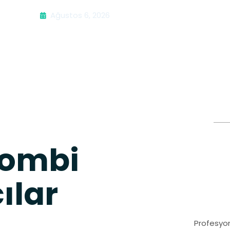
Ağustos 6, 2026
 Kombi
ılar
Profesyon