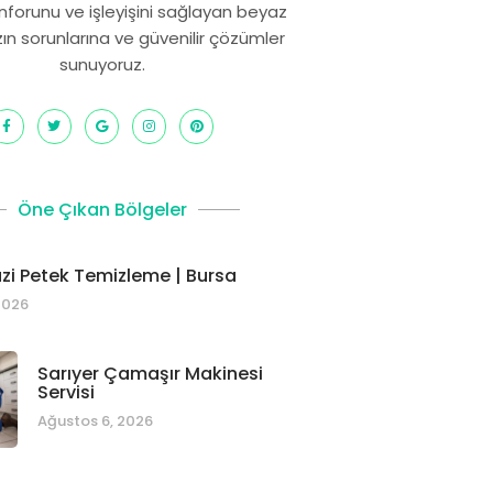
onforunu ve işleyişini sağlayan beyaz
zın sorunlarına ve güvenilir çözümler
sunuyoruz.
Öne Çıkan Bölgeler
i Petek Temizleme | Bursa
2026
Sarıyer Çamaşır Makinesi
Servisi
Ağustos 6, 2026