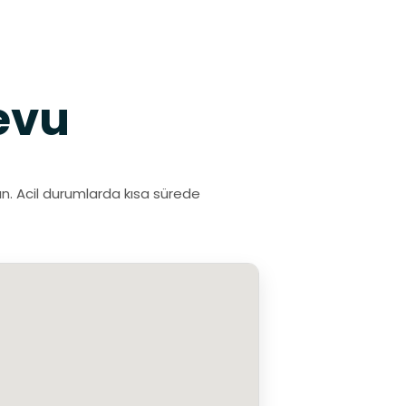
evu
ayın. Acil durumlarda kısa sürede