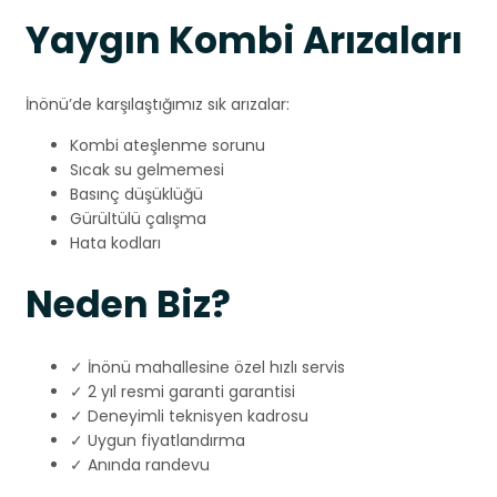
Yaygın Kombi Arızaları
İnönü’de karşılaştığımız sık arızalar:
Kombi ateşlenme sorunu
Sıcak su gelmemesi
Basınç düşüklüğü
Gürültülü çalışma
Hata kodları
Neden Biz?
✓ İnönü mahallesine özel hızlı servis
✓ 2 yıl resmi garanti garantisi
✓ Deneyimli teknisyen kadrosu
✓ Uygun fiyatlandırma
✓ Anında randevu