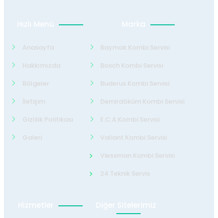
Hızlı Menü
Marka
Anasayfa
Baymak Kombi Servisi
Hakkımızda
Bosch Kombi Servisi
Bölgeler
Buderus Kombi Servisi
İletişim
Demirdöküm Kombi Servisi
Gizlilik Politikası
E.C.A Kombi Servisi
Galeri
Valiant Kombi Servisi
Viessman Kombi Servisi
24 Teknik Servis
Hizmetler
Diğer Sitelerimiz