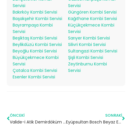
Servisi
Servisi
Bakırköy Kombi Servisi
Güngören Kombi Servisi
Başakşehir Kombi Servisi
Kağıthane Kombi Servisi
Bayrampaşa Kombi
Küçükçekmece Kombi
Servisi
Servisi
Beşiktaş Kombi Servisi
Sarıyer Kombi Servisi
Beylikdüzü Kombi Servisi
Silivri Kombi Servisi
Beyoğlu Kombi Servisi
Sultangazi Kombi Servisi
Büyükçekmece Kombi
Şişli Kombi Servisi
Servisi
Zeytinburnu Kombi
Çatalca Kombi Servisi
Servisi
Esenler Kombi Servisi
ÖNCEKI
SONRAKI
Valide-i Atik Demirdöküm Kombi Servisi – Üsküdar Yetkili Servis
Eyüpsultan Bosch Beyaz Eşya Servisi