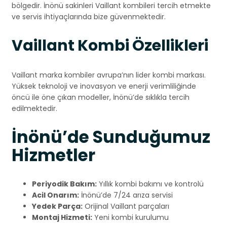
bölgedir. İnönü sakinleri Vaillant kombileri tercih etmekte
ve servis ihtiyaçlarında bize güvenmektedir.
Vaillant Kombi Özellikleri
Vaillant marka kombiler avrupa’nın lider kombi markası.
Yüksek teknoloji ve inovasyon ve enerji verimliliğinde
öncü ile öne çıkan modeller, İnönü’de sıklıkla tercih
edilmektedir.
İnönü’de Sunduğumuz
Hizmetler
Periyodik Bakım:
Yıllık kombi bakımı ve kontrolü
Acil Onarım:
İnönü’de 7/24 arıza servisi
Yedek Parça:
Orijinal Vaillant parçaları
Montaj Hizmeti:
Yeni kombi kurulumu