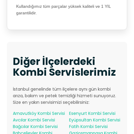
Kullandığımız tüm parçalar yüksek kaliteli ve 1 YIL
garantilidir.
Diğer İlçelerdeki
Kombi Servislerimiz
İstanbul genelinde tüm ilçelere aynı gün kombi
arıza, bakım ve petek temizliği hizmeti sunuyoruz.
Size en yakın servisimizi seçebilirsiniz:
Arnavutköy Kombi Servisi
Esenyurt Kombi Servisi
Avcılar Kombi Servisi
Eyüpsultan Kombi Servisi
Bağcılar Kombi Servisi
Fatih Kombi Servisi
Bahçelievler Kombi
Gaziosmanpaşa Kombi