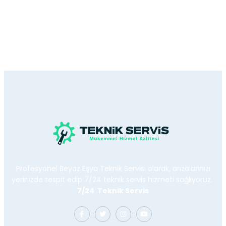
Profesyonel Beyaz Eşya Teknik Servisi olarak, arızalarınızı
yerinizde tespit edip 7/24 teknik servis hizmeti sağlıyoruz.
7/24 Teknik Servis