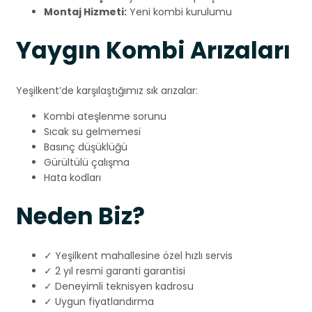
Montaj Hizmeti:
Yeni kombi kurulumu
Yaygın Kombi Arızaları
Yeşilkent’de karşılaştığımız sık arızalar:
Kombi ateşlenme sorunu
Sıcak su gelmemesi
Basınç düşüklüğü
Gürültülü çalışma
Hata kodları
Neden Biz?
✓ Yeşilkent mahallesine özel hızlı servis
✓ 2 yıl resmi garanti garantisi
✓ Deneyimli teknisyen kadrosu
✓ Uygun fiyatlandırma