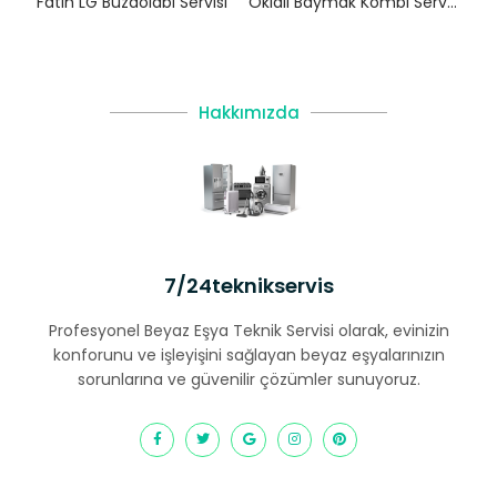
Fatih LG Buzdolabı Servisi
Oklalı Baymak Kombi Servisi – Çatalca Yetkili Servis
Hakkımızda
7/24teknikservis
Profesyonel Beyaz Eşya Teknik Servisi olarak, evinizin
konforunu ve işleyişini sağlayan beyaz eşyalarınızın
sorunlarına ve güvenilir çözümler sunuyoruz.