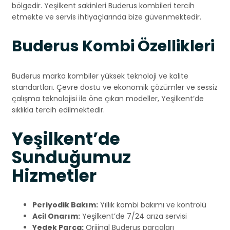
bölgedir. Yeşilkent sakinleri Buderus kombileri tercih
etmekte ve servis ihtiyaçlarında bize güvenmektedir.
Buderus Kombi Özellikleri
Buderus marka kombiler yüksek teknoloji ve kalite
standartları. Çevre dostu ve ekonomik çözümler ve sessiz
çalışma teknolojisi ile öne çıkan modeller, Yeşilkent’de
sıklıkla tercih edilmektedir.
Yeşilkent’de
Sunduğumuz
Hizmetler
Periyodik Bakım:
Yıllık kombi bakımı ve kontrolü
Acil Onarım:
Yeşilkent’de 7/24 arıza servisi
Yedek Parça:
Orijinal Buderus parçaları