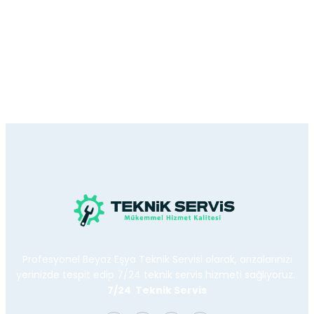
Profesyonel Beyaz Eşya Teknik Servisi olarak, arızalarınızı
yerinizde tespit edip 7/24 teknik servis hizmeti sağlıyoruz.
7/24 Teknik Servis