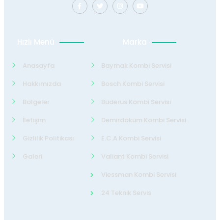
Hızlı Menü
Marka
Anasayfa
Baymak Kombi Servisi
Hakkımızda
Bosch Kombi Servisi
Bölgeler
Buderus Kombi Servisi
İletişim
Demirdöküm Kombi Servisi
Gizlilik Politikası
E.C.A Kombi Servisi
Galeri
Valiant Kombi Servisi
Viessman Kombi Servisi
24 Teknik Servis