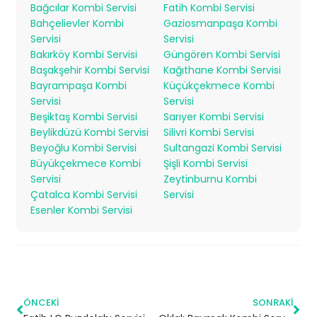
Bağcılar Kombi Servisi
Fatih Kombi Servisi
Bahçelievler Kombi
Gaziosmanpaşa Kombi
Servisi
Servisi
Bakırköy Kombi Servisi
Güngören Kombi Servisi
Başakşehir Kombi Servisi
Kağıthane Kombi Servisi
Bayrampaşa Kombi
Küçükçekmece Kombi
Servisi
Servisi
Beşiktaş Kombi Servisi
Sarıyer Kombi Servisi
Beylikdüzü Kombi Servisi
Silivri Kombi Servisi
Beyoğlu Kombi Servisi
Sultangazi Kombi Servisi
Büyükçekmece Kombi
Şişli Kombi Servisi
Servisi
Zeytinburnu Kombi
Çatalca Kombi Servisi
Servisi
Esenler Kombi Servisi
ÖNCEKI
SONRAKI