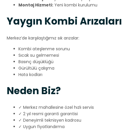
Montaj Hizmeti:
Yeni kombi kurulumu
Yaygın Kombi Arızaları
Merkez’de karşılaştığımız sık arızalar:
Kombi ateşlenme sorunu
Sıcak su gelmemesi
Basınç düşüklüğü
Gürültülü çalışma
Hata kodları
Neden Biz?
✓ Merkez mahallesine özel hızlı servis
✓ 2 yıl resmi garanti garantisi
✓ Deneyimli teknisyen kadrosu
✓ Uygun fiyatlandırma