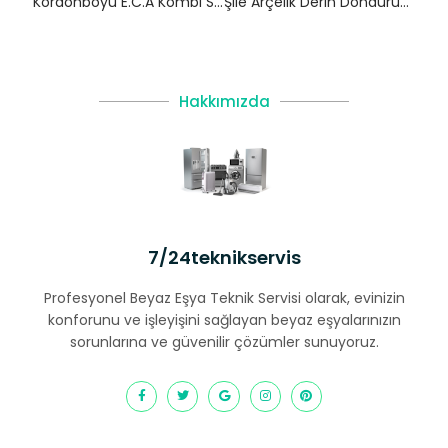
Kordonboyu E.C.A Kombi Servisi – Kartal Yetkili Servis
Şile Arçelik Derin Dondurucu Servisi
Hakkımızda
7/24teknikservis
Profesyonel Beyaz Eşya Teknik Servisi olarak, evinizin
konforunu ve işleyişini sağlayan beyaz eşyalarınızın
sorunlarına ve güvenilir çözümler sunuyoruz.