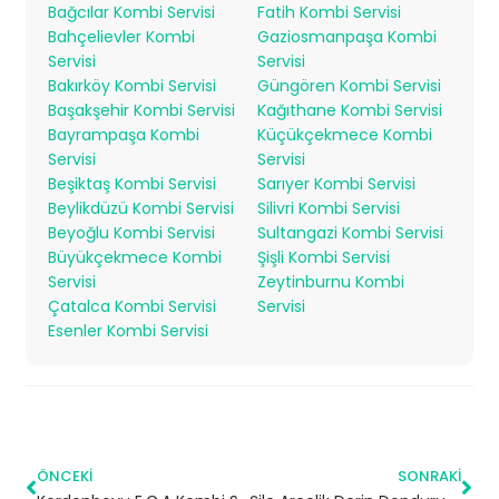
Bağcılar Kombi Servisi
Fatih Kombi Servisi
Bahçelievler Kombi
Gaziosmanpaşa Kombi
Servisi
Servisi
Bakırköy Kombi Servisi
Güngören Kombi Servisi
Başakşehir Kombi Servisi
Kağıthane Kombi Servisi
Bayrampaşa Kombi
Küçükçekmece Kombi
Servisi
Servisi
Beşiktaş Kombi Servisi
Sarıyer Kombi Servisi
Beylikdüzü Kombi Servisi
Silivri Kombi Servisi
Beyoğlu Kombi Servisi
Sultangazi Kombi Servisi
Büyükçekmece Kombi
Şişli Kombi Servisi
Servisi
Zeytinburnu Kombi
Çatalca Kombi Servisi
Servisi
Esenler Kombi Servisi
ÖNCEKI
SONRAKI