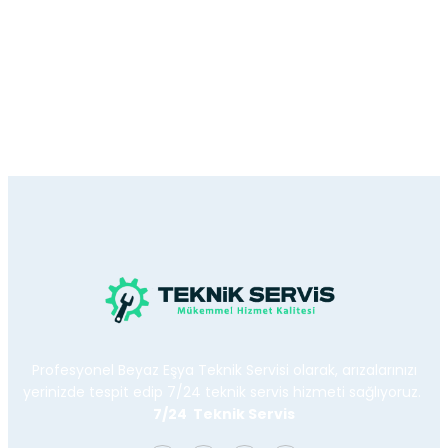
Profesyonel Beyaz Eşya Teknik Servisi olarak, arızalarınızı
yerinizde tespit edip 7/24 teknik servis hizmeti sağlıyoruz.
7/24 Teknik Servis