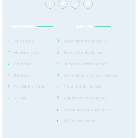
Hızlı Menü
Marka
Anasayfa
Baymak Kombi Servisi
Hakkımızda
Bosch Kombi Servisi
Bölgeler
Buderus Kombi Servisi
İletişim
Demirdöküm Kombi Servisi
Gizlilik Politikası
E.C.A Kombi Servisi
Galeri
Valiant Kombi Servisi
Viessman Kombi Servisi
24 Teknik Servis