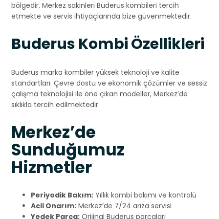
bölgedir. Merkez sakinleri Buderus kombileri tercih
etmekte ve servis ihtiyaçlarında bize güvenmektedir.
Buderus Kombi Özellikleri
Buderus marka kombiler yüksek teknoloji ve kalite
standartları. Çevre dostu ve ekonomik çözümler ve sessiz
çalışma teknolojisi ile öne çıkan modeller, Merkez’de
sıklıkla tercih edilmektedir.
Merkez’de
Sunduğumuz
Hizmetler
Periyodik Bakım:
Yıllık kombi bakımı ve kontrolü
Acil Onarım:
Merkez’de 7/24 arıza servisi
Yedek Parça:
Orijinal Buderus parçaları