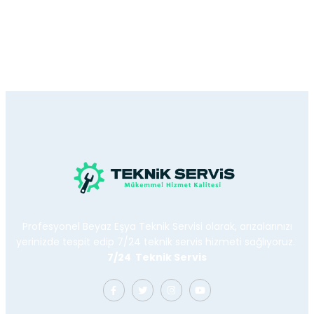
Profesyonel Beyaz Eşya Teknik Servisi olarak, arızalarınızı
yerinizde tespit edip 7/24 teknik servis hizmeti sağlıyoruz.
7/24 Teknik Servis