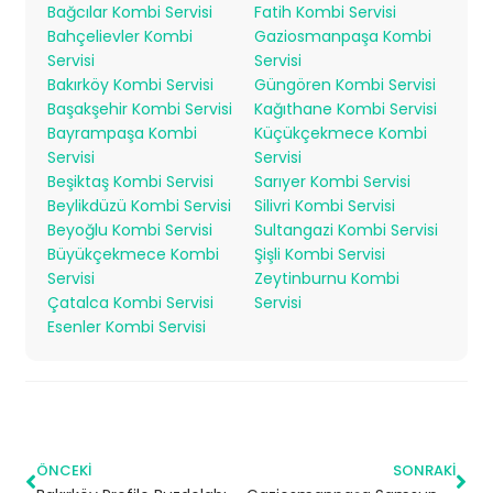
Bağcılar Kombi Servisi
Fatih Kombi Servisi
Bahçelievler Kombi
Gaziosmanpaşa Kombi
Servisi
Servisi
Bakırköy Kombi Servisi
Güngören Kombi Servisi
Başakşehir Kombi Servisi
Kağıthane Kombi Servisi
Bayrampaşa Kombi
Küçükçekmece Kombi
Servisi
Servisi
Beşiktaş Kombi Servisi
Sarıyer Kombi Servisi
Beylikdüzü Kombi Servisi
Silivri Kombi Servisi
Beyoğlu Kombi Servisi
Sultangazi Kombi Servisi
Büyükçekmece Kombi
Şişli Kombi Servisi
Servisi
Zeytinburnu Kombi
Çatalca Kombi Servisi
Servisi
Esenler Kombi Servisi
ÖNCEKI
SONRAKI