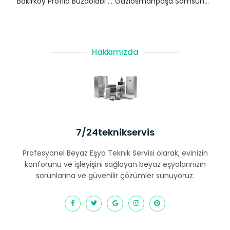
Bakırköy Profilo Buzdolabı Servisi – 7/24 Teknik Servis
Gaziosmanpaşa Samsung Buzdolabı Servisi
Hakkımızda
7/24teknikservis
Profesyonel Beyaz Eşya Teknik Servisi olarak, evinizin
konforunu ve işleyişini sağlayan beyaz eşyalarınızın
sorunlarına ve güvenilir çözümler sunuyoruz.