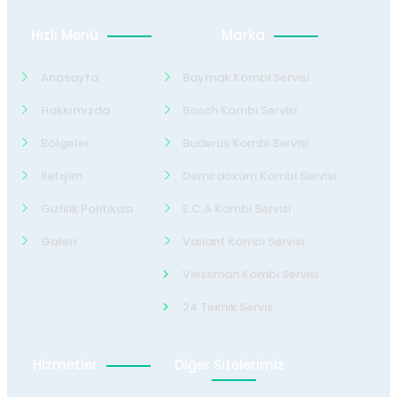
Hızlı Menü
Marka
Anasayfa
Baymak Kombi Servisi
Hakkımızda
Bosch Kombi Servisi
Bölgeler
Buderus Kombi Servisi
İletişim
Demirdöküm Kombi Servisi
Gizlilik Politikası
E.C.A Kombi Servisi
Galeri
Valiant Kombi Servisi
Viessman Kombi Servisi
24 Teknik Servis
Hizmetler
Diğer Sitelerimiz