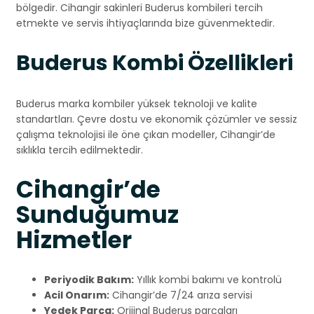
bölgedir. Cihangir sakinleri Buderus kombileri tercih
etmekte ve servis ihtiyaçlarında bize güvenmektedir.
Buderus Kombi Özellikleri
Buderus marka kombiler yüksek teknoloji ve kalite
standartları. Çevre dostu ve ekonomik çözümler ve sessiz
çalışma teknolojisi ile öne çıkan modeller, Cihangir’de
sıklıkla tercih edilmektedir.
Cihangir’de
Sunduğumuz
Hizmetler
Periyodik Bakım:
Yıllık kombi bakımı ve kontrolü
Acil Onarım:
Cihangir’de 7/24 arıza servisi
Yedek Parça:
Orijinal Buderus parçaları