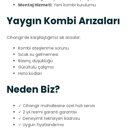
Montaj Hizmeti:
Yeni kombi kurulumu
Yaygın Kombi Arızaları
Cihangir’de karşılaştığımız sık arızalar:
Kombi ateşlenme sorunu
Sıcak su gelmemesi
Basınç düşüklüğü
Gürültülü çalışma
Hata kodları
Neden Biz?
✓ Cihangir mahallesine özel hızlı servis
✓ 2 yıl resmi garanti garantisi
✓ Deneyimli teknisyen kadrosu
✓ Uygun fiyatlandırma