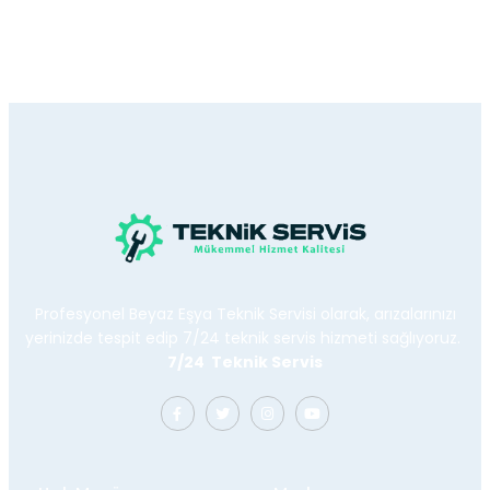
Profesyonel Beyaz Eşya Teknik Servisi olarak, arızalarınızı
yerinizde tespit edip 7/24 teknik servis hizmeti sağlıyoruz.
7/24 Teknik Servis