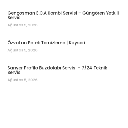
Gençosman E.C.A Kombi Servisi – Güngören Yetkili
Servis
Ağustos 5, 2026
Özvatan Petek Temizleme | Kayseri
Ağustos 5, 2026
Sarıyer Profilo Buzdolabı Servisi – 7/24 Teknik
Servis
Ağustos 5, 2026