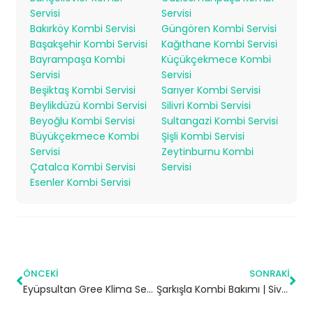
Servisi
Servisi
Bakırköy Kombi Servisi
Güngören Kombi Servisi
Başakşehir Kombi Servisi
Kağıthane Kombi Servisi
Bayrampaşa Kombi
Küçükçekmece Kombi
Servisi
Servisi
Beşiktaş Kombi Servisi
Sarıyer Kombi Servisi
Beylikdüzü Kombi Servisi
Silivri Kombi Servisi
Beyoğlu Kombi Servisi
Sultangazi Kombi Servisi
Büyükçekmece Kombi
Şişli Kombi Servisi
Servisi
Zeytinburnu Kombi
Çatalca Kombi Servisi
Servisi
Esenler Kombi Servisi
ÖNCEKI
SONRAKI
Eyüpsultan Gree Klima Servisi – 7/24 Klima Tamiri – Klima Bakımı
Şarkışla Kombi Bakımı | Sivas