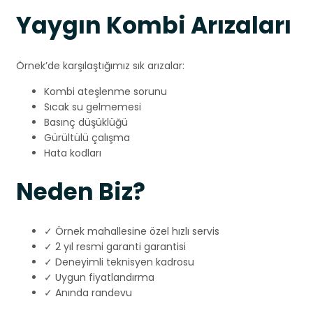
Yaygın Kombi Arızaları
Örnek’de karşılaştığımız sık arızalar:
Kombi ateşlenme sorunu
Sıcak su gelmemesi
Basınç düşüklüğü
Gürültülü çalışma
Hata kodları
Neden Biz?
✓ Örnek mahallesine özel hızlı servis
✓ 2 yıl resmi garanti garantisi
✓ Deneyimli teknisyen kadrosu
✓ Uygun fiyatlandırma
✓ Anında randevu