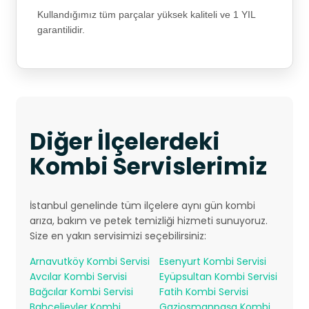
Kullandığımız tüm parçalar yüksek kaliteli ve 1 YIL
garantilidir.
Diğer İlçelerdeki
Kombi Servislerimiz
İstanbul genelinde tüm ilçelere aynı gün kombi
arıza, bakım ve petek temizliği hizmeti sunuyoruz.
Size en yakın servisimizi seçebilirsiniz:
Arnavutköy Kombi Servisi
Esenyurt Kombi Servisi
Avcılar Kombi Servisi
Eyüpsultan Kombi Servisi
Bağcılar Kombi Servisi
Fatih Kombi Servisi
Bahçelievler Kombi
Gaziosmanpaşa Kombi