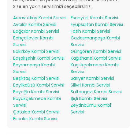
Size en yakın servisimizi seçebilirsiniz:
Arnavutköy Kombi Servisi
Esenyurt Kombi Servisi
Avcılar Kombi Servisi
Eyüpsultan Kombi Servisi
Bağcılar Kombi Servisi
Fatih Kombi Servisi
Bahçelievler Kombi
Gaziosmanpaşa Kombi
Servisi
Servisi
Bakırköy Kombi Servisi
Güngören Kombi Servisi
Başakşehir Kombi Servisi
Kağıthane Kombi Servisi
Bayrampaşa Kombi
Küçükçekmece Kombi
Servisi
Servisi
Beşiktaş Kombi Servisi
Sarıyer Kombi Servisi
Beylikdüzü Kombi Servisi
Silivri Kombi Servisi
Beyoğlu Kombi Servisi
Sultangazi Kombi Servisi
Büyükçekmece Kombi
Şişli Kombi Servisi
Servisi
Zeytinburnu Kombi
Çatalca Kombi Servisi
Servisi
Esenler Kombi Servisi