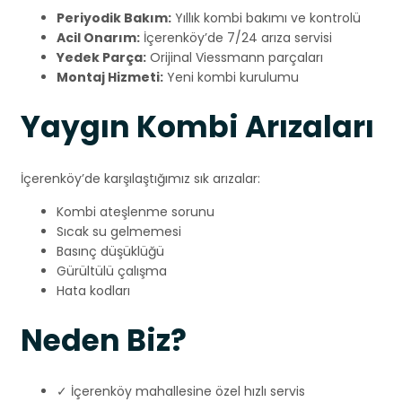
Periyodik Bakım:
Yıllık kombi bakımı ve kontrolü
Acil Onarım:
İçerenköy’de 7/24 arıza servisi
Yedek Parça:
Orijinal Viessmann parçaları
Montaj Hizmeti:
Yeni kombi kurulumu
Yaygın Kombi Arızaları
İçerenköy’de karşılaştığımız sık arızalar:
Kombi ateşlenme sorunu
Sıcak su gelmemesi
Basınç düşüklüğü
Gürültülü çalışma
Hata kodları
Neden Biz?
✓ İçerenköy mahallesine özel hızlı servis