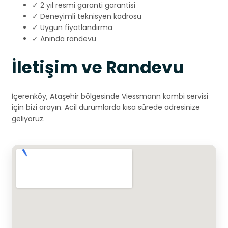
✓ 2 yıl resmi garanti garantisi
✓ Deneyimli teknisyen kadrosu
✓ Uygun fiyatlandırma
✓ Anında randevu
İletişim ve Randevu
İçerenköy, Ataşehir bölgesinde Viessmann kombi servisi
için bizi arayın. Acil durumlarda kısa sürede adresinize
geliyoruz.