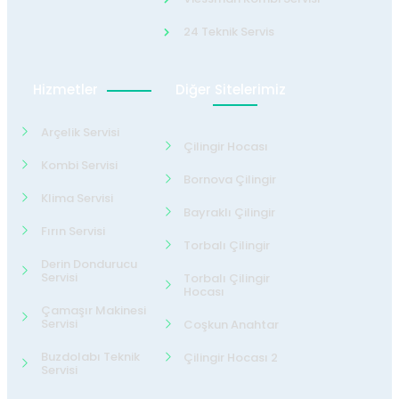
24 Teknik Servis
Hizmetler
Diğer Sitelerimiz
Arçelik Servisi
Çilingir Hocası
Kombi Servisi
Bornova Çilingir
Klima Servisi
Bayraklı Çilingir
Fırın Servisi
Torbalı Çilingir
Derin Dondurucu
Servisi
Torbalı Çilingir
Hocası
Çamaşır Makinesi
Servisi
Coşkun Anahtar
Buzdolabı Teknik
Çilingir Hocası 2
Servisi