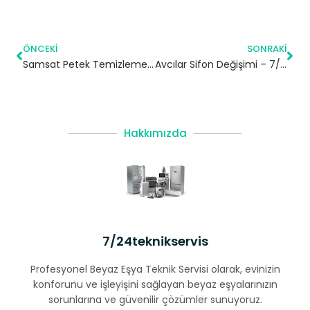
ÖNCEKI
SONRAKI
Samsat Petek Temizleme | Adıyaman
Avcılar Sifon Değişimi – 7/24 Acil Servis
Hakkımızda
7/24teknikservis
Profesyonel Beyaz Eşya Teknik Servisi olarak, evinizin
konforunu ve işleyişini sağlayan beyaz eşyalarınızın
sorunlarına ve güvenilir çözümler sunuyoruz.