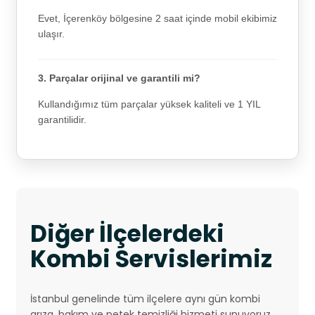
Evet, İçerenköy bölgesine 2 saat içinde mobil ekibimiz
ulaşır.
3. Parçalar orijinal ve garantili mi?
Kullandığımız tüm parçalar yüksek kaliteli ve 1 YIL
garantilidir.
Diğer İlçelerdeki
Kombi Servislerimiz
İstanbul genelinde tüm ilçelere aynı gün kombi
arıza, bakım ve petek temizliği hizmeti sunuyoruz.