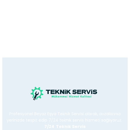
Profesyonel Beyaz Eşya Teknik Servisi olarak, arızalarınızı
yerinizde tespit edip 7/24 teknik servis hizmeti sağlıyoruz.
7/24 Teknik Servis