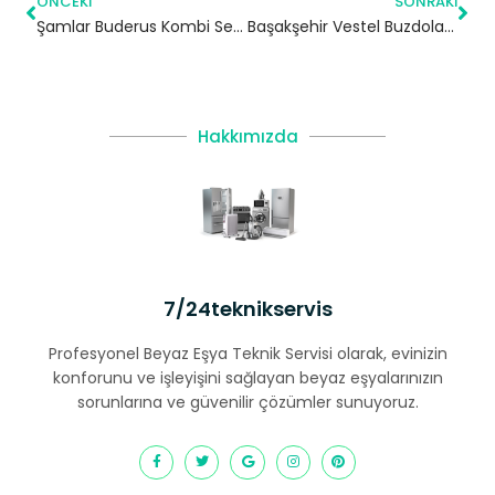
ÖNCEKI
SONRAKI
Şamlar Buderus Kombi Servisi – Başakşehir Yetkili Servis
Başakşehir Vestel Buzdolabı Servisi – 7/24 Teknik Servis
Hakkımızda
7/24teknikservis
Profesyonel Beyaz Eşya Teknik Servisi olarak, evinizin
konforunu ve işleyişini sağlayan beyaz eşyalarınızın
sorunlarına ve güvenilir çözümler sunuyoruz.