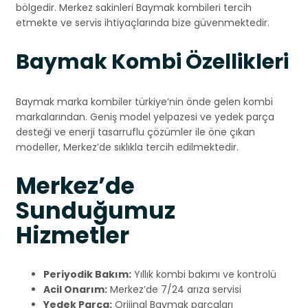
bölgedir. Merkez sakinleri Baymak kombileri tercih
etmekte ve servis ihtiyaçlarında bize güvenmektedir.
Baymak Kombi Özellikleri
Baymak marka kombiler türkiye’nin önde gelen kombi
markalarından. Geniş model yelpazesi ve yedek parça
desteği ve enerji tasarruflu çözümler ile öne çıkan
modeller, Merkez’de sıklıkla tercih edilmektedir.
Merkez’de
Sunduğumuz
Hizmetler
Periyodik Bakım:
Yıllık kombi bakımı ve kontrolü
Acil Onarım:
Merkez’de 7/24 arıza servisi
Yedek Parça:
Orijinal Baymak parçaları