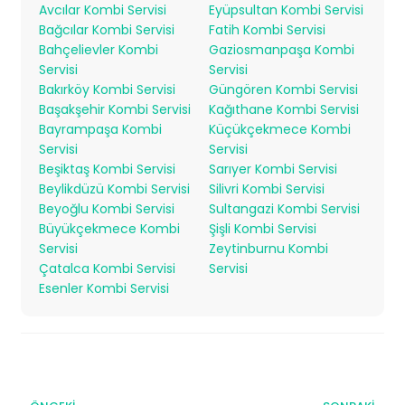
Avcılar Kombi Servisi
Eyüpsultan Kombi Servisi
Bağcılar Kombi Servisi
Fatih Kombi Servisi
Bahçelievler Kombi
Gaziosmanpaşa Kombi
Servisi
Servisi
Bakırköy Kombi Servisi
Güngören Kombi Servisi
Başakşehir Kombi Servisi
Kağıthane Kombi Servisi
Bayrampaşa Kombi
Küçükçekmece Kombi
Servisi
Servisi
Beşiktaş Kombi Servisi
Sarıyer Kombi Servisi
Beylikdüzü Kombi Servisi
Silivri Kombi Servisi
Beyoğlu Kombi Servisi
Sultangazi Kombi Servisi
Büyükçekmece Kombi
Şişli Kombi Servisi
Servisi
Zeytinburnu Kombi
Çatalca Kombi Servisi
Servisi
Esenler Kombi Servisi