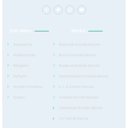
Hızlı Menü
Marka
Anasayfa
Baymak Kombi Servisi
Hakkımızda
Bosch Kombi Servisi
Bölgeler
Buderus Kombi Servisi
İletişim
Demirdöküm Kombi Servisi
Gizlilik Politikası
E.C.A Kombi Servisi
Galeri
Valiant Kombi Servisi
Viessman Kombi Servisi
24 Teknik Servis