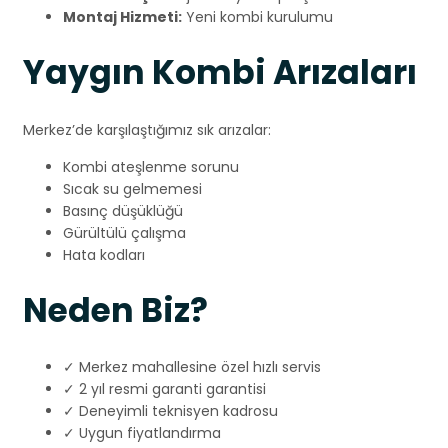
Montaj Hizmeti:
Yeni kombi kurulumu
Yaygın Kombi Arızaları
Merkez’de karşılaştığımız sık arızalar:
Kombi ateşlenme sorunu
Sıcak su gelmemesi
Basınç düşüklüğü
Gürültülü çalışma
Hata kodları
Neden Biz?
✓ Merkez mahallesine özel hızlı servis
✓ 2 yıl resmi garanti garantisi
✓ Deneyimli teknisyen kadrosu
✓ Uygun fiyatlandırma