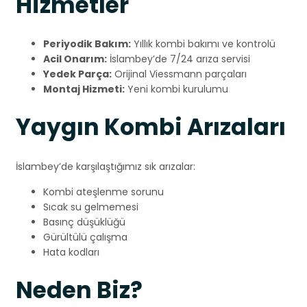
Hizmetler
Periyodik Bakım:
Yıllık kombi bakımı ve kontrolü
Acil Onarım:
İslambey’de 7/24 arıza servisi
Yedek Parça:
Orijinal Viessmann parçaları
Montaj Hizmeti:
Yeni kombi kurulumu
Yaygın Kombi Arızaları
İslambey’de karşılaştığımız sık arızalar:
Kombi ateşlenme sorunu
Sıcak su gelmemesi
Basınç düşüklüğü
Gürültülü çalışma
Hata kodları
Neden Biz?