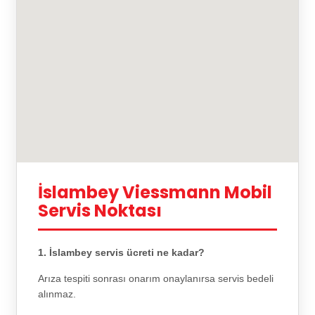
İslambey Viessmann Mobil
Servis Noktası
1. İslambey servis ücreti ne kadar?
Arıza tespiti sonrası onarım onaylanırsa servis bedeli
alınmaz.