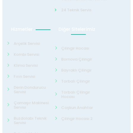
24 Teknik Servis
Hizmetler
Diğer Sitelerimiz
Arçelik Servisi
Çilingir Hocası
Kombi Servisi
Bornova Çilingir
Klima Servisi
Bayraklı Çilingir
Fırın Servisi
Torbalı Çilingir
Derin Dondurucu
Servisi
Torbalı Çilingir
Hocası
Çamaşır Makinesi
Servisi
Coşkun Anahtar
Buzdolabı Teknik
Çilingir Hocası 2
Servisi