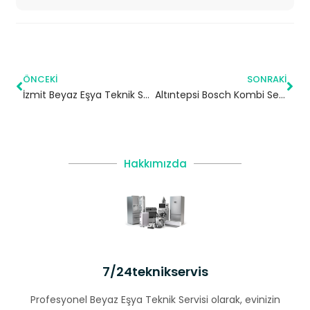
ÖNCEKI
SONRAKI
İzmit Beyaz Eşya Teknik Servisi
Altıntepsi Bosch Kombi Servisi – Bayrampaşa Yetkili Servis
Hakkımızda
7/24teknikservis
Profesyonel Beyaz Eşya Teknik Servisi olarak, evinizin