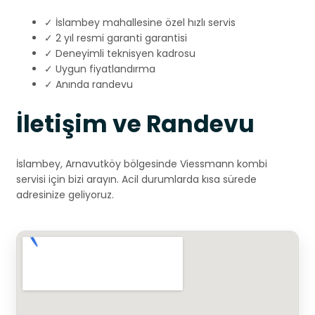
✓ İslambey mahallesine özel hızlı servis
✓ 2 yıl resmi garanti garantisi
✓ Deneyimli teknisyen kadrosu
✓ Uygun fiyatlandırma
✓ Anında randevu
İletişim ve Randevu
İslambey, Arnavutköy bölgesinde Viessmann kombi
servisi için bizi arayın. Acil durumlarda kısa sürede
adresinize geliyoruz.