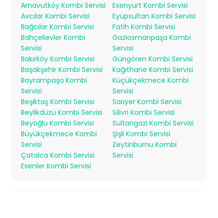
Arnavutköy Kombi Servisi
Esenyurt Kombi Servisi
Avcılar Kombi Servisi
Eyüpsultan Kombi Servisi
Bağcılar Kombi Servisi
Fatih Kombi Servisi
Bahçelievler Kombi
Gaziosmanpaşa Kombi
Servisi
Servisi
Bakırköy Kombi Servisi
Güngören Kombi Servisi
Başakşehir Kombi Servisi
Kağıthane Kombi Servisi
Bayrampaşa Kombi
Küçükçekmece Kombi
Servisi
Servisi
Beşiktaş Kombi Servisi
Sarıyer Kombi Servisi
Beylikdüzü Kombi Servisi
Silivri Kombi Servisi
Beyoğlu Kombi Servisi
Sultangazi Kombi Servisi
Büyükçekmece Kombi
Şişli Kombi Servisi
Servisi
Zeytinburnu Kombi
Çatalca Kombi Servisi
Servisi
Esenler Kombi Servisi