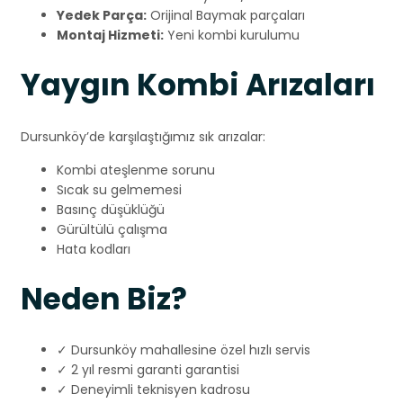
Yedek Parça:
Orijinal Baymak parçaları
Montaj Hizmeti:
Yeni kombi kurulumu
Yaygın Kombi Arızaları
Dursunköy’de karşılaştığımız sık arızalar:
Kombi ateşlenme sorunu
Sıcak su gelmemesi
Basınç düşüklüğü
Gürültülü çalışma
Hata kodları
Neden Biz?
✓ Dursunköy mahallesine özel hızlı servis
✓ 2 yıl resmi garanti garantisi
✓ Deneyimli teknisyen kadrosu