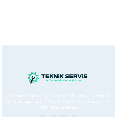
Profesyonel Beyaz Eşya Teknik Servisi olarak, arızalarınızı
yerinizde tespit edip 7/24 teknik servis hizmeti sağlıyoruz.
7/24 Teknik Servis