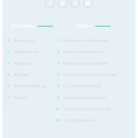
Hızlı Menü
Marka
Anasayfa
Baymak Kombi Servisi
Hakkımızda
Bosch Kombi Servisi
Bölgeler
Buderus Kombi Servisi
İletişim
Demirdöküm Kombi Servisi
Gizlilik Politikası
E.C.A Kombi Servisi
Galeri
Valiant Kombi Servisi
Viessman Kombi Servisi
24 Teknik Servis