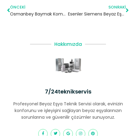
ÖNCEKI
SONRAKI
Osmanbey Baymak Kombi Servisi – Şişli Yetkili Servis
Esenler Siemens Beyaz Eşya Servisi
Hakkımızda
7/24teknikservis
Profesyonel Beyaz Eşya Teknik Servisi olarak, evinizin
konforunu ve işleyişini sağlayan beyaz eşyalarınızın
sorunlarına ve güvenilir çözümler sunuyoruz.