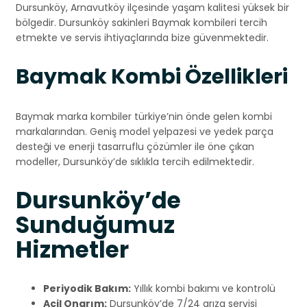
Dursunköy, Arnavutköy ilçesinde yaşam kalitesi yüksek bir
bölgedir. Dursunköy sakinleri Baymak kombileri tercih
etmekte ve servis ihtiyaçlarında bize güvenmektedir.
Baymak Kombi Özellikleri
Baymak marka kombiler türkiye’nin önde gelen kombi
markalarından. Geniş model yelpazesi ve yedek parça
desteği ve enerji tasarruflu çözümler ile öne çıkan
modeller, Dursunköy’de sıklıkla tercih edilmektedir.
Dursunköy’de
Sunduğumuz
Hizmetler
Periyodik Bakım:
Yıllık kombi bakımı ve kontrolü
Acil Onarım:
Dursunköy’de 7/24 arıza servisi