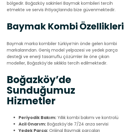
bölgedir. Boğazköy sakinleri Baymak kombileri tercih
etmekte ve servis ihtiyaçlarında bize güvenmektedir.
Baymak Kombi Özellikleri
Baymak marka kombiler türkiye’nin önde gelen kombi
markalarından. Geniş model yelpazesi ve yedek parça
desteği ve enerji tasarruflu çözümler ile öne çıkan
modeller, Boğazköy’de sıklıkla tercih edilmektedir.
Boğazköy’de
Sunduğumuz
Hizmetler
Periyodik Bakım:
Yıllık kombi bakımı ve kontrolü
Acil Onarım:
Boğazköy’de 7/24 arıza servisi
Yedek Parça:
Orijinal Baymak parçaları