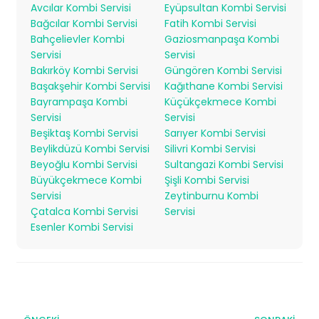
Avcılar Kombi Servisi
Eyüpsultan Kombi Servisi
Bağcılar Kombi Servisi
Fatih Kombi Servisi
Bahçelievler Kombi
Gaziosmanpaşa Kombi
Servisi
Servisi
Bakırköy Kombi Servisi
Güngören Kombi Servisi
Başakşehir Kombi Servisi
Kağıthane Kombi Servisi
Bayrampaşa Kombi
Küçükçekmece Kombi
Servisi
Servisi
Beşiktaş Kombi Servisi
Sarıyer Kombi Servisi
Beylikdüzü Kombi Servisi
Silivri Kombi Servisi
Beyoğlu Kombi Servisi
Sultangazi Kombi Servisi
Büyükçekmece Kombi
Şişli Kombi Servisi
Servisi
Zeytinburnu Kombi
Çatalca Kombi Servisi
Servisi
Esenler Kombi Servisi