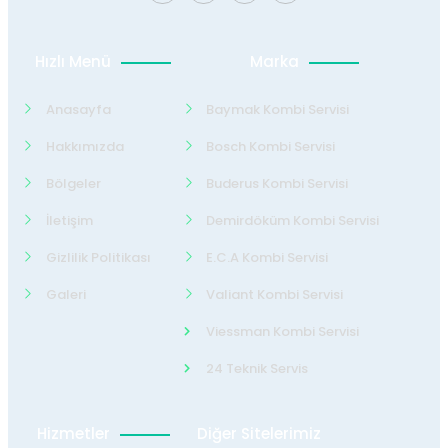
Hızlı Menü
Marka
Anasayfa
Baymak Kombi Servisi
Hakkımızda
Bosch Kombi Servisi
Bölgeler
Buderus Kombi Servisi
İletişim
Demirdöküm Kombi Servisi
Gizlilik Politikası
E.C.A Kombi Servisi
Galeri
Valiant Kombi Servisi
Viessman Kombi Servisi
24 Teknik Servis
Hizmetler
Diğer Sitelerimiz