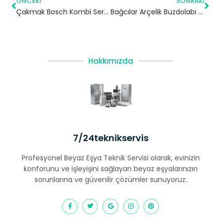
ÖNCEKI
SONRAKI
Çakmak Bosch Kombi Servisi – Ümraniye Yetkili Servis
Bağcılar Arçelik Buzdolabı Servisi – 7/24 Teknik Servis
Hakkımızda
7/24teknikservis
Profesyonel Beyaz Eşya Teknik Servisi olarak, evinizin
konforunu ve işleyişini sağlayan beyaz eşyalarınızın
sorunlarına ve güvenilir çözümler sunuyoruz.