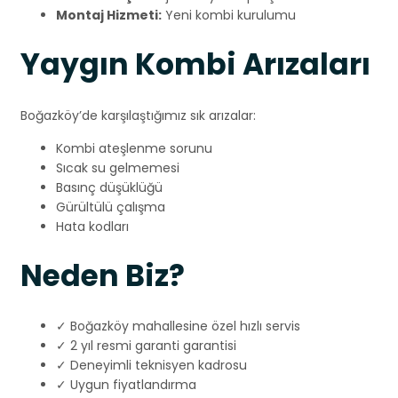
Montaj Hizmeti:
Yeni kombi kurulumu
Yaygın Kombi Arızaları
Boğazköy’de karşılaştığımız sık arızalar:
Kombi ateşlenme sorunu
Sıcak su gelmemesi
Basınç düşüklüğü
Gürültülü çalışma
Hata kodları
Neden Biz?
✓ Boğazköy mahallesine özel hızlı servis
✓ 2 yıl resmi garanti garantisi
✓ Deneyimli teknisyen kadrosu
✓ Uygun fiyatlandırma