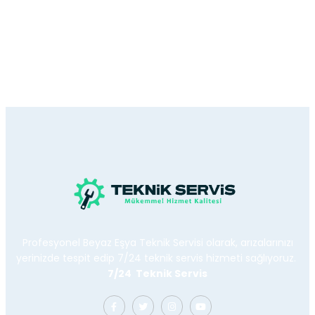
Profesyonel Beyaz Eşya Teknik Servisi olarak, arızalarınızı
yerinizde tespit edip 7/24 teknik servis hizmeti sağlıyoruz.
7/24 Teknik Servis