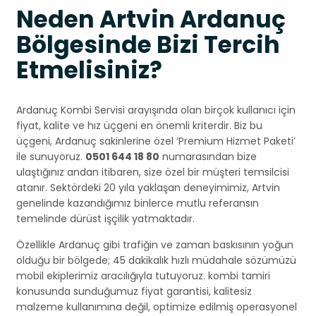
Neden Artvin Ardanuç
Bölgesinde Bizi Tercih
Etmelisiniz?
Ardanuç Kombi Servisi arayışında olan birçok kullanıcı için
fiyat, kalite ve hız üçgeni en önemli kriterdir. Biz bu
üçgeni, Ardanuç sakinlerine özel ‘Premium Hizmet Paketi’
ile sunuyoruz.
0501 644 18 80
numarasından bize
ulaştığınız andan itibaren, size özel bir müşteri temsilcisi
atanır. Sektördeki 20 yıla yaklaşan deneyimimiz, Artvin
genelinde kazandığımız binlerce mutlu referansın
temelinde dürüst işçilik yatmaktadır.
Özellikle Ardanuç gibi trafiğin ve zaman baskısının yoğun
olduğu bir bölgede; 45 dakikalık hızlı müdahale sözümüzü
mobil ekiplerimiz aracılığıyla tutuyoruz. kombi tamiri
konusunda sunduğumuz fiyat garantisi, kalitesiz
malzeme kullanımına değil, optimize edilmiş operasyonel