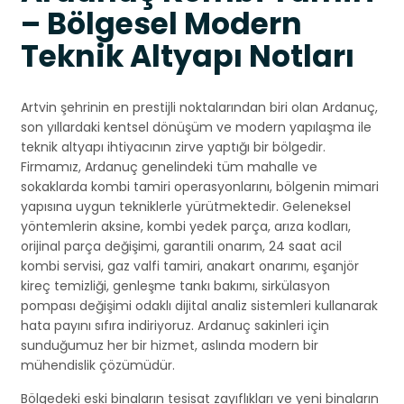
– Bölgesel Modern
Teknik Altyapı Notları
Artvin şehrinin en prestijli noktalarından biri olan Ardanuç,
son yıllardaki kentsel dönüşüm ve modern yapılaşma ile
teknik altyapı ihtiyacının zirve yaptığı bir bölgedir.
Firmamız, Ardanuç genelindeki tüm mahalle ve
sokaklarda kombi tamiri operasyonlarını, bölgenin mimari
yapısına uygun tekniklerle yürütmektedir. Geleneksel
yöntemlerin aksine, kombi yedek parça, arıza kodları,
orijinal parça değişimi, garantili onarım, 24 saat acil
kombi servisi, gaz valfi tamiri, anakart onarımı, eşanjör
kireç temizliği, genleşme tankı bakımı, sirkülasyon
pompası değişimi odaklı dijital analiz sistemleri kullanarak
hata payını sıfıra indiriyoruz. Ardanuç sakinleri için
sunduğumuz her bir hizmet, aslında modern bir
mühendislik çözümüdür.
Bölgedeki eski binaların tesisat zayıflıkları ve yeni binaların