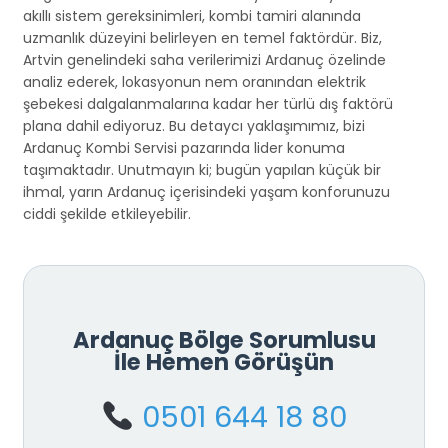
akıllı sistem gereksinimleri, kombi tamiri alanında
uzmanlık düzeyini belirleyen en temel faktördür. Biz,
Artvin genelindeki saha verilerimizi Ardanuç özelinde
analiz ederek, lokasyonun nem oranından elektrik
şebekesi dalgalanmalarına kadar her türlü dış faktörü
plana dahil ediyoruz. Bu detaycı yaklaşımımız, bizi
Ardanuç Kombi Servisi pazarında lider konuma
taşımaktadır. Unutmayın ki; bugün yapılan küçük bir
ihmal, yarın Ardanuç içerisindeki yaşam konforunuzu
ciddi şekilde etkileyebilir.
Ardanuç Bölge Sorumlusu
İle Hemen Görüşün
0501 644 18 80