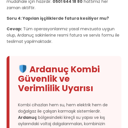
müdahale için hazırdır.
0501 644 18 80
hattımız her
zaman aktiftir.
Soru 4: Yapılan işçiliklerde fatura kesiliyor mu?
Cevap:
Tüm operasyonlarımız yasal mevzuata uygun
olup, Ardanuç sakinlerine resmi fatura ve servis formu ile
teslimat yapılmaktadır.
Ardanuç Kombi
Güvenlik ve
Verimlilik Uyarısı
Kombi cihazları hem su, hem elektrik hem de
doğalgaz ile çalışan karmaşık sistemlerdir.
Ardanuç
bölgesindeki kireçli su yapısı ve kış
aylarındaki voltaj dalgalanmaları, kombinizin