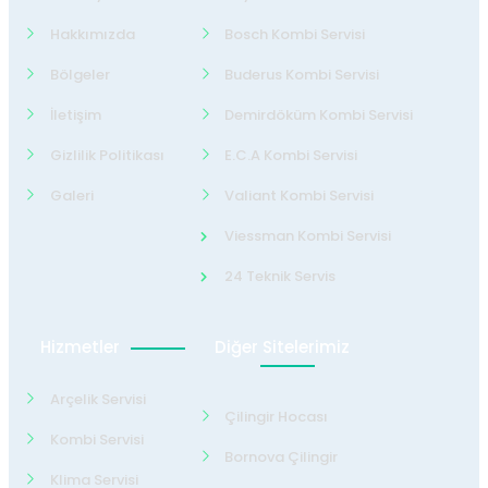
Hakkımızda
Bosch Kombi Servisi
Bölgeler
Buderus Kombi Servisi
İletişim
Demirdöküm Kombi Servisi
Gizlilik Politikası
E.C.A Kombi Servisi
Galeri
Valiant Kombi Servisi
Viessman Kombi Servisi
24 Teknik Servis
Hizmetler
Diğer Sitelerimiz
Arçelik Servisi
Çilingir Hocası
Kombi Servisi
Bornova Çilingir
Klima Servisi