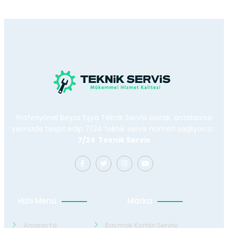
Profesyonel Beyaz Eşya Teknik Servisi olarak, arızalarınızı
yerinizde tespit edip 7/24 teknik servis hizmeti sağlıyoruz.
7/24 Teknik Servis
Hızlı Menü
Marka
Anasayfa
Baymak Kombi Servisi