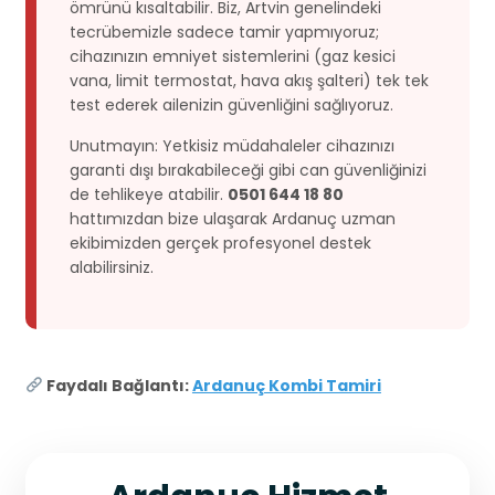
ömrünü kısaltabilir. Biz, Artvin genelindeki
tecrübemizle sadece tamir yapmıyoruz;
cihazınızın emniyet sistemlerini (gaz kesici
vana, limit termostat, hava akış şalteri) tek tek
test ederek ailenizin güvenliğini sağlıyoruz.
Unutmayın: Yetkisiz müdahaleler cihazınızı
garanti dışı bırakabileceği gibi can güvenliğinizi
de tehlikeye atabilir.
0501 644 18 80
hattımızdan bize ulaşarak Ardanuç uzman
ekibimizden gerçek profesyonel destek
alabilirsiniz.
Faydalı Bağlantı:
Ardanuç Kombi Tamiri