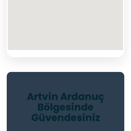
Artvin Ardanuç
Bölgesinde
Güvendesiniz