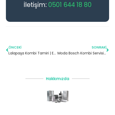
İletişim:
0501 644 18 80
ÖNCEKI
SONRAKI
Lalapaşa Kombi Tamiri | Edirne
Moda Bosch Kombi Servisi – Kadıköy Yetkili Servis
Hakkımızda