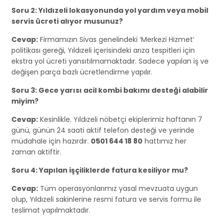
Soru 2: Yıldızeli lokasyonunda yol yardım veya mobil
servis ücreti alıyor musunuz?
Cevap:
Firmamızın Sivas genelindeki ‘Merkezi Hizmet’
politikası gereği, Yıldızeli içerisindeki arıza tespitleri için
ekstra yol ücreti yansıtılmamaktadır. Sadece yapılan iş ve
değişen parça bazlı ücretlendirme yapılır.
Soru 3: Gece yarısı acil kombi bakımı desteği alabilir
miyim?
Cevap:
Kesinlikle. Yıldızeli nöbetçi ekiplerimiz haftanın 7
günü, günün 24 saati aktif telefon desteği ve yerinde
müdahale için hazırdır.
0501 644 18 80
hattımız her
zaman aktiftir.
Soru 4: Yapılan işçiliklerde fatura kesiliyor mu?
Cevap:
Tüm operasyonlarımız yasal mevzuata uygun
olup, Yıldızeli sakinlerine resmi fatura ve servis formu ile
teslimat yapılmaktadır.