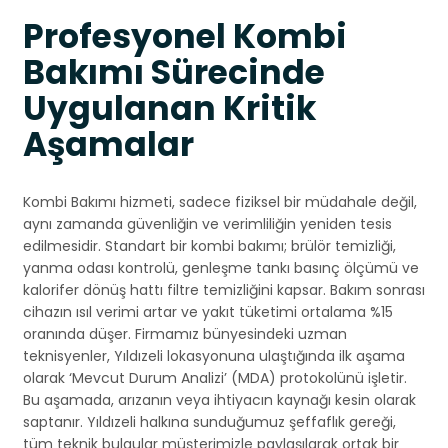
Profesyonel Kombi
Bakımı Sürecinde
Uygulanan Kritik
Aşamalar
Kombi Bakımı hizmeti, sadece fiziksel bir müdahale değil,
aynı zamanda güvenliğin ve verimliliğin yeniden tesis
edilmesidir. Standart bir kombi bakımı; brülör temizliği,
yanma odası kontrolü, genleşme tankı basınç ölçümü ve
kalorifer dönüş hattı filtre temizliğini kapsar. Bakım sonrası
cihazın ısıl verimi artar ve yakıt tüketimi ortalama %15
oranında düşer. Firmamız bünyesindeki uzman
teknisyenler, Yıldızeli lokasyonuna ulaştığında ilk aşama
olarak ‘Mevcut Durum Analizi’ (MDA) protokolünü işletir.
Bu aşamada, arızanın veya ihtiyacın kaynağı kesin olarak
saptanır. Yıldızeli halkına sunduğumuz şeffaflık gereği,
tüm teknik bulgular müşterimizle paylaşılarak ortak bir