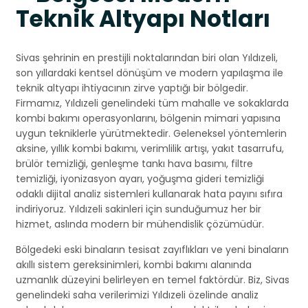
Teknik Altyapı Notları
Sivas şehrinin en prestijli noktalarından biri olan Yıldızeli,
son yıllardaki kentsel dönüşüm ve modern yapılaşma ile
teknik altyapı ihtiyacının zirve yaptığı bir bölgedir.
Firmamız, Yıldızeli genelindeki tüm mahalle ve sokaklarda
kombi bakımı operasyonlarını, bölgenin mimari yapısına
uygun tekniklerle yürütmektedir. Geleneksel yöntemlerin
aksine, yıllık kombi bakımı, verimlilik artışı, yakıt tasarrufu,
brülör temizliği, genleşme tankı hava basımı, filtre
temizliği, iyonizasyon ayarı, yoğuşma gideri temizliği
odaklı dijital analiz sistemleri kullanarak hata payını sıfıra
indiriyoruz. Yıldızeli sakinleri için sunduğumuz her bir
hizmet, aslında modern bir mühendislik çözümüdür.
Bölgedeki eski binaların tesisat zayıflıkları ve yeni binaların
akıllı sistem gereksinimleri, kombi bakımı alanında
uzmanlık düzeyini belirleyen en temel faktördür. Biz, Sivas
genelindeki saha verilerimizi Yıldızeli özelinde analiz