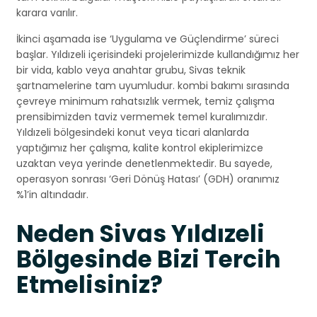
karara varılır.
İkinci aşamada ise ‘Uygulama ve Güçlendirme’ süreci
başlar. Yıldızeli içerisindeki projelerimizde kullandığımız her
bir vida, kablo veya anahtar grubu, Sivas teknik
şartnamelerine tam uyumludur. kombi bakımı sırasında
çevreye minimum rahatsızlık vermek, temiz çalışma
prensibimizden taviz vermemek temel kuralımızdır.
Yıldızeli bölgesindeki konut veya ticari alanlarda
yaptığımız her çalışma, kalite kontrol ekiplerimizce
uzaktan veya yerinde denetlenmektedir. Bu sayede,
operasyon sonrası ‘Geri Dönüş Hatası’ (GDH) oranımız
%1’in altındadır.
Neden Sivas Yıldızeli
Bölgesinde Bizi Tercih
Etmelisiniz?