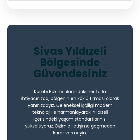
Sivas Yıldızeli
Bölgesinde
Güvendesiniz
Kombi Bakımı alanındaki her türlü
ihtiyacınızda, bölgenin en köklü firması olarak
yanınızdayız. Geleneksel işçiliği modern
teknoloji ile harmanlayarak, Yıldızeli
içerisindeki yaşam standartlarınızı
yükseltiyoruz. Bizimle iletişime geçmeden
karar vermeyin.