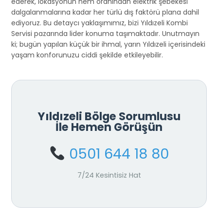
ederek, lokasyonun nem oranından elektrik şebekesi
dalgalanmalarına kadar her türlü dış faktörü plana dahil
ediyoruz. Bu detaycı yaklaşımımız, bizi Yıldızeli Kombi
Servisi pazarında lider konuma taşımaktadır. Unutmayın
ki; bugün yapılan küçük bir ihmal, yarın Yıldızeli içerisindeki
yaşam konforunuzu ciddi şekilde etkileyebilir.
Yıldızeli Bölge Sorumlusu
İle Hemen Görüşün
0501 644 18 80
7/24 Kesintisiz Hat