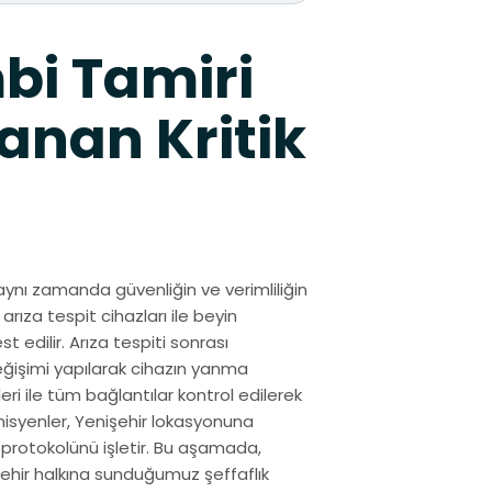
bi Tamiri
anan Kritik
aynı zamanda güvenliğin ve verimliliğin
arıza tespit cihazları ile beyin
 edilir. Arıza tespiti sonrası
eğişimi yapılarak cihazın yanma
ri ile tüm bağlantılar kontrol edilerek
nisyenler, Yenişehir lokasyonuna
 protokolünü işletir. Bu aşamada,
işehir halkına sunduğumuz şeffaflık