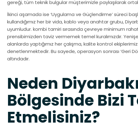
gereği, tüm teknik bulgular müşterimizle paylaşılarak ortak b
İkinci aşamada ise ‘Uygulama ve Güçlendirme’ süreci başlar
kullandığımız her bir vida, kablo veya anahtar grubu, Diya
uyumludur. kombi tamiri sırasında çevreye minimum rahat
prensibimizden taviz vermemek temel kuralımızdır. Yenişeh
alanlarda yaptığımız her çalışma, kalite kontrol ekiplerim
denetlenmektedir. Bu sayede, operasyon sonrası ‘Geri Dön
altındadır.
Neden Diyarbakı
Bölgesinde Bizi T
Etmelisiniz?