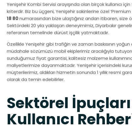
Yenişehir Kombi Servisi arayışında olan birçok kullanıcı için
kriterdir. Biz bu üçgeni, Yenişehir sakinlerine özel ‘Premiu
18 80
numarasından bize ulaştığınız andan itibaren, size öze
Sektördeki 20 yıla yaklaşan deneyimimiz, Diyarbakır genel
referansın temelinde dürüst işçilik yatmaktadır.
Özellikle Yenişehir gibi trafiğin ve zaman baskısının yoğun 
müdahale sözümüzü mobil ekiplerimiz aracılığıyla tutuyo
sunduğumuz fiyat garantisi, kalitesiz malzeme kullanımın
maliyetlerimize dayanmaktadır. Yenişehir içerisindeki kuru
müşterilerimiz, aldıkları hizmetin sonunda 1 yıllık resmi gara
olarak da temin edebilirler.
Sektörel İpuçları
Kullanıcı Rehber