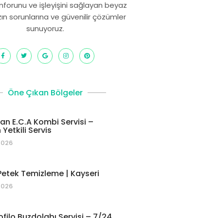
onforunu ve işleyişini sağlayan beyaz
zın sorunlarına ve güvenilir çözümler
sunuyoruz.
Öne Çıkan Bölgeler
 E.C.A Kombi Servisi –
Yetkili Servis
2026
etek Temizleme | Kayseri
2026
ofilo Buzdolabı Servisi – 7/24