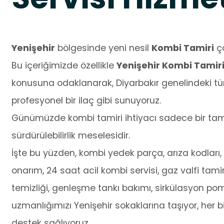
Yenişehir
bölgesinde yeni nesil
Kombi Tamiri
çö
Bu içeriğimizde özellikle
Yenişehir Kombi Tamiri 
konusuna odaklanarak, Diyarbakır genelindeki tü
profesyonel bir ilaç gibi sunuyoruz.
Günümüzde kombi tamiri ihtiyacı sadece bir tamir
sürdürülebilirlik meselesidir.
İşte bu yüzden, kombi yedek parça, arıza kodları, o
onarım, 24 saat acil kombi servisi, gaz valfi tamir
temizliği, genleşme tankı bakımı, sirkülasyon po
uzmanlığımızı Yenişehir sokaklarına taşıyor, her b
destek sağlıyoruz.