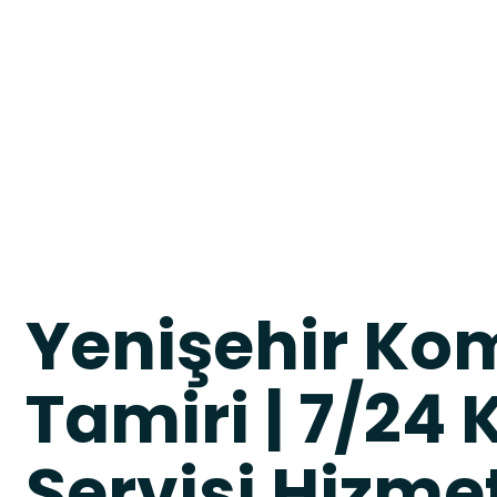
Yenişehir Ko
Tamiri | 7/24
Servisi Hizme