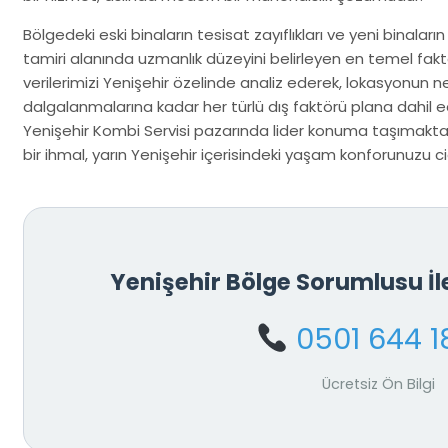
Bölgedeki eski binaların tesisat zayıflıkları ve yeni binaların
tamiri alanında uzmanlık düzeyini belirleyen en temel faktö
verilerimizi Yenişehir özelinde analiz ederek, lokasyonun 
dalgalanmalarına kadar her türlü dış faktörü plana dahil ed
Yenişehir Kombi Servisi pazarında lider konuma taşımakta
bir ihmal, yarın Yenişehir içerisindeki yaşam konforunuzu cid
Yenişehir Bölge Sorumlusu İ
0501 644 1
Ücretsiz Ön Bilgi