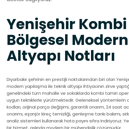
Yenişehir Kombi
Bölgesel Modern
Altyapı Notları
Diyarbakır şehrinin en prestijli noktalarından biri olan Yeni
modern yapılaşma ile teknik altyapı ihtiyacının zirve yaptığ
genelindeki tüm mahalle ve sokaklarda kombi tamiri opera
uygun tekniklerle yürütmektedir. Geleneksel yöntemlerin 
kodları, orijinal parça değişimi, garantili onarım, 24 saat ac
onarımı, eşanjör kireç temizliği, genleşme tankı bakımı, sir
analiz sistemleri kullanarak hata payını sıfıra indiriyoruz. 
bir hizmet, aslında modern bir mühendislik çözümüdür.