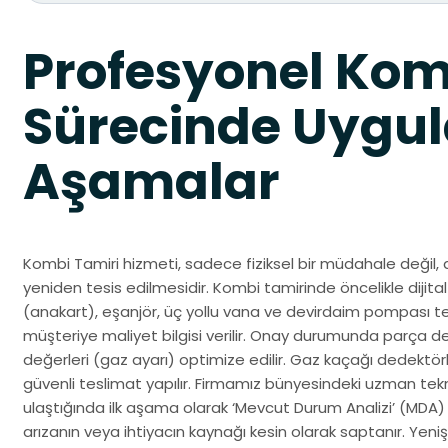
Profesyonel Kom
Sürecinde Uygul
Aşamalar
Kombi Tamiri hizmeti, sadece fiziksel bir müdahale değil, 
yeniden tesis edilmesidir. Kombi tamirinde öncelikle dijital 
(anakart), eşanjör, üç yollu vana ve devirdaim pompası test
müşteriye maliyet bilgisi verilir. Onay durumunda parça d
değerleri (gaz ayarı) optimize edilir. Gaz kaçağı dedektörle
güvenli teslimat yapılır. Firmamız bünyesindeki uzman tek
ulaştığında ilk aşama olarak ‘Mevcut Durum Analizi’ (MDA)
arızanın veya ihtiyacın kaynağı kesin olarak saptanır. Yen