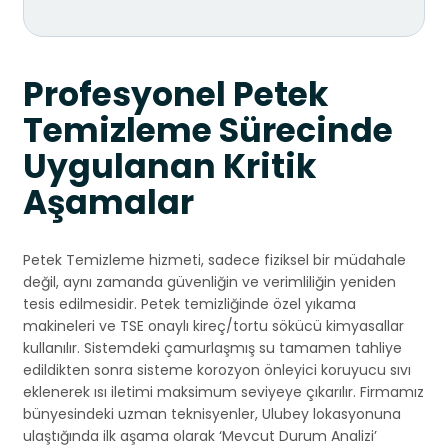
Profesyonel Petek
Temizleme Sürecinde
Uygulanan Kritik
Aşamalar
Petek Temizleme hizmeti, sadece fiziksel bir müdahale
değil, aynı zamanda güvenliğin ve verimliliğin yeniden
tesis edilmesidir. Petek temizliğinde özel yıkama
makineleri ve TSE onaylı kireç/tortu sökücü kimyasallar
kullanılır. Sistemdeki çamurlaşmış su tamamen tahliye
edildikten sonra sisteme korozyon önleyici koruyucu sıvı
eklenerek ısı iletimi maksimum seviyeye çıkarılır. Firmamız
bünyesindeki uzman teknisyenler, Ulubey lokasyonuna
ulaştığında ilk aşama olarak ‘Mevcut Durum Analizi’