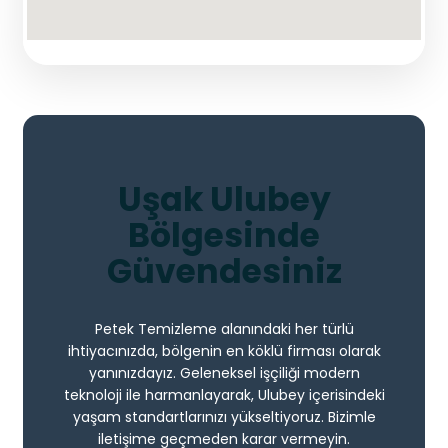
Uşak Ulubey
Bölgesinde
Güvendesiniz
Petek Temizleme alanındaki her türlü
ihtiyacınızda, bölgenin en köklü firması olarak
yanınızdayız. Geleneksel işçiliği modern
teknoloji ile harmanlayarak, Ulubey içerisindeki
yaşam standartlarınızı yükseltiyoruz. Bizimle
iletişime geçmeden karar vermeyin.