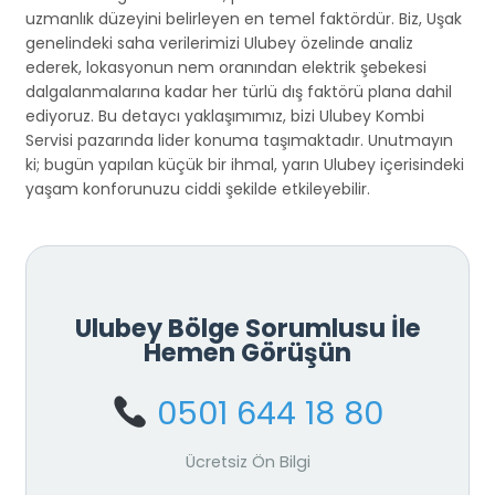
uzmanlık düzeyini belirleyen en temel faktördür. Biz, Uşak
genelindeki saha verilerimizi Ulubey özelinde analiz
ederek, lokasyonun nem oranından elektrik şebekesi
dalgalanmalarına kadar her türlü dış faktörü plana dahil
ediyoruz. Bu detaycı yaklaşımımız, bizi Ulubey Kombi
Servisi pazarında lider konuma taşımaktadır. Unutmayın
ki; bugün yapılan küçük bir ihmal, yarın Ulubey içerisindeki
yaşam konforunuzu ciddi şekilde etkileyebilir.
Ulubey Bölge Sorumlusu İle
Hemen Görüşün
0501 644 18 80
Ücretsiz Ön Bilgi