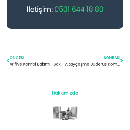
İletişim:
0501 644 18 80
ÖNCEKI
SONRAKI
Arifiye Kombi Bakımı | Sakarya
Altayçeşme Buderus Kombi Servisi – Maltepe Yetkili Servis
Hakkımızda