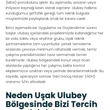
(MDA) protokolünü işletir. Bu aşamada, arızanın veya
ihtiyacın kaynağı kesin olarak saptanır. Ulubey halkına
sunduğumuz şeffaflık gereği, tüm teknik bulgular
müşterimizle paylaşılarak ortak bir karara varılır.
İkinci aşamada ise ‘Uygulama ve Güçlendirme’ süreci
başlar. Ulubey içerisindeki projelerimizde kullandığımız her
bir vida, kablo veya anahtar grubu, Uşak teknik
şartnamelerine tam uyumludur. petek temizleme
sırasında çevreye minimum rahatsızlık vermek, temiz
çalışma prensibimizden taviz vermemek temel
kuralımızdır. Ulubey bölgesindeki konut veya ticari
alanlarda yaptığımız her çalışma, kalite kontrol
ekiplerimizce uzaktan veya yerinde denetlenmektedir. Bu
sayede, operasyon sonrası ‘Geri Dönüş Hatası’ (GDH)
oranımız %1’in altındadır.
Neden Uşak Ulubey
Bölgesinde Bizi Tercih