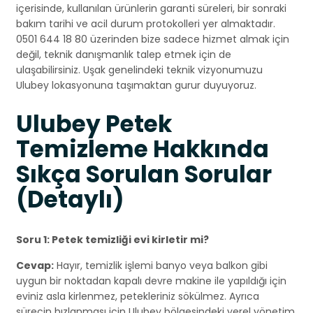
içerisinde, kullanılan ürünlerin garanti süreleri, bir sonraki
bakım tarihi ve acil durum protokolleri yer almaktadır.
0501 644 18 80 üzerinden bize sadece hizmet almak için
değil, teknik danışmanlık talep etmek için de
ulaşabilirsiniz. Uşak genelindeki teknik vizyonumuzu
Ulubey lokasyonuna taşımaktan gurur duyuyoruz.
Ulubey Petek
Temizleme Hakkında
Sıkça Sorulan Sorular
(Detaylı)
Soru 1: Petek temizliği evi kirletir mi?
Cevap:
Hayır, temizlik işlemi banyo veya balkon gibi
uygun bir noktadan kapalı devre makine ile yapıldığı için
eviniz asla kirlenmez, petekleriniz sökülmez. Ayrıca
sürecin hızlanması için Ulubey bölgesindeki yerel yönetim