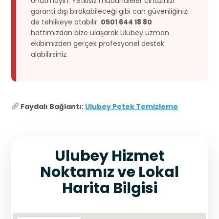
Unutmayın: Yetkisiz müdahaleler cihazınızı
garanti dışı bırakabileceği gibi can güvenliğinizi
de tehlikeye atabilir.
0501 644 18 80
hattımızdan bize ulaşarak Ulubey uzman
ekibimizden gerçek profesyonel destek
alabilirsiniz.
Faydalı Bağlantı:
Ulubey Petek Temizleme
Ulubey Hizmet
Noktamız ve Lokal
Harita Bilgisi