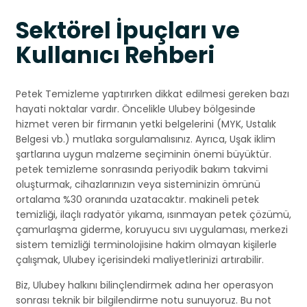
Sektörel İpuçları ve
Kullanıcı Rehberi
Petek Temizleme yaptırırken dikkat edilmesi gereken bazı
hayati noktalar vardır. Öncelikle Ulubey bölgesinde
hizmet veren bir firmanın yetki belgelerini (MYK, Ustalık
Belgesi vb.) mutlaka sorgulamalısınız. Ayrıca, Uşak iklim
şartlarına uygun malzeme seçiminin önemi büyüktür.
petek temizleme sonrasında periyodik bakım takvimi
oluşturmak, cihazlarınızın veya sisteminizin ömrünü
ortalama %30 oranında uzatacaktır. makineli petek
temizliği, ilaçlı radyatör yıkama, ısınmayan petek çözümü,
çamurlaşma giderme, koruyucu sıvı uygulaması, merkezi
sistem temizliği terminolojisine hakim olmayan kişilerle
çalışmak, Ulubey içerisindeki maliyetlerinizi artırabilir.
Biz, Ulubey halkını bilinçlendirmek adına her operasyon
sonrası teknik bir bilgilendirme notu sunuyoruz. Bu not