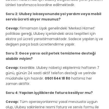
izinleri tarafımızca koordine edilmektedir.
Soru 2: Ulubey lokasyonunda yol yardım veya mobil
servis ücreti alıyor musunuz?
Cevap:
Firmamızın Uşak genelindeki ‘Merkezi Hizmet’
politikası gereği, Ulubey içerisindeki arıza tespitleri için
ekstra yol ücreti yansıtılmamaktadır. Sadece yapılan iş ve
değişen parça bazlı ücretlendirme yapılır.
Soru 3: Gece yarısı acil petek temizleme desteği
alabilir miyim?
Cevap:
Kesinlikle. Ulubey nöbetçi ekiplerimiz haftanın 7
günü, günün 24 saati aktif telefon desteği ve yerinde
müdahale için hazırdır.
0501 644 18 80
hattımız her
zaman aktiftir.
Soru 4: Yapılan işçiliklerde fatura kesiliyor mu?
Cevap:
Tüm operasyonlarımız yasal mevzuata uygun
olup, Ulubey sakinlerine resmi fatura ve servis formu ile