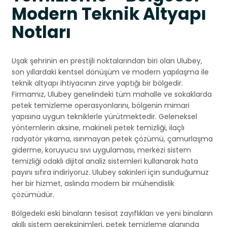
Modern Teknik Altyapı
Notları
Uşak şehrinin en prestijli noktalarından biri olan Ulubey,
son yıllardaki kentsel dönüşüm ve modern yapılaşma ile
teknik altyapı ihtiyacının zirve yaptığı bir bölgedir.
Firmamız, Ulubey genelindeki tüm mahalle ve sokaklarda
petek temizleme operasyonlarını, bölgenin mimari
yapısına uygun tekniklerle yürütmektedir. Geleneksel
yöntemlerin aksine, makineli petek temizliği, ilaçlı
radyatör yıkama, ısınmayan petek çözümü, çamurlaşma
giderme, koruyucu sıvı uygulaması, merkezi sistem
temizliği odaklı dijital analiz sistemleri kullanarak hata
payını sıfıra indiriyoruz. Ulubey sakinleri için sunduğumuz
her bir hizmet, aslında modern bir mühendislik
çözümüdür.
Bölgedeki eski binaların tesisat zayıflıkları ve yeni binaların
akıllı sistem gereksinimleri, petek temizleme alanında