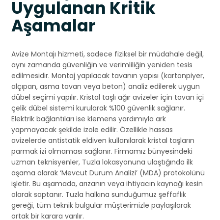
Uygulanan Kritik
Aşamalar
Avize Montajı hizmeti, sadece fiziksel bir müdahale değil,
aynı zamanda güvenliğin ve verimliliğin yeniden tesis
edilmesidir. Montaj yapılacak tavanın yapısı (kartonpiyer,
alçıpan, asma tavan veya beton) analiz edilerek uygun
dübel seçimi yapılır. Kristal taşlı ağır avizeler için tavan içi
çelik dübel sistemi kurularak %100 güvenlik sağlanır.
Elektrik bağlantıları ise klemens yardımıyla ark
yapmayacak şekilde izole edilir. Özellikle hassas
avizelerde antistatik eldiven kullanılarak kristal taşların
parmak izi olmaması sağlanır. Firmamız bünyesindeki
uzman teknisyenler, Tuzla lokasyonuna ulaştığında ilk
aşama olarak ‘Mevcut Durum Analizi’ (MDA) protokolünü
işletir. Bu aşamada, arızanın veya ihtiyacın kaynağı kesin
olarak saptanır. Tuzla halkına sunduğumuz şeffaflık
gereği, tüm teknik bulgular müşterimizle paylaşılarak
ortak bir karara varılır.