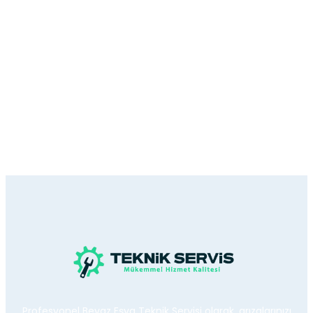
Profesyonel Beyaz Eşya Teknik Servisi olarak, arızalarınızı