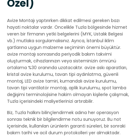
Özel)
Avize Montajı yaptırırken dikkat edilmesi gereken bazı
hayati noktalar vardır. Öncelikle Tuzla bölgesinde hizmet
veren bir firmanın yetki belgelerini (MYK, Ustalık Belgesi
vb.) mutlaka sorgulamalısınız. Ayrıca, İstanbul iklim
şartlarına uygun malzeme seçiminin önemi büyüktür.
avize montajı sonrasında periyodik bakım takvimi
oluşturmak, cihazlarınızın veya sisteminizin ömrünü
ortalama %30 oranında uzatacaktır. avize askı aparatları,
kristal avize kurulumu, tavan tipi aydınlatma, güvenli
montaj, LED avize tamiri, kumandalı avize kurulumu,
tavan tipi vantilatör montajı, aplik kurulumu, spot lamba
değişimi terminolojisine hakim olmayan kişilerle çalışmak,
Tuzla içerisindeki maliyetlerinizi artırabilir.
Biz, Tuzla halkını bilinçlendirmek adına her operasyon
sonrası teknik bir bilgilendirme notu sunuyoruz. Bu not
içerisinde, kullanılan ürünlerin garanti süreleri, bir sonraki
bakım tarihi ve acil durum protokolleri yer almaktadır.