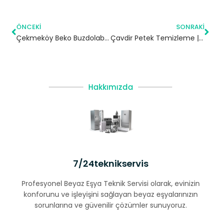
ÖNCEKI
SONRAKI
Çekmeköy Beko Buzdolabı Servisi
Çavdir Petek Temizleme | Burdur
Hakkımızda
7/24teknikservis
Profesyonel Beyaz Eşya Teknik Servisi olarak, evinizin
konforunu ve işleyişini sağlayan beyaz eşyalarınızın
sorunlarına ve güvenilir çözümler sunuyoruz.