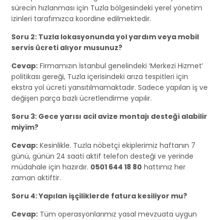
sürecin hızlanması için Tuzla bölgesindeki yerel yönetim
izinleri tarafımızca koordine edilmektedir.
Soru 2: Tuzla lokasyonunda yol yardım veya mobil
servis ücreti alıyor musunuz?
Cevap:
Firmamızın İstanbul genelindeki ‘Merkezi Hizmet’
politikası gereği, Tuzla içerisindeki arıza tespitleri için
ekstra yol ücreti yansıtılmamaktadır. Sadece yapılan iş ve
değişen parça bazlı ücretlendirme yapılır.
Soru 3: Gece yarısı acil avize montajı desteği alabilir
miyim?
Cevap:
Kesinlikle. Tuzla nöbetçi ekiplerimiz haftanın 7
günü, günün 24 saati aktif telefon desteği ve yerinde
müdahale için hazırdır.
0501 644 18 80
hattımız her
zaman aktiftir.
Soru 4: Yapılan işçiliklerde fatura kesiliyor mu?
Cevap:
Tüm operasyonlarımız yasal mevzuata uygun