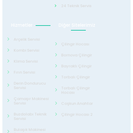
24 Teknik Servis
Hizmetler
Diğer Sitelerimiz
Arçelik Servisi
Çilingir Hocası
Kombi Servisi
Bornova Çilingir
Klima Servisi
Bayraklı Çilingir
Fırın Servisi
Torbalı Çilingir
Derin Dondurucu
Servisi
Torbalı Çilingir
Hocası
Çamaşır Makinesi
Servisi
Coşkun Anahtar
Buzdolabı Teknik
Çilingir Hocası 2
Servisi
Bulaşık Makinesi