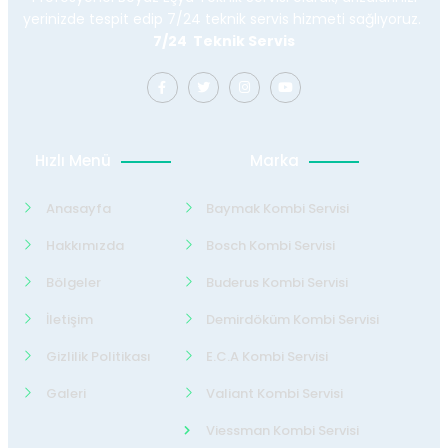
yerinizde tespit edip 7/24 teknik servis hizmeti sağlıyoruz.
7/24 Teknik Servis
Hızlı Menü
Marka
Anasayfa
Baymak Kombi Servisi
Hakkımızda
Bosch Kombi Servisi
Bölgeler
Buderus Kombi Servisi
İletişim
Demirdöküm Kombi Servisi
Gizlilik Politikası
E.C.A Kombi Servisi
Galeri
Valiant Kombi Servisi
Viessman Kombi Servisi