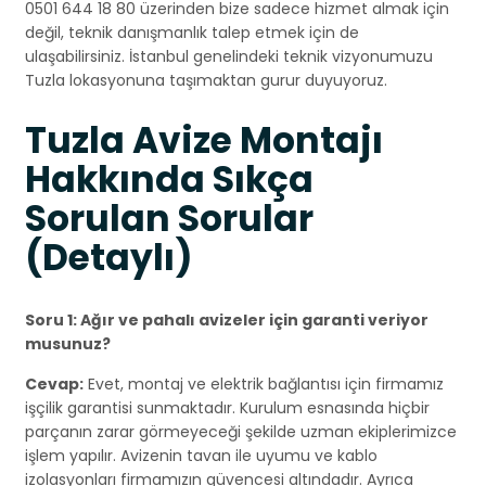
0501 644 18 80 üzerinden bize sadece hizmet almak için
değil, teknik danışmanlık talep etmek için de
ulaşabilirsiniz. İstanbul genelindeki teknik vizyonumuzu
Tuzla lokasyonuna taşımaktan gurur duyuyoruz.
Tuzla Avize Montajı
Hakkında Sıkça
Sorulan Sorular
(Detaylı)
Soru 1: Ağır ve pahalı avizeler için garanti veriyor
musunuz?
Cevap:
Evet, montaj ve elektrik bağlantısı için firmamız
işçilik garantisi sunmaktadır. Kurulum esnasında hiçbir
parçanın zarar görmeyeceği şekilde uzman ekiplerimizce
işlem yapılır. Avizenin tavan ile uyumu ve kablo
izolasyonları firmamızın güvencesi altındadır. Ayrıca