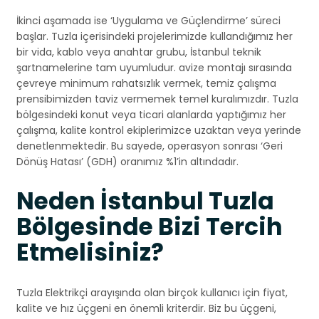
İkinci aşamada ise ‘Uygulama ve Güçlendirme’ süreci
başlar. Tuzla içerisindeki projelerimizde kullandığımız her
bir vida, kablo veya anahtar grubu, İstanbul teknik
şartnamelerine tam uyumludur. avize montajı sırasında
çevreye minimum rahatsızlık vermek, temiz çalışma
prensibimizden taviz vermemek temel kuralımızdır. Tuzla
bölgesindeki konut veya ticari alanlarda yaptığımız her
çalışma, kalite kontrol ekiplerimizce uzaktan veya yerinde
denetlenmektedir. Bu sayede, operasyon sonrası ‘Geri
Dönüş Hatası’ (GDH) oranımız %1’in altındadır.
Neden İstanbul Tuzla
Bölgesinde Bizi Tercih
Etmelisiniz?
Tuzla Elektrikçi arayışında olan birçok kullanıcı için fiyat,
kalite ve hız üçgeni en önemli kriterdir. Biz bu üçgeni,