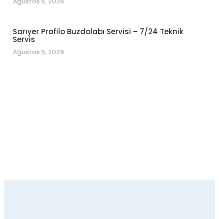
Ağustos 5, 2026
Sarıyer Profilo Buzdolabı Servisi – 7/24 Teknik
Servis
Ağustos 5, 2026