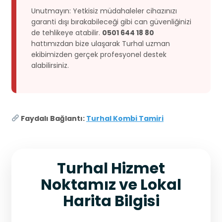
Unutmayın: Yetkisiz müdahaleler cihazınızı
garanti dışı bırakabileceği gibi can güvenliğinizi
de tehlikeye atabilir.
0501 644 18 80
hattımızdan bize ulaşarak Turhal uzman
ekibimizden gerçek profesyonel destek
alabilirsiniz.
Faydalı Bağlantı:
Turhal Kombi Tamiri
Turhal Hizmet
Noktamız ve Lokal
Harita Bilgisi