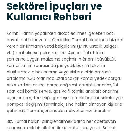
Sektörel İpuçları ve
Kullanıcı Rehberi
Kombi Tamiri yaptırırken dikkat edilmesi gereken bazı
hayati noktalar vardır. Öncelikle Turhal bölgesinde hizmet
veren bir firmanın yetki belgelerini (MYK, Ustalık Belgesi
vb.) mutlaka sorgulamalısınız. Ayrıca, Tokat iklim
şartlarına uygun malzeme seçiminin önemi büyüktür.
kombi tamiri sonrasında periyodik bakım takvimi
oluşturmak, cihazlarınızın veya sisteminizin ömrünü
ortalama %30 oranında uzatacaktır. kombi yedek parça,
arıza kodları, orijinal parça değişimi, garantili onarım, 24
saat acil kombi servisi, gaz valfi tamiri, anakart onarımı,
eşanjör kireç temizliği, genleşme tankı bakımı, sirkülasyon
pompası değişimi terminolojisine hakim olmayan kişilerle
çalışmak, Turhal içerisindeki maliyetlerinizi artırabilir.
Biz, Turhal halkını bilinçlendirmek adına her operasyon
sonrası teknik bir bilgilendirme notu sunuyoruz. Bu not