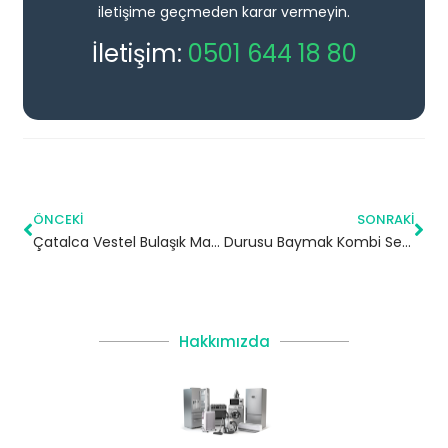
iletişime geçmeden karar vermeyin.
İletişim:
0501 644 18 80
ÖNCEKI
SONRAKI
Çatalca Vestel Bulaşık Makinesi Servisi
Durusu Baymak Kombi Servisi – Arnavutköy Yetkili Servis
Hakkımızda