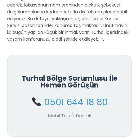
ederek, lokasyonun nem oranından elektrik şebekesi
dalgalanmalarına kadar her türlü dış faktörü plana dahil
ediyoruz. Bu detaycı yaklaşımımız, bizi Turhal Kombi
Servisi pazarında lider konuma taşımaktadır. Unutmayın
ki; bugün yapılan küçük bir ihmal, yarın Turhal içerisindeki
yaşam konforunuzu ciddi şekilde etkileyebilir.
Turhal Bölge Sorumlusu İle
Hemen Görüşün
0501 644 18 80
Mobil Teknik Destek