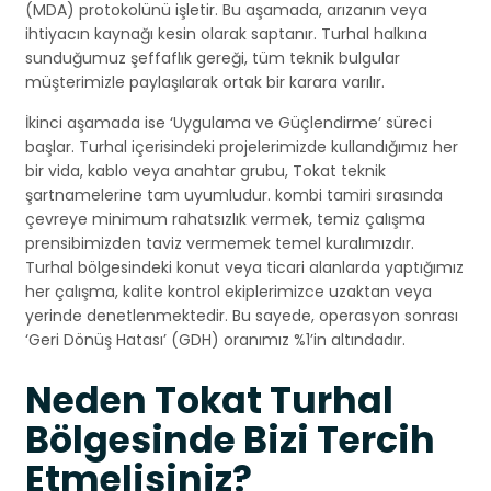
(MDA) protokolünü işletir. Bu aşamada, arızanın veya
ihtiyacın kaynağı kesin olarak saptanır. Turhal halkına
sunduğumuz şeffaflık gereği, tüm teknik bulgular
müşterimizle paylaşılarak ortak bir karara varılır.
İkinci aşamada ise ‘Uygulama ve Güçlendirme’ süreci
başlar. Turhal içerisindeki projelerimizde kullandığımız her
bir vida, kablo veya anahtar grubu, Tokat teknik
şartnamelerine tam uyumludur. kombi tamiri sırasında
çevreye minimum rahatsızlık vermek, temiz çalışma
prensibimizden taviz vermemek temel kuralımızdır.
Turhal bölgesindeki konut veya ticari alanlarda yaptığımız
her çalışma, kalite kontrol ekiplerimizce uzaktan veya
yerinde denetlenmektedir. Bu sayede, operasyon sonrası
‘Geri Dönüş Hatası’ (GDH) oranımız %1’in altındadır.
Neden Tokat Turhal
Bölgesinde Bizi Tercih
Etmelisiniz?