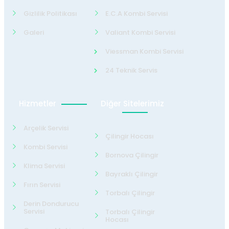
Gizlilik Politikası
E.C.A Kombi Servisi
Galeri
Valiant Kombi Servisi
Viessman Kombi Servisi
24 Teknik Servis
Hizmetler
Diğer Sitelerimiz
Arçelik Servisi
Çilingir Hocası
Kombi Servisi
Bornova Çilingir
Klima Servisi
Bayraklı Çilingir
Fırın Servisi
Torbalı Çilingir
Derin Dondurucu
Servisi
Torbalı Çilingir
Hocası