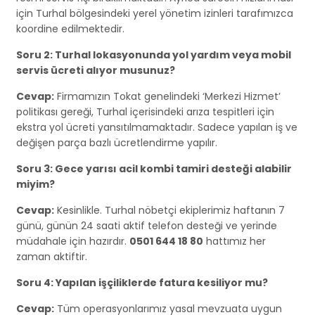
için Turhal bölgesindeki yerel yönetim izinleri tarafımızca
koordine edilmektedir.
Soru 2: Turhal lokasyonunda yol yardım veya mobil
servis ücreti alıyor musunuz?
Cevap:
Firmamızın Tokat genelindeki ‘Merkezi Hizmet’
politikası gereği, Turhal içerisindeki arıza tespitleri için
ekstra yol ücreti yansıtılmamaktadır. Sadece yapılan iş ve
değişen parça bazlı ücretlendirme yapılır.
Soru 3: Gece yarısı acil kombi tamiri desteği alabilir
miyim?
Cevap:
Kesinlikle. Turhal nöbetçi ekiplerimiz haftanın 7
günü, günün 24 saati aktif telefon desteği ve yerinde
müdahale için hazırdır.
0501 644 18 80
hattımız her
zaman aktiftir.
Soru 4: Yapılan işçiliklerde fatura kesiliyor mu?
Cevap:
Tüm operasyonlarımız yasal mevzuata uygun