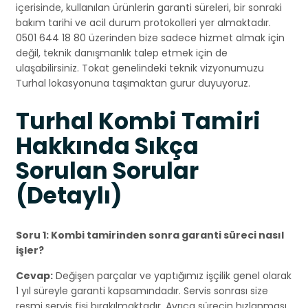
içerisinde, kullanılan ürünlerin garanti süreleri, bir sonraki
bakım tarihi ve acil durum protokolleri yer almaktadır.
0501 644 18 80 üzerinden bize sadece hizmet almak için
değil, teknik danışmanlık talep etmek için de
ulaşabilirsiniz. Tokat genelindeki teknik vizyonumuzu
Turhal lokasyonuna taşımaktan gurur duyuyoruz.
Turhal Kombi Tamiri
Hakkında Sıkça
Sorulan Sorular
(Detaylı)
Soru 1: Kombi tamirinden sonra garanti süreci nasıl
işler?
Cevap:
Değişen parçalar ve yaptığımız işçilik genel olarak
1 yıl süreyle garanti kapsamındadır. Servis sonrası size
resmi servis fişi bırakılmaktadır. Ayrıca sürecin hızlanması