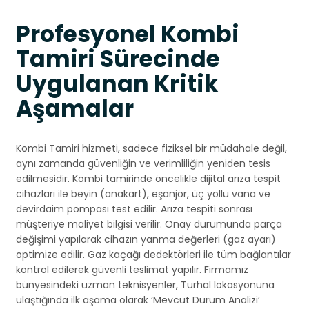
Profesyonel Kombi
Tamiri Sürecinde
Uygulanan Kritik
Aşamalar
Kombi Tamiri hizmeti, sadece fiziksel bir müdahale değil,
aynı zamanda güvenliğin ve verimliliğin yeniden tesis
edilmesidir. Kombi tamirinde öncelikle dijital arıza tespit
cihazları ile beyin (anakart), eşanjör, üç yollu vana ve
devirdaim pompası test edilir. Arıza tespiti sonrası
müşteriye maliyet bilgisi verilir. Onay durumunda parça
değişimi yapılarak cihazın yanma değerleri (gaz ayarı)
optimize edilir. Gaz kaçağı dedektörleri ile tüm bağlantılar
kontrol edilerek güvenli teslimat yapılır. Firmamız
bünyesindeki uzman teknisyenler, Turhal lokasyonuna
ulaştığında ilk aşama olarak ‘Mevcut Durum Analizi’