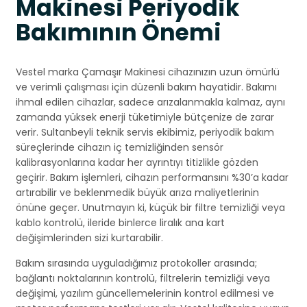
Makinesi Periyodik
Bakımının Önemi
Vestel marka Çamaşır Makinesi cihazınızın uzun ömürlü
ve verimli çalışması için düzenli bakım hayatidir. Bakımı
ihmal edilen cihazlar, sadece arızalanmakla kalmaz, aynı
zamanda yüksek enerji tüketimiyle bütçenize de zarar
verir. Sultanbeyli teknik servis ekibimiz, periyodik bakım
süreçlerinde cihazın iç temizliğinden sensör
kalibrasyonlarına kadar her ayrıntıyı titizlikle gözden
geçirir. Bakım işlemleri, cihazın performansını %30’a kadar
artırabilir ve beklenmedik büyük arıza maliyetlerinin
önüne geçer. Unutmayın ki, küçük bir filtre temizliği veya
kablo kontrolü, ileride binlerce liralık ana kart
değişimlerinden sizi kurtarabilir.
Bakım sırasında uyguladığımız protokoller arasında;
bağlantı noktalarının kontrolü, filtrelerin temizliği veya
değişimi, yazılım güncellemelerinin kontrol edilmesi ve