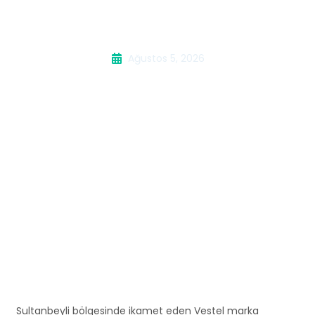
Servisi
Ağustos 5, 2026
Sultanbeyli bölgesinde ikamet eden Vestel marka