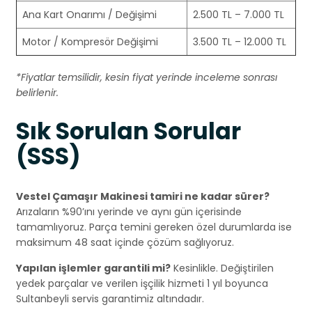
Ana Kart Onarımı / Değişimi
2.500 TL – 7.000 TL
Motor / Kompresör Değişimi
3.500 TL – 12.000 TL
*Fiyatlar temsilidir, kesin fiyat yerinde inceleme sonrası
belirlenir.
Sık Sorulan Sorular
(SSS)
Vestel Çamaşır Makinesi tamiri ne kadar sürer?
Arızaların %90’ını yerinde ve aynı gün içerisinde
tamamlıyoruz. Parça temini gereken özel durumlarda ise
maksimum 48 saat içinde çözüm sağlıyoruz.
Yapılan işlemler garantili mi?
Kesinlikle. Değiştirilen
yedek parçalar ve verilen işçilik hizmeti 1 yıl boyunca
Sultanbeyli servis garantimiz altındadır.