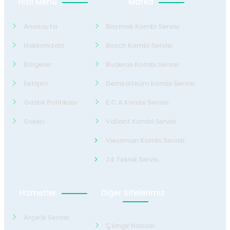
Hızlı Menü
Marka
Anasayfa
Baymak Kombi Servisi
Hakkımızda
Bosch Kombi Servisi
Bölgeler
Buderus Kombi Servisi
İletişim
Demirdöküm Kombi Servisi
Gizlilik Politikası
E.C.A Kombi Servisi
Galeri
Valiant Kombi Servisi
Viessman Kombi Servisi
24 Teknik Servis
Hizmetler
Diğer Sitelerimiz
Arçelik Servisi
Çilingir Hocası