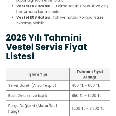
kapandığından emin olun.
Vestel E02 Hatası:
Su alma sorunu. Musluk ve giriş
hortumunu kontrol edin.
Vestel E03 Hatası:
Tahliye hatası. Pompa filtresi
tıkanmış olabilir.
2026 Yılı Tahmini
Vestel Servis Fiyat
Listesi
Tahmini Fiyat
İşlem Tipi
Aralığı
Servis Ücreti (Arıza Tespiti)
450 TL – 650 TL
Basit Onarım ve İşçilik
850 TL – 1.500 TL
Parça Değişimi (Motor/Kart
1.200 TL – 3.500 TL
hariç)