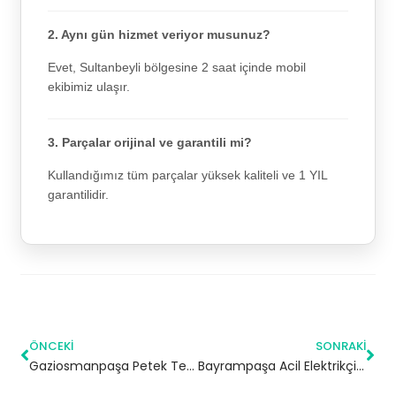
2. Aynı gün hizmet veriyor musunuz?
Evet, Sultanbeyli bölgesine 2 saat içinde mobil
ekibimiz ulaşır.
3. Parçalar orijinal ve garantili mi?
Kullandığımız tüm parçalar yüksek kaliteli ve 1 YIL
garantilidir.
ÖNCEKI
SONRAKI
Gaziosmanpaşa Petek Temizliği – 7/24 Acil Servis
Bayrampaşa Acil Elektrikçi | İstanbul