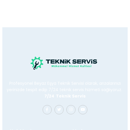
Profesyonel Beyaz Eşya Teknik Servisi olarak, arızalarınızı
yerinizde tespit edip 7/24 teknik servis hizmeti sağlıyoruz.
7/24 Teknik Servis