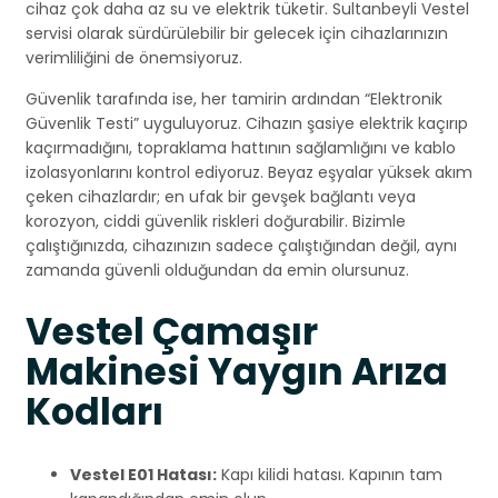
cihaz çok daha az su ve elektrik tüketir. Sultanbeyli Vestel
servisi olarak sürdürülebilir bir gelecek için cihazlarınızın
verimliliğini de önemsiyoruz.
Güvenlik tarafında ise, her tamirin ardından “Elektronik
Güvenlik Testi” uyguluyoruz. Cihazın şasiye elektrik kaçırıp
kaçırmadığını, topraklama hattının sağlamlığını ve kablo
izolasyonlarını kontrol ediyoruz. Beyaz eşyalar yüksek akım
çeken cihazlardır; en ufak bir gevşek bağlantı veya
korozyon, ciddi güvenlik riskleri doğurabilir. Bizimle
çalıştığınızda, cihazınızın sadece çalıştığından değil, aynı
zamanda güvenli olduğundan da emin olursunuz.
Vestel Çamaşır
Makinesi Yaygın Arıza
Kodları
Vestel E01 Hatası:
Kapı kilidi hatası. Kapının tam