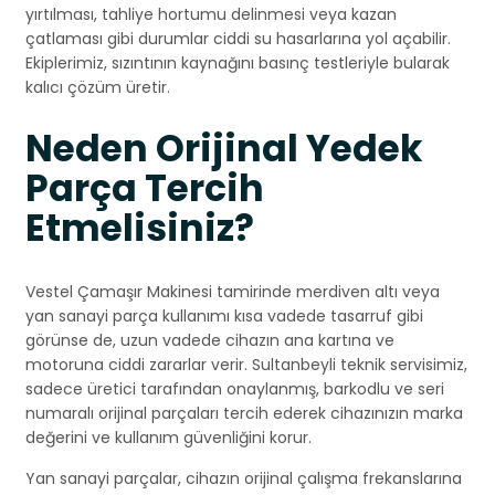
yırtılması, tahliye hortumu delinmesi veya kazan
çatlaması gibi durumlar ciddi su hasarlarına yol açabilir.
Ekiplerimiz, sızıntının kaynağını basınç testleriyle bularak
kalıcı çözüm üretir.
Neden Orijinal Yedek
Parça Tercih
Etmelisiniz?
Vestel Çamaşır Makinesi tamirinde merdiven altı veya
yan sanayi parça kullanımı kısa vadede tasarruf gibi
görünse de, uzun vadede cihazın ana kartına ve
motoruna ciddi zararlar verir. Sultanbeyli teknik servisimiz,
sadece üretici tarafından onaylanmış, barkodlu ve seri
numaralı orijinal parçaları tercih ederek cihazınızın marka
değerini ve kullanım güvenliğini korur.
Yan sanayi parçalar, cihazın orijinal çalışma frekanslarına