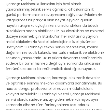
Çamaşır Makinesi kullanıcıları için özel olarak
yapılandırılmış teknik servis ağımızla, cihazlarınızın ilk
günkü performansına kavuşmasını sağlıyoruz. Evlerimizin
vazgeçilmez bir parçası olan beyaz eşyalar, günlük
hayatın akışını kolaylaştırırken, arızalandıklarında büyük
aksaklıklara neden olabilirler. Biz, bu aksaklıkları en minimal
düzeye indirmek için İstanbul’un her noktasına yayılan
mobil ekiplerimizle Vestel teknolojisine özel çözümler
üretiyoruz. Sultanbeyli teknik servis merkezimiz, marka
değerlerinize sadık kalarak, her türlü mekanik ve elektronik
sorunda yanınızdadır. Uzun yıllara dayanan tecrübemizle,
sadece bir tamir hizmeti değil, aynı zamanda cihazınızın
ömrünü uzatacak bir mühendislik desteği sunuyoruz.
Çamaşır Makinesi cihazları, karmaşık elektronik devreler
ve optimize edilmiş mekanik aksamlarla donatılmıştır. Bu
hassas denge, profesyonel olmayan müdahalelerle
kolayca bozulabilir. Sultanbeyli Vestel Çamaşır Makinesi
servisi olarak, sadece arızayı gidermekle kalmıyor, aynı
zamanda cihazın tüm fonksiyonlarını test ederek