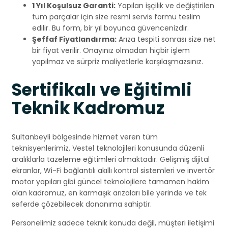
1 Yıl Koşulsuz Garanti:
Yapılan işçilik ve değiştirilen
tüm parçalar için size resmi servis formu teslim
edilir. Bu form, bir yıl boyunca güvencenizdir.
Şeffaf Fiyatlandırma:
Arıza tespiti sonrası size net
bir fiyat verilir. Onayınız olmadan hiçbir işlem
yapılmaz ve sürpriz maliyetlerle karşılaşmazsınız.
Sertifikalı ve Eğitimli
Teknik Kadromuz
Sultanbeyli bölgesinde hizmet veren tüm
teknisyenlerimiz, Vestel teknolojileri konusunda düzenli
aralıklarla tazeleme eğitimleri almaktadır. Gelişmiş dijital
ekranlar, Wi-Fi bağlantılı akıllı kontrol sistemleri ve invertör
motor yapıları gibi güncel teknolojilere tamamen hakim
olan kadromuz, en karmaşık arızaları bile yerinde ve tek
seferde çözebilecek donanıma sahiptir.
Personelimiz sadece teknik konuda değil, müşteri iletişimi