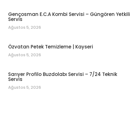
Gençosman E.C.A Kombi Servisi – Güngören Yetkili
Servis
Ağustos 5, 2026
Özvatan Petek Temizleme | Kayseri
Ağustos 5, 2026
Sarıyer Profilo Buzdolabı Servisi – 7/24 Teknik
Servis
Ağustos 5, 2026