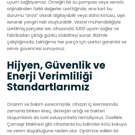
uyum sağlayamaz. Örneğin bir su pompası veya sensör,
orijinalinden farklı değerler ürettiğinde, ana kart bu
durumu “arıza” olarak algılayabilir veya daha kötüsü, aşırı
ısınarak yangın riski oluşturabilir. Vestel mühendisliğiyle
üretilmiş parçalar ise, cihazınızla %100 uyum sağlar ve
fabrikadan çıktığı günkü stabiliteyi sunar. Bizimle
çalıştığınızda, taktığımız her parça için üretici garantisi ve
servis güvencesi sunuyoruz.
Hijyen, Güvenlik ve
Enerji Verimliliği
Standartlarımız
Onarım ve bakım sürecimizde, cihazın iç kısımlarında
zamanla biriken kireç, deterjan artığı ve bakteri
oluşumlarını da özel solüsyonlarla temizliyoruz. Özellikle
Çamaşır Makinesi gibi cihazlarda bu kalıntılar kötü kokuya
ve verim düşüklüğüne neden olur. Optimize edilen bir