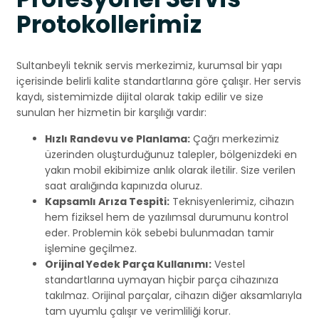
Protokollerimiz
Sultanbeyli teknik servis merkezimiz, kurumsal bir yapı
içerisinde belirli kalite standartlarına göre çalışır. Her servis
kaydı, sistemimizde dijital olarak takip edilir ve size
sunulan her hizmetin bir karşılığı vardır:
Hızlı Randevu ve Planlama:
Çağrı merkezimiz
üzerinden oluşturduğunuz talepler, bölgenizdeki en
yakın mobil ekibimize anlık olarak iletilir. Size verilen
saat aralığında kapınızda oluruz.
Kapsamlı Arıza Tespiti:
Teknisyenlerimiz, cihazın
hem fiziksel hem de yazılımsal durumunu kontrol
eder. Problemin kök sebebi bulunmadan tamir
işlemine geçilmez.
Orijinal Yedek Parça Kullanımı:
Vestel
standartlarına uymayan hiçbir parça cihazınıza
takılmaz. Orijinal parçalar, cihazın diğer aksamlarıyla
tam uyumlu çalışır ve verimliliği korur.