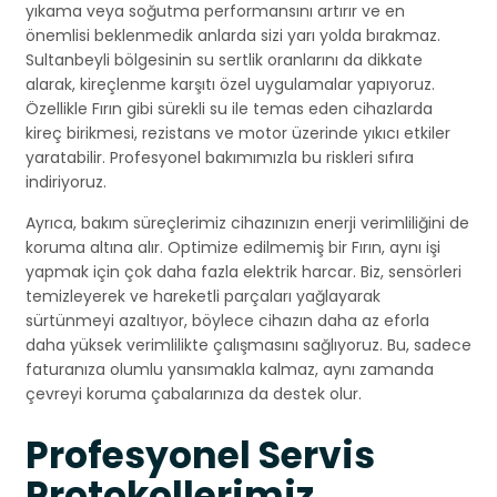
yıkama veya soğutma performansını artırır ve en
önemlisi beklenmedik anlarda sizi yarı yolda bırakmaz.
Sultanbeyli bölgesinin su sertlik oranlarını da dikkate
alarak, kireçlenme karşıtı özel uygulamalar yapıyoruz.
Özellikle Fırın gibi sürekli su ile temas eden cihazlarda
kireç birikmesi, rezistans ve motor üzerinde yıkıcı etkiler
yaratabilir. Profesyonel bakımımızla bu riskleri sıfıra
indiriyoruz.
Ayrıca, bakım süreçlerimiz cihazınızın enerji verimliliğini de
koruma altına alır. Optimize edilmemiş bir Fırın, aynı işi
yapmak için çok daha fazla elektrik harcar. Biz, sensörleri
temizleyerek ve hareketli parçaları yağlayarak
sürtünmeyi azaltıyor, böylece cihazın daha az eforla
daha yüksek verimlilikte çalışmasını sağlıyoruz. Bu, sadece
faturanıza olumlu yansımakla kalmaz, aynı zamanda
çevreyi koruma çabalarınıza da destek olur.
Profesyonel Servis
Protokollerimiz