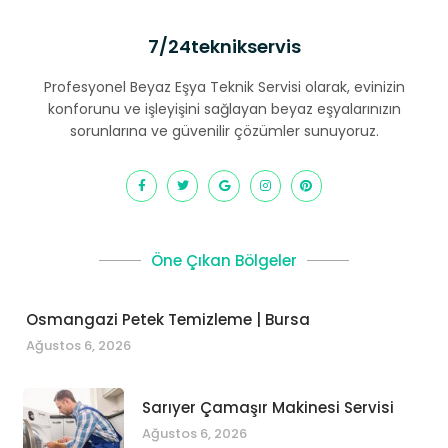
7/24teknikservis
Profesyonel Beyaz Eşya Teknik Servisi olarak, evinizin
konforunu ve işleyişini sağlayan beyaz eşyalarınızın
sorunlarına ve güvenilir çözümler sunuyoruz.
Öne Çıkan Bölgeler
Osmangazi Petek Temizleme | Bursa
Ağustos 6, 2026
Sarıyer Çamaşır Makinesi Servisi
Ağustos 6, 2026