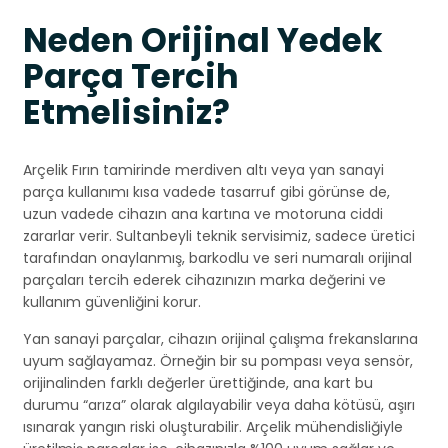
Neden Orijinal Yedek
Parça Tercih
Etmelisiniz?
Arçelik Fırın tamirinde merdiven altı veya yan sanayi
parça kullanımı kısa vadede tasarruf gibi görünse de,
uzun vadede cihazın ana kartına ve motoruna ciddi
zararlar verir. Sultanbeyli teknik servisimiz, sadece üretici
tarafından onaylanmış, barkodlu ve seri numaralı orijinal
parçaları tercih ederek cihazınızın marka değerini ve
kullanım güvenliğini korur.
Yan sanayi parçalar, cihazın orijinal çalışma frekanslarına
uyum sağlayamaz. Örneğin bir su pompası veya sensör,
orijinalinden farklı değerler ürettiğinde, ana kart bu
durumu “arıza” olarak algılayabilir veya daha kötüsü, aşırı
ısınarak yangın riski oluşturabilir. Arçelik mühendisliğiyle