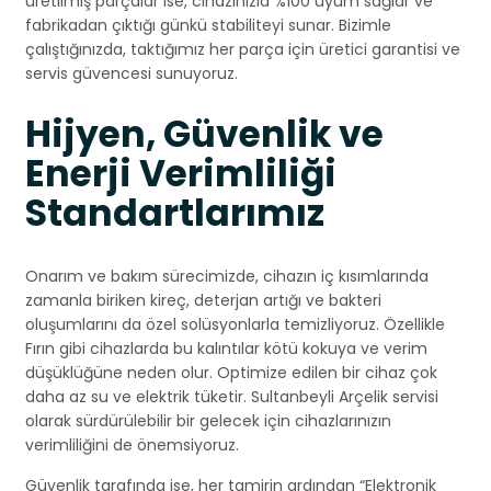
üretilmiş parçalar ise, cihazınızla %100 uyum sağlar ve
fabrikadan çıktığı günkü stabiliteyi sunar. Bizimle
çalıştığınızda, taktığımız her parça için üretici garantisi ve
servis güvencesi sunuyoruz.
Hijyen, Güvenlik ve
Enerji Verimliliği
Standartlarımız
Onarım ve bakım sürecimizde, cihazın iç kısımlarında
zamanla biriken kireç, deterjan artığı ve bakteri
oluşumlarını da özel solüsyonlarla temizliyoruz. Özellikle
Fırın gibi cihazlarda bu kalıntılar kötü kokuya ve verim
düşüklüğüne neden olur. Optimize edilen bir cihaz çok
daha az su ve elektrik tüketir. Sultanbeyli Arçelik servisi
olarak sürdürülebilir bir gelecek için cihazlarınızın
verimliliğini de önemsiyoruz.
Güvenlik tarafında ise, her tamirin ardından “Elektronik