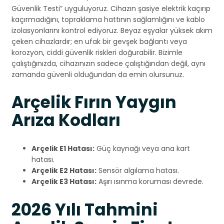
Güvenlik Testi” uyguluyoruz. Cihazın şasiye elektrik kaçırıp
kaçırmadığını, topraklama hattının sağlamlığını ve kablo
izolasyonlarını kontrol ediyoruz. Beyaz eşyalar yüksek akım
çeken cihazlardır; en ufak bir gevşek bağlantı veya
korozyon, ciddi güvenlik riskleri doğurabilir. Bizimle
çalıştığınızda, cihazınızın sadece çalıştığından değil, aynı
zamanda güvenli olduğundan da emin olursunuz.
Arçelik Fırın Yaygın
Arıza Kodları
Arçelik E1 Hatası:
Güç kaynağı veya ana kart
hatası.
Arçelik E2 Hatası:
Sensör algılama hatası.
Arçelik E3 Hatası:
Aşırı ısınma koruması devrede.
2026 Yılı Tahmini