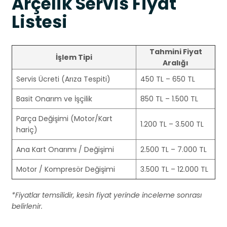
Arçelik Servis Fiyat
Listesi
Tahmini Fiyat
İşlem Tipi
Aralığı
Servis Ücreti (Arıza Tespiti)
450 TL – 650 TL
Basit Onarım ve İşçilik
850 TL – 1.500 TL
Parça Değişimi (Motor/Kart
1.200 TL – 3.500 TL
hariç)
Ana Kart Onarımı / Değişimi
2.500 TL – 7.000 TL
Motor / Kompresör Değişimi
3.500 TL – 12.000 TL
*Fiyatlar temsilidir, kesin fiyat yerinde inceleme sonrası
belirlenir.