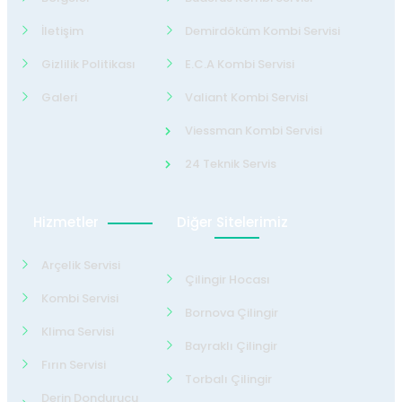
İletişim
Demirdöküm Kombi Servisi
Gizlilik Politikası
E.C.A Kombi Servisi
Galeri
Valiant Kombi Servisi
Viessman Kombi Servisi
24 Teknik Servis
Hizmetler
Diğer Sitelerimiz
Arçelik Servisi
Çilingir Hocası
Kombi Servisi
Bornova Çilingir
Klima Servisi
Bayraklı Çilingir
Fırın Servisi
Torbalı Çilingir
Derin Dondurucu