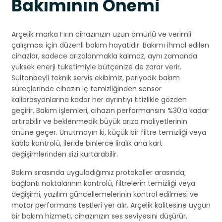
Bakımının Önemi
Arçelik marka Fırın cihazınızın uzun ömürlü ve verimli
çalışması için düzenli bakım hayatidir. Bakımı ihmal edilen
cihazlar, sadece arızalanmakla kalmaz, aynı zamanda
yüksek enerji tüketimiyle bütçenize de zarar verir.
Sultanbeyli teknik servis ekibimiz, periyodik bakım
süreçlerinde cihazın iç temizliğinden sensör
kalibrasyonlarına kadar her ayrıntıyı titizlikle gözden
geçirir. Bakım işlemleri, cihazın performansını %30’a kadar
artırabilir ve beklenmedik büyük arıza maliyetlerinin
önüne geçer. Unutmayın ki, küçük bir filtre temizliği veya
kablo kontrolü, ileride binlerce liralık ana kart
değişimlerinden sizi kurtarabilir.
Bakım sırasında uyguladığımız protokoller arasında;
bağlantı noktalarının kontrolü, filtrelerin temizliği veya
değişimi, yazılım güncellemelerinin kontrol edilmesi ve
motor performans testleri yer alır. Arçelik kalitesine uygun
bir bakım hizmeti, cihazınızın ses seviyesini düşürür,