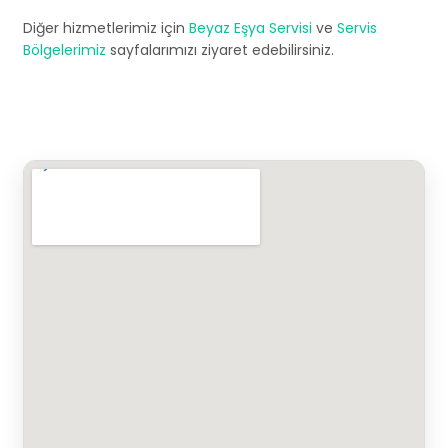
Diğer hizmetlerimiz için
Beyaz Eşya Servisi
ve
Servis
Bölgelerimiz
sayfalarımızı ziyaret edebilirsiniz.