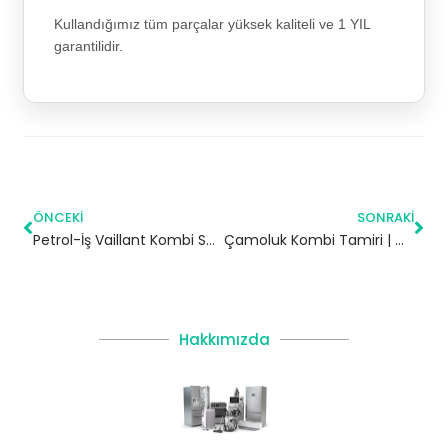
Kullandığımız tüm parçalar yüksek kaliteli ve 1 YIL
garantilidir.
ÖNCEKI
SONRAKI
Petrol-İş Vaillant Kombi Servisi – Kartal Yetkili Servis
Çamoluk Kombi Tamiri | Giresun
Hakkımızda