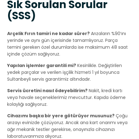
Sık Sorulan Sorular
(SSS)
Arçelik Fırın tamiri ne kadar sürer?
Arızaların %90’ını
yerinde ve aynı gün içerisinde tamamlıyoruz. Parça
temini gereken özel durumlarda ise maksimum 48 saat
içinde çözüm sağlıyoruz.
Yapılan işlemler garantili mi?
Kesinlikle. Değiştirilen
yedek parçalar ve verilen işçilik hizmeti 1 yıl boyunca
Sultanbeyli servis garantimiz altındadır.
Servis ücretini nasıl ödeyebilirim?
Nakit, kredi kartı
veya havale seçeneklerimiz mevcuttur. Kapıda ödeme
kolaylığı sağlıyoruz.
Cihazımı başka bir yere götürüyor musunuz?
Çoğu
arızayı evinizde çözüyoruz. Ancak ana kart onarımı veya
ağır mekanik testler gerekirse, onayınızla cihazınızı
laboratuvarımıza alıyoruz.