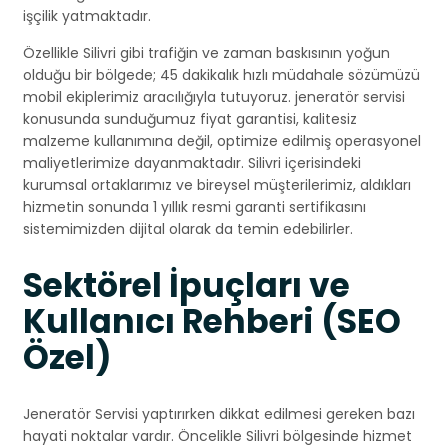
işçilik yatmaktadır.
Özellikle Silivri gibi trafiğin ve zaman baskısının yoğun
olduğu bir bölgede; 45 dakikalık hızlı müdahale sözümüzü
mobil ekiplerimiz aracılığıyla tutuyoruz. jeneratör servisi
konusunda sunduğumuz fiyat garantisi, kalitesiz
malzeme kullanımına değil, optimize edilmiş operasyonel
maliyetlerimize dayanmaktadır. Silivri içerisindeki
kurumsal ortaklarımız ve bireysel müşterilerimiz, aldıkları
hizmetin sonunda 1 yıllık resmi garanti sertifikasını
sistemimizden dijital olarak da temin edebilirler.
Sektörel İpuçları ve
Kullanıcı Rehberi (SEO
Özel)
Jeneratör Servisi yaptırırken dikkat edilmesi gereken bazı
hayati noktalar vardır. Öncelikle Silivri bölgesinde hizmet