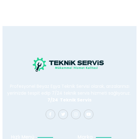
Profesyonel Beyaz Eşya Teknik Servisi olarak, arızalarınızı
yerinizde tespit edip 7/24 teknik servis hizmeti sağlıyoruz.
7/24 Teknik Servis
Hızlı Menü
Marka