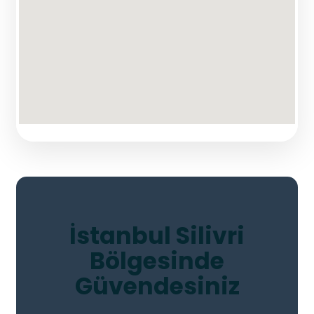
İstanbul Silivri
Bölgesinde
Güvendesiniz