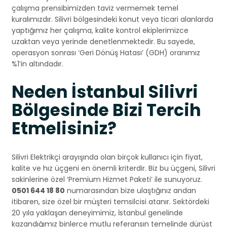
çalışma prensibimizden taviz vermemek temel
kuralımızdır. Silivri bölgesindeki konut veya ticari alanlarda
yaptığımız her çalışma, kalite kontrol ekiplerimizce
uzaktan veya yerinde denetlenmektedir. Bu sayede,
operasyon sonrası ‘Geri Dönüş Hatası’ (GDH) oranımız
%1’in altındadır.
Neden İstanbul Silivri
Bölgesinde Bizi Tercih
Etmelisiniz?
Silivri Elektrikçi arayışında olan birçok kullanıcı için fiyat,
kalite ve hız üçgeni en önemli kriterdir. Biz bu üçgeni, Silivri
sakinlerine özel ‘Premium Hizmet Paketi’ ile sunuyoruz.
0501 644 18 80
numarasından bize ulaştığınız andan
itibaren, size özel bir müşteri temsilcisi atanır. Sektördeki
20 yıla yaklaşan deneyimimiz, İstanbul genelinde
kazandığımız binlerce mutlu referansın temelinde dürüst