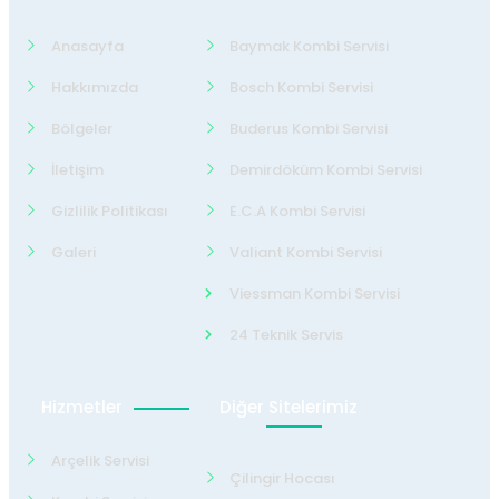
Anasayfa
Baymak Kombi Servisi
Hakkımızda
Bosch Kombi Servisi
Bölgeler
Buderus Kombi Servisi
İletişim
Demirdöküm Kombi Servisi
Gizlilik Politikası
E.C.A Kombi Servisi
Galeri
Valiant Kombi Servisi
Viessman Kombi Servisi
24 Teknik Servis
Hizmetler
Diğer Sitelerimiz
Arçelik Servisi
Çilingir Hocası