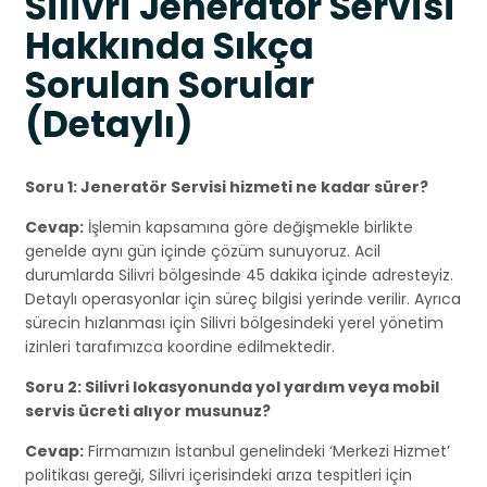
Silivri Jeneratör Servisi
Hakkında Sıkça
Sorulan Sorular
(Detaylı)
Soru 1: Jeneratör Servisi hizmeti ne kadar sürer?
Cevap:
İşlemin kapsamına göre değişmekle birlikte
genelde aynı gün içinde çözüm sunuyoruz. Acil
durumlarda Silivri bölgesinde 45 dakika içinde adresteyiz.
Detaylı operasyonlar için süreç bilgisi yerinde verilir. Ayrıca
sürecin hızlanması için Silivri bölgesindeki yerel yönetim
izinleri tarafımızca koordine edilmektedir.
Soru 2: Silivri lokasyonunda yol yardım veya mobil
servis ücreti alıyor musunuz?
Cevap:
Firmamızın İstanbul genelindeki ‘Merkezi Hizmet’
politikası gereği, Silivri içerisindeki arıza tespitleri için