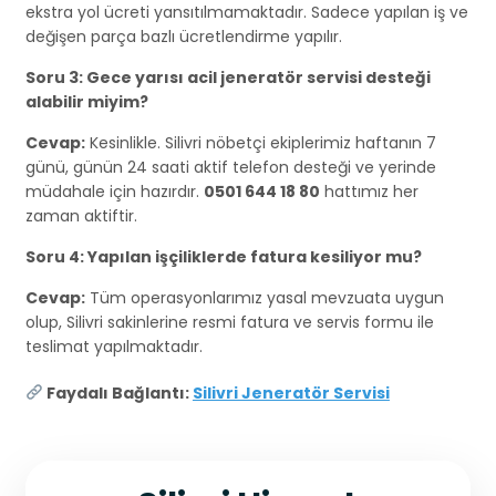
ekstra yol ücreti yansıtılmamaktadır. Sadece yapılan iş ve
değişen parça bazlı ücretlendirme yapılır.
Soru 3: Gece yarısı acil jeneratör servisi desteği
alabilir miyim?
Cevap:
Kesinlikle. Silivri nöbetçi ekiplerimiz haftanın 7
günü, günün 24 saati aktif telefon desteği ve yerinde
müdahale için hazırdır.
0501 644 18 80
hattımız her
zaman aktiftir.
Soru 4: Yapılan işçiliklerde fatura kesiliyor mu?
Cevap:
Tüm operasyonlarımız yasal mevzuata uygun
olup, Silivri sakinlerine resmi fatura ve servis formu ile
teslimat yapılmaktadır.
Faydalı Bağlantı:
Silivri Jeneratör Servisi