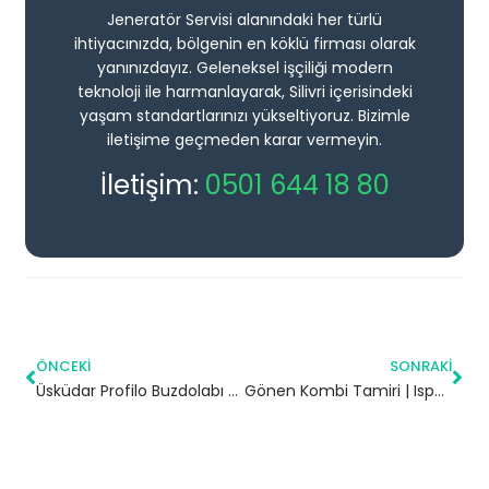
Jeneratör Servisi alanındaki her türlü
ihtiyacınızda, bölgenin en köklü firması olarak
yanınızdayız. Geleneksel işçiliği modern
teknoloji ile harmanlayarak, Silivri içerisindeki
yaşam standartlarınızı yükseltiyoruz. Bizimle
iletişime geçmeden karar vermeyin.
İletişim:
0501 644 18 80
ÖNCEKI
SONRAKI
Üsküdar Profilo Buzdolabı Servisi
Gönen Kombi Tamiri | Isparta