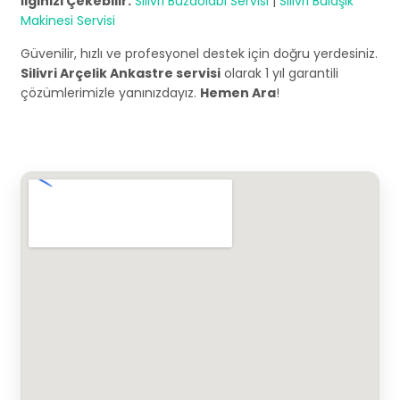
İlginizi Çekebilir:
Silivri Buzdolabı Servisi
|
Silivri Bulaşık
Makinesi Servisi
Güvenilir, hızlı ve profesyonel destek için doğru yerdesiniz.
Silivri Arçelik Ankastre servisi
olarak 1 yıl garantili
çözümlerimizle yanınızdayız.
Hemen Ara
!