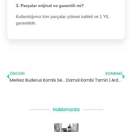
3. Parçalar orijinal ve garantili mi?
Kullandığımız tüm parçalar yüksek kaliteli ve 1 YIL
garantilidir.
ÖNCEKI
SONRAKI
Merkez Buderus Kombi Servisi – Beykoz Yetkili Servis
Damal Kombi Tamiri | Ardahan
Hakkımızda