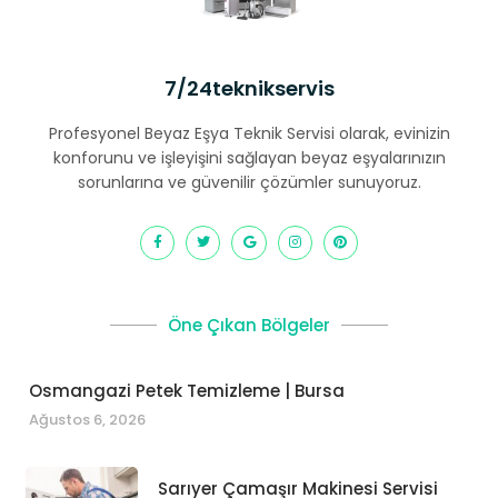
7/24teknikservis
Profesyonel Beyaz Eşya Teknik Servisi olarak, evinizin
konforunu ve işleyişini sağlayan beyaz eşyalarınızın
sorunlarına ve güvenilir çözümler sunuyoruz.
Öne Çıkan Bölgeler
Osmangazi Petek Temizleme | Bursa
Ağustos 6, 2026
Sarıyer Çamaşır Makinesi Servisi