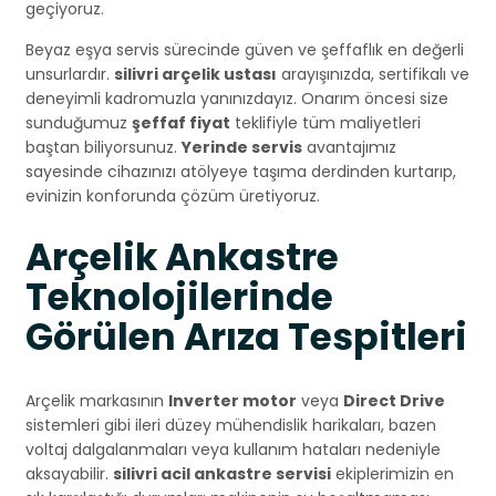
geçiyoruz.
Beyaz eşya servis sürecinde güven ve şeffaflık en değerli
unsurlardır.
silivri arçelik ustası
arayışınızda, sertifikalı ve
deneyimli kadromuzla yanınızdayız. Onarım öncesi size
sunduğumuz
şeffaf fiyat
teklifiyle tüm maliyetleri
baştan biliyorsunuz.
Yerinde servis
avantajımız
sayesinde cihazınızı atölyeye taşıma derdinden kurtarıp,
evinizin konforunda çözüm üretiyoruz.
Arçelik Ankastre
Teknolojilerinde
Görülen Arıza Tespitleri
Arçelik markasının
Inverter motor
veya
Direct Drive
sistemleri gibi ileri düzey mühendislik harikaları, bazen
voltaj dalgalanmaları veya kullanım hataları nedeniyle
aksayabilir.
silivri acil ankastre servisi
ekiplerimizin en