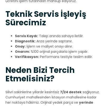
ücretini işlem tutarından mahsup ediyoruz.
Teknik Servis İşleyiş
Sürecimiz
Servis Kaydı:
Talep anında sahaya iletilir.
Diagnostik:
Arıza yerinde saptanır.
Onay:
İşlem ve maliyet onayı alınır.
Onarım:
%100 orijinal parçalarla işlem yapılır.
Verifikasyon:
Performans testiyle teslim edilir.
Neden Bizi Tercih
Etmelisiniz?
Silivri sakinlerine yıllardır kesintisiz
7/24 destek
sağlıyoruz.
Cumhuriyet mahallesinden İstasyon mahallesine kadar
her noktaya hâkimiz. Orijinal yedek parça ve
yerinde