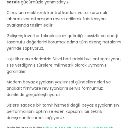
servis
gücümüzle yanınızdayız.
Cihazların elektronik kontrol kartları, voltaj korumalı
laboratuvar ortamında revize edilerek fabrikasyon
ayarlarında teslim edilir.
Gelişmiş Inverter teknolojisinin getirdiği sessizlik ve enerji
tasarrufu değerlerini korumak adına tüm direnç hatalarını
yerinde saptıyoruz.
Lojistik merkezlerimizin Silivri hattındaki hızlı entegrasyonu,
size verdiğimiz sürelere milimetrik olarak uymamızı
garantiler.
Modern beyaz eşyaların yazılımsal güncellemeleri ve
anakart firmware revizyonlarını servis formumuz
dahilinde gerçekleştiriyoruz.
Sizlere sadece bir tamir hizmeti değil, beyaz eşyalarınızın
performansını optimize eden kapsamlı bir teknik
danışmanlık süreci sağlıyoruz.