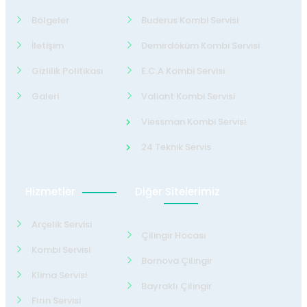
Bölgeler
Buderus Kombi Servisi
İletişim
Demirdöküm Kombi Servisi
Gizlilik Politikası
E.C.A Kombi Servisi
Galeri
Valiant Kombi Servisi
Viessman Kombi Servisi
24 Teknik Servis
Hizmetler
Diğer Sitelerimiz
Arçelik Servisi
Çilingir Hocası
Kombi Servisi
Bornova Çilingir
Klima Servisi
Bayraklı Çilingir
Fırın Servisi