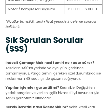
Motor / Kompresör Değişimi
3.500 TL – 12.000 TL
*Fiyatlar temsilidir, kesin fiyat yerinde inceleme sonrası
belirlenir.
Sık Sorulan Sorular
(SSS)
İndesit Çamaşır Makinesi tamiri ne kadar sürer?
Arızaların %90’ını yerinde ve aynı gün içerisinde
tamamlıyoruz. Parça temini gereken özel durumlarda ise
maksimum 48 saat içinde çözüm sağlıyoruz.
Yapılan işlemler garantili mi?
Kesinlikle. Değiştirilen
yedek parçalar ve verilen işçilik hizmeti 1 yıl boyunca Şile
servis garantimiz altındadır.
Servis ücretini nasıl ödeyebilirim?
Nakit, kredi kartı