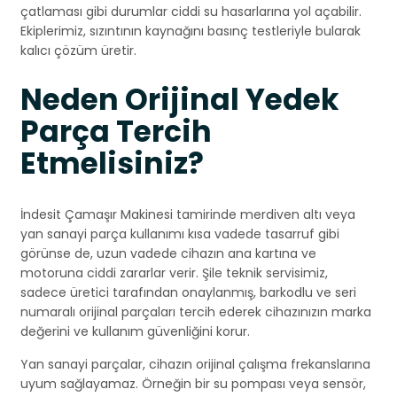
çatlaması gibi durumlar ciddi su hasarlarına yol açabilir.
Ekiplerimiz, sızıntının kaynağını basınç testleriyle bularak
kalıcı çözüm üretir.
Neden Orijinal Yedek
Parça Tercih
Etmelisiniz?
İndesit Çamaşır Makinesi tamirinde merdiven altı veya
yan sanayi parça kullanımı kısa vadede tasarruf gibi
görünse de, uzun vadede cihazın ana kartına ve
motoruna ciddi zararlar verir. Şile teknik servisimiz,
sadece üretici tarafından onaylanmış, barkodlu ve seri
numaralı orijinal parçaları tercih ederek cihazınızın marka
değerini ve kullanım güvenliğini korur.
Yan sanayi parçalar, cihazın orijinal çalışma frekanslarına
uyum sağlayamaz. Örneğin bir su pompası veya sensör,