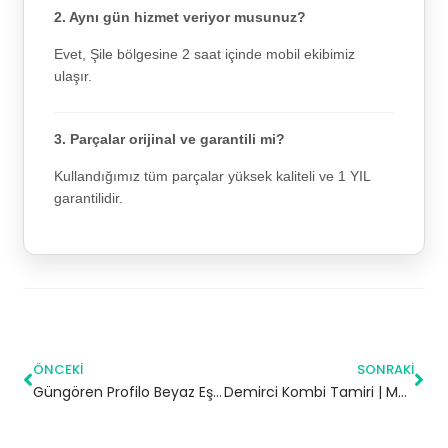
2. Aynı gün hizmet veriyor musunuz?
Evet, Şile bölgesine 2 saat içinde mobil ekibimiz
ulaşır.
3. Parçalar orijinal ve garantili mi?
Kullandığımız tüm parçalar yüksek kaliteli ve 1 YIL
garantilidir.
ÖNCEKI
SONRAKI
Güngören Profilo Beyaz Eşya Servisi
Demirci Kombi Tamiri | Manisa