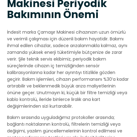
Makinesi Periyodik
Bakımının Önemi
İndesit marka Çamaşır Makinesi cihazınızın uzun ömürlü
ve verimli çalışması için düzenli bakım hayatidir. Bakımı
ihmal edilen cihazlar, sadece arızalanmakla kalmaz, aynı
zamanda yüksek enerji tüketimiyle bütçenize de zarar
verir. Şile teknik servis ekibimiz, periyodik bakım
süreçlerinde cihazın iç temizliğinden sensör
kalibrasyonlarına kadar her ayrıntıyı titizlikle gözden
geçirir. Bakım işlemleri, cihazın performansını %30’a kadar
artırabilir ve beklenmedik büyük arıza maliyetlerinin
önüne geçer. Unutmayın ki, küçük bir filtre temizliği veya
kablo kontrolü, ileride binlerce liralık ana kart
değişimlerinden sizi kurtarabilir.
Bakım sırasında uyguladığımız protokoller arasında;
bağlantı noktalarının kontrolü, filtrelerin temizliği veya
değişimi, yazılım güncellemelerinin kontrol edilmesi ve