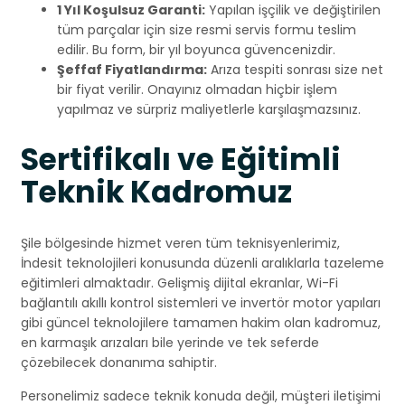
1 Yıl Koşulsuz Garanti:
Yapılan işçilik ve değiştirilen
tüm parçalar için size resmi servis formu teslim
edilir. Bu form, bir yıl boyunca güvencenizdir.
Şeffaf Fiyatlandırma:
Arıza tespiti sonrası size net
bir fiyat verilir. Onayınız olmadan hiçbir işlem
yapılmaz ve sürpriz maliyetlerle karşılaşmazsınız.
Sertifikalı ve Eğitimli
Teknik Kadromuz
Şile bölgesinde hizmet veren tüm teknisyenlerimiz,
İndesit teknolojileri konusunda düzenli aralıklarla tazeleme
eğitimleri almaktadır. Gelişmiş dijital ekranlar, Wi-Fi
bağlantılı akıllı kontrol sistemleri ve invertör motor yapıları
gibi güncel teknolojilere tamamen hakim olan kadromuz,
en karmaşık arızaları bile yerinde ve tek seferde
çözebilecek donanıma sahiptir.
Personelimiz sadece teknik konuda değil, müşteri iletişimi