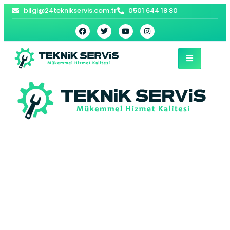
bilgi@24teknikservis.com.tr
0501 644 18 80
Şile İndesit
Çamaşır Makinesi