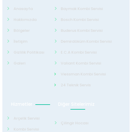
Anasayfa
Baymak Kombi Servisi
Hakkımızda
Bosch Kombi Servisi
Bölgeler
Buderus Kombi Servisi
İletişim
Demirdöküm Kombi Servisi
Gizlilik Politikası
E.C.A Kombi Servisi
Galeri
Valiant Kombi Servisi
Viessman Kombi Servisi
24 Teknik Servis
Hizmetler
Diğer Sitelerimiz
Arçelik Servisi
Çilingir Hocası
Kombi Servisi