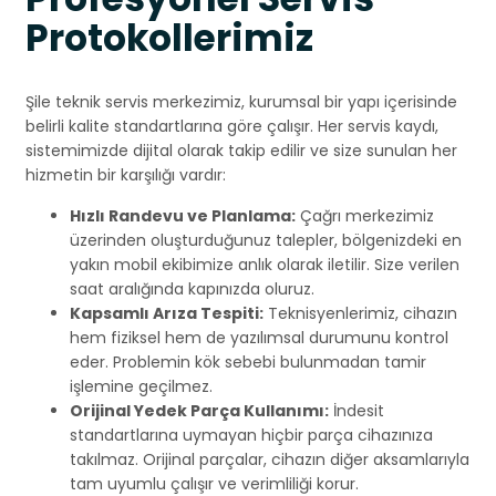
Protokollerimiz
Şile teknik servis merkezimiz, kurumsal bir yapı içerisinde
belirli kalite standartlarına göre çalışır. Her servis kaydı,
sistemimizde dijital olarak takip edilir ve size sunulan her
hizmetin bir karşılığı vardır:
Hızlı Randevu ve Planlama:
Çağrı merkezimiz
üzerinden oluşturduğunuz talepler, bölgenizdeki en
yakın mobil ekibimize anlık olarak iletilir. Size verilen
saat aralığında kapınızda oluruz.
Kapsamlı Arıza Tespiti:
Teknisyenlerimiz, cihazın
hem fiziksel hem de yazılımsal durumunu kontrol
eder. Problemin kök sebebi bulunmadan tamir
işlemine geçilmez.
Orijinal Yedek Parça Kullanımı:
İndesit
standartlarına uymayan hiçbir parça cihazınıza
takılmaz. Orijinal parçalar, cihazın diğer aksamlarıyla
tam uyumlu çalışır ve verimliliği korur.