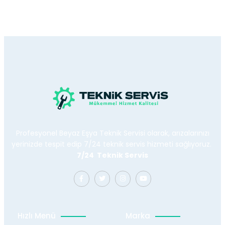
Profesyonel Beyaz Eşya Teknik Servisi olarak, arızalarınızı
yerinizde tespit edip 7/24 teknik servis hizmeti sağlıyoruz.
7/24 Teknik Servis
Hızlı Menü
Marka