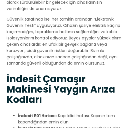
olarak sürdürülebilir bir gelecek için cihazlarınızın
verimliliğini de önemsiyoruz.
Güvenlik tarafında ise, her tamirin ardından “Elektronik
Güvenlik Testi” uyguluyoruz. Cihazın şasiye elektrik kaçırıp
kaçırmadığını, topraklama hattının sağlamlığını ve kablo
izolasyonlarını kontrol ediyoruz. Beyaz eşyalar yüksek akım
çeken cihazlardır; en ufak bir gevşek bağlantı veya
korozyon, ciddi güvenlik riskleri doğurabilir. Bizimle
çalıştığınızda, cihazınızın sadece çalıştığından değil, aynı
zamanda güvenli olduğundan da emin olursunuz.
İndesit Çamaşır
Makinesi Yaygın Arıza
Kodları
İndesit E01 Hatası:
Kapı kilidi hatası. Kapının tam
kapandığından emin olun.