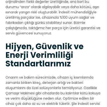
orijinalinden farklı değerler ürettiğinde, ana kart bu
durumu “arıza” olarak algılayabilir veya daha kötüsü, aşırı
ısınarak yangın riski oluşturabilir. İndesit mühendisliğiyle
üretilmiş parçalar ise, cihazınızla %100 uyum sağlar ve
fabrikadan çıktığı günkü stabiliteyi sunar. Bizimle
çalıştığınızda, taktığımız her parça için üretici garantisi ve
servis güvencesi sunuyoruz.
Hijyen, Güvenlik ve
Enerji Verimliliği
Standartlarımız
Onarım ve bakım sürecimizde, cihazın iç kısımlarında
zamanla biriken kireç, deterjan artığı ve bakteri
oluşumlarını da özel solüsyonlarla temizliyoruz. Özellikle
Çamaşır Makinesi gibi cihazlarda bu kalıntılar kötü kokuya
ve verim düşüklüğüne neden olur. Optimize edilen bir
cihaz çok daha az su ve elektrik tüketir. Şile İndesit servisi