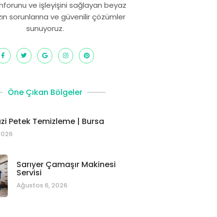
onforunu ve işleyişini sağlayan beyaz
zın sorunlarına ve güvenilir çözümler
sunuyoruz.
Öne Çıkan Bölgeler
i Petek Temizleme | Bursa
2026
Sarıyer Çamaşır Makinesi
Servisi
Ağustos 6, 2026