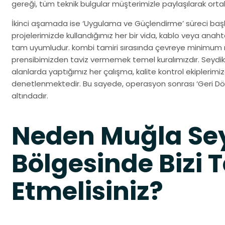
gereği, tüm teknik bulgular müşterimizle paylaşılarak ortak b
İkinci aşamada ise ‘Uygulama ve Güçlendirme’ süreci başl
projelerimizde kullandığımız her bir vida, kablo veya anah
tam uyumludur. kombi tamiri sırasında çevreye minimum r
prensibimizden taviz vermemek temel kuralımızdır. Seydik
alanlarda yaptığımız her çalışma, kalite kontrol ekiplerim
denetlenmektedir. Bu sayede, operasyon sonrası ‘Geri Dön
altındadır.
Neden Muğla Se
Bölgesinde Bizi T
Etmelisiniz?