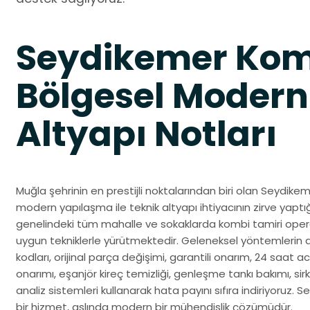
Seydikemer Komb
Bölgesel Modern
Altyapı Notları
Muğla şehrinin en prestijli noktalarından biri olan Seydike
modern yapılaşma ile teknik altyapı ihtiyacının zirve yaptı
genelindeki tüm mahalle ve sokaklarda kombi tamiri opera
uygun tekniklerle yürütmektedir. Geleneksel yöntemlerin 
kodları, orijinal parça değişimi, garantili onarım, 24 saat ac
onarımı, eşanjör kireç temizliği, genleşme tankı bakımı, sir
analiz sistemleri kullanarak hata payını sıfıra indiriyoruz.
bir hizmet, aslında modern bir mühendislik çözümüdür.