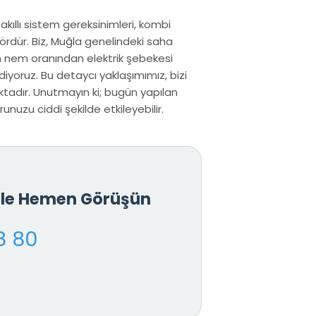
 akıllı sistem gereksinimleri, kombi
ördür. Biz, Muğla genelindeki saha
n nem oranından elektrik şebekesi
iyoruz. Bu detaycı yaklaşımımız, bizi
tadır. Unutmayın ki; bugün yapılan
nuzu ciddi şekilde etkileyebilir.
İle Hemen Görüşün
8 80