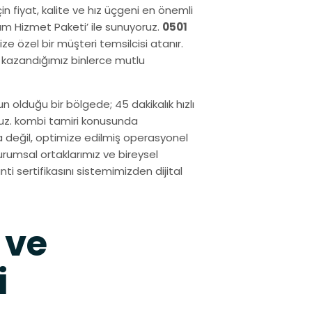
in fiyat, kalite ve hız üçgeni en önemli
ium Hizmet Paketi’ ile sunuyoruz.
0501
e özel bir müşteri temsilcisi atanır.
 kazandığımız binlerce mutlu
n olduğu bir bölgede; 45 dakikalık hızlı
ruz. kombi tamiri konusunda
a değil, optimize edilmiş operasyonel
rumsal ortaklarımız ve bireysel
nti sertifikasını sistemimizden dijital
 ve
i