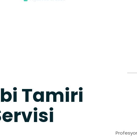
bi Tamiri
ervisi
Profesyon