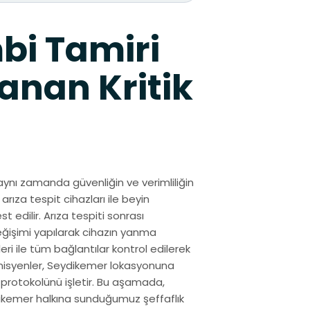
bi Tamiri
anan Kritik
aynı zamanda güvenliğin ve verimliliğin
arıza tespit cihazları ile beyin
 edilir. Arıza tespiti sonrası
eğişimi yapılarak cihazın yanma
ri ile tüm bağlantılar kontrol edilerek
knisyenler, Seydikemer lokasyonuna
 protokolünü işletir. Bu aşamada,
ydikemer halkına sunduğumuz şeffaflık