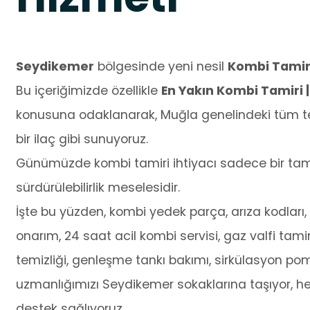
Seydikemer
bölgesinde yeni nesil
Kombi Tamir
Bu içeriğimizde özellikle
En Yakın Kombi Tamiri |
konusuna odaklanarak, Muğla genelindeki tüm te
bir ilaç gibi sunuyoruz.
Günümüzde kombi tamiri ihtiyacı sadece bir tamir
sürdürülebilirlik meselesidir.
İşte bu yüzden, kombi yedek parça, arıza kodları, o
onarım, 24 saat acil kombi servisi, gaz valfi tamir
temizliği, genleşme tankı bakımı, sirkülasyon po
uzmanlığımızı Seydikemer sokaklarına taşıyor, her
destek sağlıyoruz.