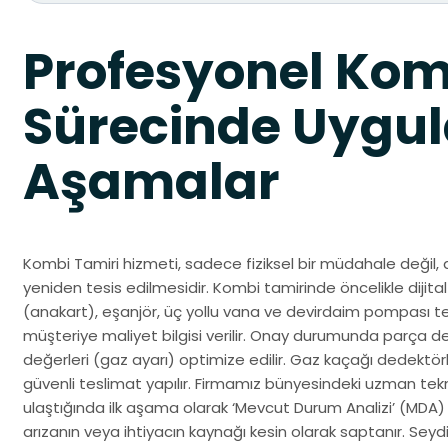
Profesyonel Kom
Sürecinde Uygul
Aşamalar
Kombi Tamiri hizmeti, sadece fiziksel bir müdahale değil, 
yeniden tesis edilmesidir. Kombi tamirinde öncelikle dijital 
(anakart), eşanjör, üç yollu vana ve devirdaim pompası test
müşteriye maliyet bilgisi verilir. Onay durumunda parça d
değerleri (gaz ayarı) optimize edilir. Gaz kaçağı dedektörle
güvenli teslimat yapılır. Firmamız bünyesindeki uzman te
ulaştığında ilk aşama olarak ‘Mevcut Durum Analizi’ (MDA)
arızanın veya ihtiyacın kaynağı kesin olarak saptanır. Se