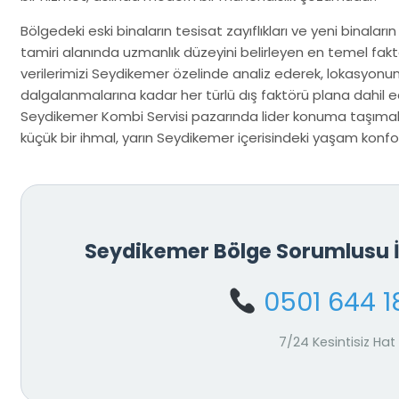
Bölgedeki eski binaların tesisat zayıflıkları ve yeni binaların
tamiri alanında uzmanlık düzeyini belirleyen en temel fakt
verilerimizi Seydikemer özelinde analiz ederek, lokasyonu
dalgalanmalarına kadar her türlü dış faktörü plana dahil ed
Seydikemer Kombi Servisi pazarında lider konuma taşımak
küçük bir ihmal, yarın Seydikemer içerisindeki yaşam konforu
Seydikemer Bölge Sorumlusu 
0501 644 1
7/24 Kesintisiz Hat