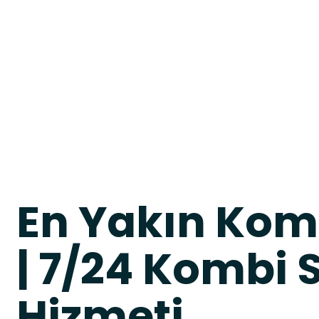
En Yakın Kom
| 7/24 Kombi S
Hizmeti