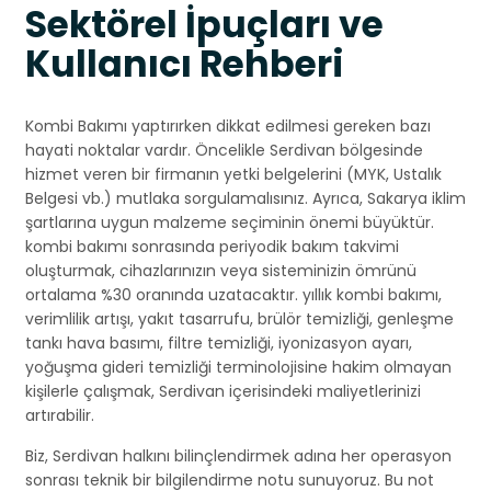
Sektörel İpuçları ve
Kullanıcı Rehberi
Kombi Bakımı yaptırırken dikkat edilmesi gereken bazı
hayati noktalar vardır. Öncelikle Serdivan bölgesinde
hizmet veren bir firmanın yetki belgelerini (MYK, Ustalık
Belgesi vb.) mutlaka sorgulamalısınız. Ayrıca, Sakarya iklim
şartlarına uygun malzeme seçiminin önemi büyüktür.
kombi bakımı sonrasında periyodik bakım takvimi
oluşturmak, cihazlarınızın veya sisteminizin ömrünü
ortalama %30 oranında uzatacaktır. yıllık kombi bakımı,
verimlilik artışı, yakıt tasarrufu, brülör temizliği, genleşme
tankı hava basımı, filtre temizliği, iyonizasyon ayarı,
yoğuşma gideri temizliği terminolojisine hakim olmayan
kişilerle çalışmak, Serdivan içerisindeki maliyetlerinizi
artırabilir.
Biz, Serdivan halkını bilinçlendirmek adına her operasyon
sonrası teknik bir bilgilendirme notu sunuyoruz. Bu not