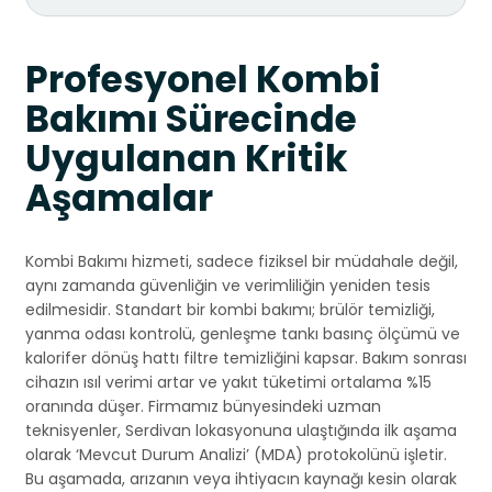
Profesyonel Kombi
Bakımı Sürecinde
Uygulanan Kritik
Aşamalar
Kombi Bakımı hizmeti, sadece fiziksel bir müdahale değil,
aynı zamanda güvenliğin ve verimliliğin yeniden tesis
edilmesidir. Standart bir kombi bakımı; brülör temizliği,
yanma odası kontrolü, genleşme tankı basınç ölçümü ve
kalorifer dönüş hattı filtre temizliğini kapsar. Bakım sonrası
cihazın ısıl verimi artar ve yakıt tüketimi ortalama %15
oranında düşer. Firmamız bünyesindeki uzman
teknisyenler, Serdivan lokasyonuna ulaştığında ilk aşama
olarak ‘Mevcut Durum Analizi’ (MDA) protokolünü işletir.
Bu aşamada, arızanın veya ihtiyacın kaynağı kesin olarak