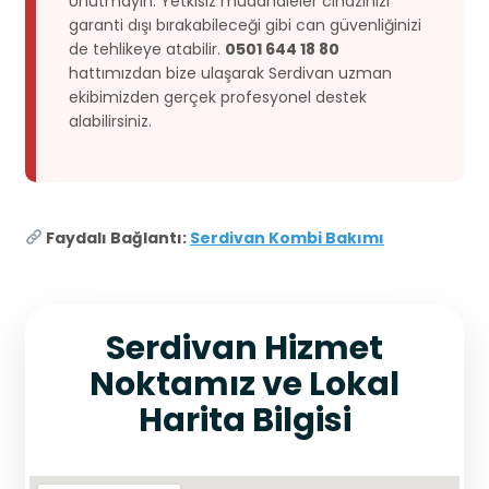
Unutmayın: Yetkisiz müdahaleler cihazınızı
garanti dışı bırakabileceği gibi can güvenliğinizi
de tehlikeye atabilir.
0501 644 18 80
hattımızdan bize ulaşarak Serdivan uzman
ekibimizden gerçek profesyonel destek
alabilirsiniz.
Faydalı Bağlantı:
Serdivan Kombi Bakımı
Serdivan Hizmet
Noktamız ve Lokal
Harita Bilgisi