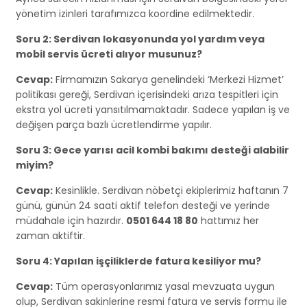
yönetim izinleri tarafımızca koordine edilmektedir.
Soru 2: Serdivan lokasyonunda yol yardım veya
mobil servis ücreti alıyor musunuz?
Cevap:
Firmamızın Sakarya genelindeki ‘Merkezi Hizmet’
politikası gereği, Serdivan içerisindeki arıza tespitleri için
ekstra yol ücreti yansıtılmamaktadır. Sadece yapılan iş ve
değişen parça bazlı ücretlendirme yapılır.
Soru 3: Gece yarısı acil kombi bakımı desteği alabilir
miyim?
Cevap:
Kesinlikle. Serdivan nöbetçi ekiplerimiz haftanın 7
günü, günün 24 saati aktif telefon desteği ve yerinde
müdahale için hazırdır.
0501 644 18 80
hattımız her
zaman aktiftir.
Soru 4: Yapılan işçiliklerde fatura kesiliyor mu?
Cevap:
Tüm operasyonlarımız yasal mevzuata uygun
olup, Serdivan sakinlerine resmi fatura ve servis formu ile