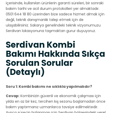
içerisinde, kullanılan ürünlerin garanti süreleri, bir sonraki
bakım tarihi ve acil durum protokolleri yer almaktadır.
0501 644 18 80 üzerinden bize sadece hizmet almak için
değil, teknik danışmanlık talep etmek için de
ulaşabilirsiniz. Sakarya genelindeki teknik vizyonumuzu
Serdivan lokasyonuna taşımaktan gurur duyuyoruz.
Serdivan Kombi
Bakımı Hakkında Sıkça
Sorulan Sorular
(Detaylı)
Soru 1: Kombi bakımı ne sıklıkla yapılmalıdır?
Cevap:
Kombinizin güvenli ve ekonomik çalışması için
yılda en az bir kez, tercihen kış sezonu başlamadan önce
bakım yaptırmanız uzmanlarca tavsiye edilmektedir.
Ayrıca sürecin hızlanması için Serdivan bölgesindeki yerel