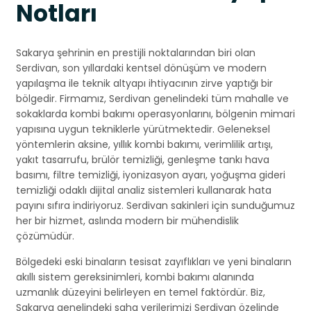
Notları
Sakarya şehrinin en prestijli noktalarından biri olan
Serdivan, son yıllardaki kentsel dönüşüm ve modern
yapılaşma ile teknik altyapı ihtiyacının zirve yaptığı bir
bölgedir. Firmamız, Serdivan genelindeki tüm mahalle ve
sokaklarda kombi bakımı operasyonlarını, bölgenin mimari
yapısına uygun tekniklerle yürütmektedir. Geleneksel
yöntemlerin aksine, yıllık kombi bakımı, verimlilik artışı,
yakıt tasarrufu, brülör temizliği, genleşme tankı hava
basımı, filtre temizliği, iyonizasyon ayarı, yoğuşma gideri
temizliği odaklı dijital analiz sistemleri kullanarak hata
payını sıfıra indiriyoruz. Serdivan sakinleri için sunduğumuz
her bir hizmet, aslında modern bir mühendislik
çözümüdür.
Bölgedeki eski binaların tesisat zayıflıkları ve yeni binaların
akıllı sistem gereksinimleri, kombi bakımı alanında
uzmanlık düzeyini belirleyen en temel faktördür. Biz,
Sakarya genelindeki saha verilerimizi Serdivan özelinde