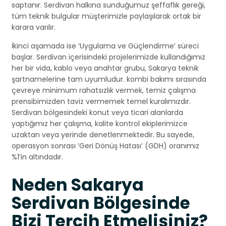
saptanır. Serdivan halkına sunduğumuz şeffaflık gereği,
tüm teknik bulgular müşterimizle paylaşılarak ortak bir
karara varılır.
İkinci aşamada ise ‘Uygulama ve Güçlendirme’ süreci
başlar. Serdivan içerisindeki projelerimizde kullandığımız
her bir vida, kablo veya anahtar grubu, Sakarya teknik
şartnamelerine tam uyumludur. kombi bakımı sırasında
çevreye minimum rahatsızlık vermek, temiz çalışma
prensibimizden taviz vermemek temel kuralımızdır.
Serdivan bölgesindeki konut veya ticari alanlarda
yaptığımız her çalışma, kalite kontrol ekiplerimizce
uzaktan veya yerinde denetlenmektedir. Bu sayede,
operasyon sonrası ‘Geri Dönüş Hatası’ (GDH) oranımız
%1’in altındadır.
Neden Sakarya
Serdivan Bölgesinde
Bizi Tercih Etmelisiniz?