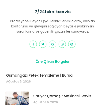
7/24teknikservis
Profesyonel Beyaz Eşya Teknik Servisi olarak, evinizin
konforunu ve işleyişini sağlayan beyaz eşyalarınızın
sorunlarına ve güvenilir çözümler sunuyoruz.
Öne Çıkan Bölgeler
Osmangazi Petek Temizleme | Bursa
Ağustos 6, 2026
Sarıyer Çamaşır Makinesi Servisi
Ağustos 6, 2026