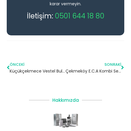
karar vermeyin.
İletişim:
0501 644 18 80
ÖNCEKI
SONRAKI
Küçükçekmece Vestel Bulaşık Makinesi Servisi
Çekmeköy E.C.A Kombi Servisi – Yetkili Servis
Hakkımızda