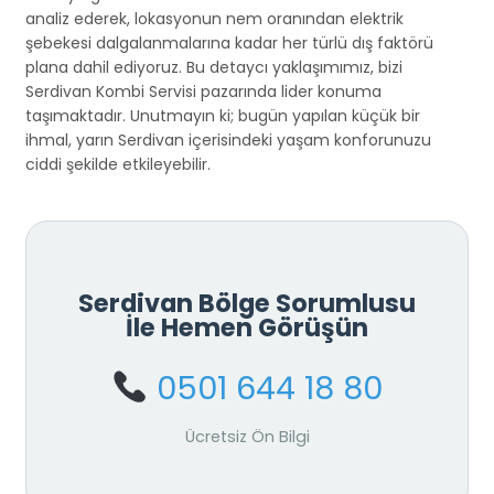
analiz ederek, lokasyonun nem oranından elektrik
şebekesi dalgalanmalarına kadar her türlü dış faktörü
plana dahil ediyoruz. Bu detaycı yaklaşımımız, bizi
Serdivan Kombi Servisi pazarında lider konuma
taşımaktadır. Unutmayın ki; bugün yapılan küçük bir
ihmal, yarın Serdivan içerisindeki yaşam konforunuzu
ciddi şekilde etkileyebilir.
Serdivan Bölge Sorumlusu
İle Hemen Görüşün
0501 644 18 80
Ücretsiz Ön Bilgi