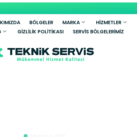
KIMIZDA
BÖLGELER
MARKA
HİZMETLER
G
GIZLILIK POLITIKASI
SERVIS BÖLGELERIMIZ
ombi Tamiri | 
Ağustos 6, 2026