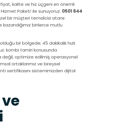
 fiyat, kalite ve hız üçgeni en önemli
m Hizmet Paketi’ ile sunuyoruz.
0501 644
l bir müşteri temsilcisi atanır.
de kazandığımız binlerce mutlu
olduğu bir bölgede; 45 dakikalık hızlı
ruz. kombi tamiri konusunda
a değil, optimize edilmiş operasyonel
msal ortaklarımız ve bireysel
nti sertifikasını sistemimizden dijital
 ve
i