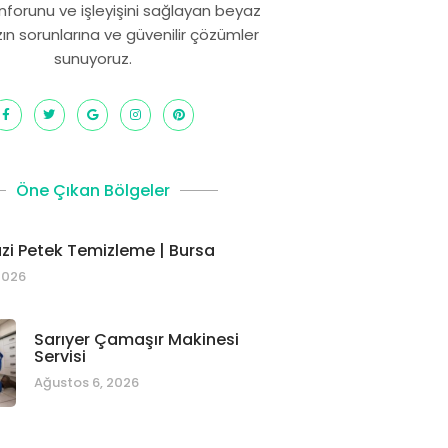
onforunu ve işleyişini sağlayan beyaz
zın sorunlarına ve güvenilir çözümler
sunuyoruz.
Öne Çıkan Bölgeler
i Petek Temizleme | Bursa
2026
Sarıyer Çamaşır Makinesi
Servisi
Ağustos 6, 2026