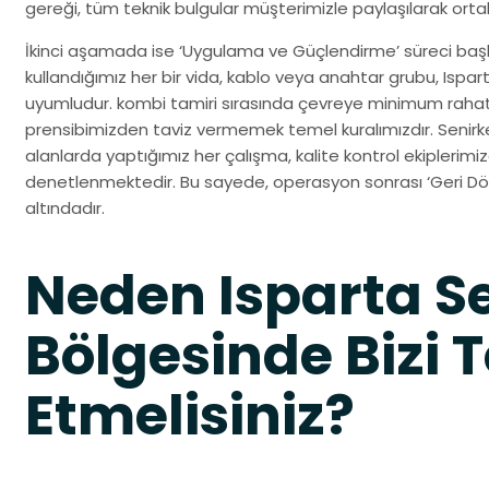
gereği, tüm teknik bulgular müşterimizle paylaşılarak ortak b
İkinci aşamada ise ‘Uygulama ve Güçlendirme’ süreci başlar
kullandığımız her bir vida, kablo veya anahtar grubu, Ispa
uyumludur. kombi tamiri sırasında çevreye minimum rahat
prensibimizden taviz vermemek temel kuralımızdır. Senirke
alanlarda yaptığımız her çalışma, kalite kontrol ekiplerim
denetlenmektedir. Bu sayede, operasyon sonrası ‘Geri Dön
altındadır.
Neden Isparta S
Bölgesinde Bizi T
Etmelisiniz?