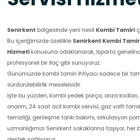
Senirkent
bölgesinde yeni nesil
Kombi Tamiri
ç
Bu içeriğimizde özellikle
Senirkent Kombi Tamiri 
Hizmeti
konusuna odaklanarak, Isparta genelinde
profesyonel bir ilaç gibi sunuyoruz.
Günümüzde kombi tamiri ihtiyacı sadece bir tamir
sürdürülebilirlik meselesidir.
İşte bu yüzden, kombi yedek parça, arıza kodları, o
onarım, 24 saat acil kombi servisi, gaz valfi tamir
temizliği, genleşme tankı bakımı, sirkülasyon po
uzmanlığımızı Senirkent sokaklarına taşıyor, her b
destek sağlıyoruz.