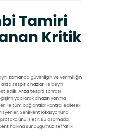
bi Tamiri
anan Kritik
aynı zamanda güvenliğin ve verimliliğin
arıza tespit cihazları ile beyin
 edilir. Arıza tespiti sonrası
eğişimi yapılarak cihazın yanma
ri ile tüm bağlantılar kontrol edilerek
nisyenler, Senirkent lokasyonuna
 protokolünü işletir. Bu aşamada,
irkent halkına sunduğumuz şeffaflık