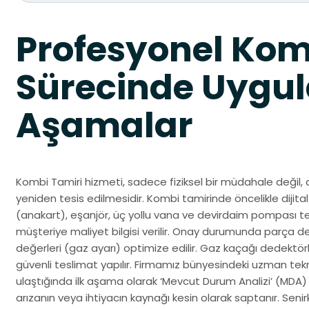
Profesyonel Kom
Sürecinde Uygul
Aşamalar
Kombi Tamiri hizmeti, sadece fiziksel bir müdahale değil, 
yeniden tesis edilmesidir. Kombi tamirinde öncelikle dijital 
(anakart), eşanjör, üç yollu vana ve devirdaim pompası test
müşteriye maliyet bilgisi verilir. Onay durumunda parça d
değerleri (gaz ayarı) optimize edilir. Gaz kaçağı dedektörle
güvenli teslimat yapılır. Firmamız bünyesindeki uzman tek
ulaştığında ilk aşama olarak ‘Mevcut Durum Analizi’ (MDA)
arızanın veya ihtiyacın kaynağı kesin olarak saptanır. Sen