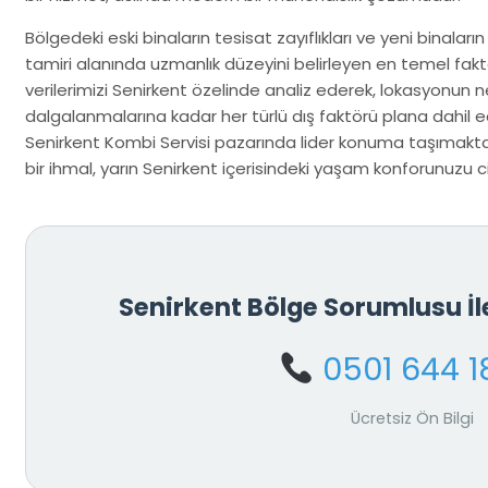
Bölgedeki eski binaların tesisat zayıflıkları ve yeni binaların
tamiri alanında uzmanlık düzeyini belirleyen en temel fakt
verilerimizi Senirkent özelinde analiz ederek, lokasyonun 
dalgalanmalarına kadar her türlü dış faktörü plana dahil ed
Senirkent Kombi Servisi pazarında lider konuma taşımakta
bir ihmal, yarın Senirkent içerisindeki yaşam konforunuzu cid
Senirkent Bölge Sorumlusu İ
0501 644 1
Ücretsiz Ön Bilgi