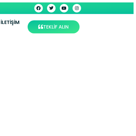
İLETIŞIM
TEKLİF ALIN
Isparta