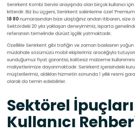
Senirkent Kombi Servisi arayışında olan birçok kullanıcı için
kriterdir. Biz bu üçgeni, Senirkent sakinlerine özel ‘Premiu
18 80
numarasından bize ulaştığınız andan itibaren, size öze
Sektördeki 20 yıla yaklaşan deneyimimiz, Isparta genelin
referansın temelinde dürüst işçilik yatmaktadır.
Özellikle Senirkent gibi trafiğin ve zaman baskısının yoğun 
müdahale sözümüzü mobil ekiplerimiz aracılığıyla tutuyo
sunduğumuz fiyat garantisi, kalitesiz malzeme kullanımın
maliyetlerimize dayanmaktadır. Senirkent içerisindeki kuru
müşterilerimiz, aldıkları hizmetin sonunda 1 yıllık resmi gara
olarak da temin edebilirler.
Sektörel İpuçları
Kullanıcı Rehber