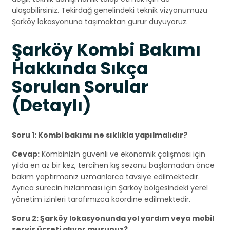
ulaşabilirsiniz. Tekirdağ genelindeki teknik vizyonumuzu
Şarköy lokasyonuna taşımaktan gurur duyuyoruz.
Şarköy Kombi Bakımı
Hakkında Sıkça
Sorulan Sorular
(Detaylı)
Soru 1: Kombi bakımı ne sıklıkla yapılmalıdır?
Cevap:
Kombinizin güvenli ve ekonomik çalışması için
yılda en az bir kez, tercihen kış sezonu başlamadan önce
bakım yaptırmanız uzmanlarca tavsiye edilmektedir.
Ayrıca sürecin hızlanması için Şarköy bölgesindeki yerel
yönetim izinleri tarafımızca koordine edilmektedir.
Soru 2: Şarköy lokasyonunda yol yardım veya mobil
servis ücreti alıyor musunuz?