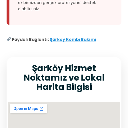
ekibimizden gerçek profesyonel destek
alabilirsiniz.
Faydalı Bağlantı:
Şarköy Kombi Bakımı
Şarköy Hizmet
Noktamız ve Lokal
Harita Bilgisi