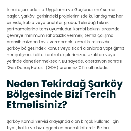
İkinci aşamada ise ‘Uygulama ve Güçlendirme’ süreci
başlar. Şarköy içerisindeki projelerimizde kullandığımız her
bir vida, kablo veya anahtar grubu, Tekirdağ teknik
şartnamelerine tam uyumludur. kombi bakımı sırasında
çevreye minimum rahatsızlık vermek, temiz çalışma
prensibimizden taviz vermemek temel kuralımızdır.
Şarköy bölgesindeki konut veya ticari alanlarda yaptığımız
her çalışma, kalite kontrol ekiplerimizce uzaktan veya
yerinde denetlenmektedir. Bu sayede, operasyon sonrası
‘Geri Dönüş Hatası’ (GDH) oranımız %1’in altındadır.
Neden Tekirdağ Şarköy
Bölgesinde Bizi Tercih
Etmelisiniz?
Şarköy Kombi Servisi arayışında olan birçok kullanıcı için
fiyat, kalite ve hız üçgeni en önemli kriterdir. Biz bu