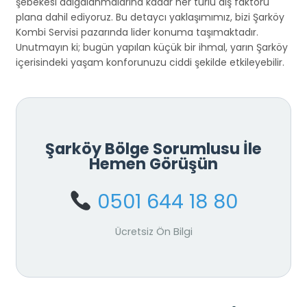
şebekesi dalgalanmalarına kadar her türlü dış faktörü
plana dahil ediyoruz. Bu detaycı yaklaşımımız, bizi Şarköy
Kombi Servisi pazarında lider konuma taşımaktadır.
Unutmayın ki; bugün yapılan küçük bir ihmal, yarın Şarköy
içerisindeki yaşam konforunuzu ciddi şekilde etkileyebilir.
Şarköy Bölge Sorumlusu İle
Hemen Görüşün
0501 644 18 80
Ücretsiz Ön Bilgi