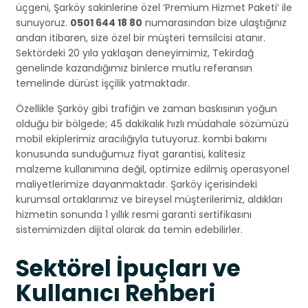
üçgeni, Şarköy sakinlerine özel ‘Premium Hizmet Paketi’ ile
sunuyoruz.
0501 644 18 80
numarasından bize ulaştığınız
andan itibaren, size özel bir müşteri temsilcisi atanır.
Sektördeki 20 yıla yaklaşan deneyimimiz, Tekirdağ
genelinde kazandığımız binlerce mutlu referansın
temelinde dürüst işçilik yatmaktadır.
Özellikle Şarköy gibi trafiğin ve zaman baskısının yoğun
olduğu bir bölgede; 45 dakikalık hızlı müdahale sözümüzü
mobil ekiplerimiz aracılığıyla tutuyoruz. kombi bakımı
konusunda sunduğumuz fiyat garantisi, kalitesiz
malzeme kullanımına değil, optimize edilmiş operasyonel
maliyetlerimize dayanmaktadır. Şarköy içerisindeki
kurumsal ortaklarımız ve bireysel müşterilerimiz, aldıkları
hizmetin sonunda 1 yıllık resmi garanti sertifikasını
sistemimizden dijital olarak da temin edebilirler.
Sektörel İpuçları ve
Kullanıcı Rehberi