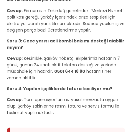
Cevap:
Firmamızın Tekirdağ genelindeki ‘Merkezi Hizmet’
politikası gereği, Şarköy içerisindeki arıza tespitleri için
ekstra yol ücreti yansıtılmamaktadır. Sadece yapılan iş ve
değişen parça bazlı ücretlendirme yapılır.
Soru 3: Gece yarısı acil kombi bakımı desteği alabilir
miyim?
Cevap:
Kesinlikle. Şarköy nöbetçi ekiplerimiz haftanın 7
günü, günün 24 saati aktif telefon desteği ve yerinde
müdahale için hazırdır.
0501 644 18 80
hattımız her
zaman aktiftir.
Soru 4: Yapılan işçiliklerde fatura kesiliyor mu?
Cevap:
Tüm operasyonlarımız yasal mevzuata uygun
olup, Şarköy sakinlerine resmi fatura ve servis formu ile
teslimat yapılmaktadır.