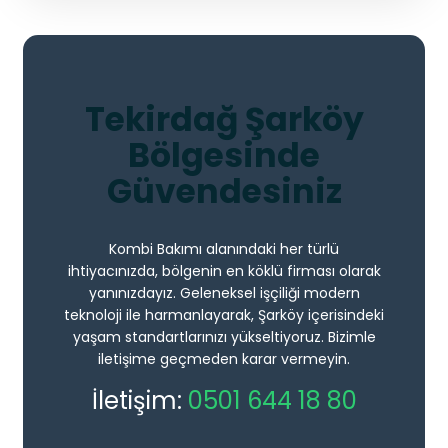
Tekirdağ Şarköy
Bölgesinde
Güvendesiniz
Kombi Bakımı alanındaki her türlü
ihtiyacınızda, bölgenin en köklü firması olarak
yanınızdayız. Geleneksel işçiliği modern
teknoloji ile harmanlayarak, Şarköy içerisindeki
yaşam standartlarınızı yükseltiyoruz. Bizimle
iletişime geçmeden karar vermeyin.
İletişim:
0501 644 18 80