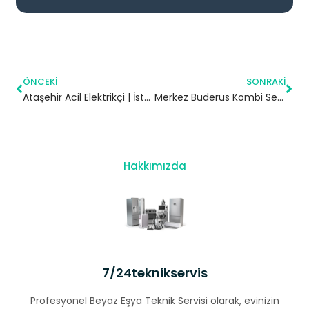
ÖNCEKI
SONRAKI
Ataşehir Acil Elektrikçi | İstanbul
Merkez Buderus Kombi Servisi – Beykoz Yetkili Servis
Hakkımızda
7/24teknikservis
Profesyonel Beyaz Eşya Teknik Servisi olarak, evinizin