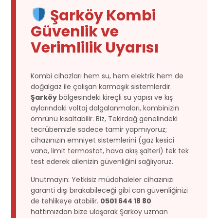
Şarköy Kombi
Güvenlik ve
Verimlilik Uyarısı
Kombi cihazları hem su, hem elektrik hem de
doğalgaz ile çalışan karmaşık sistemlerdir.
Şarköy
bölgesindeki kireçli su yapısı ve kış
aylarındaki voltaj dalgalanmaları, kombinizin
ömrünü kısaltabilir. Biz, Tekirdağ genelindeki
tecrübemizle sadece tamir yapmıyoruz;
cihazınızın emniyet sistemlerini (gaz kesici
vana, limit termostat, hava akış şalteri) tek tek
test ederek ailenizin güvenliğini sağlıyoruz.
Unutmayın: Yetkisiz müdahaleler cihazınızı
garanti dışı bırakabileceği gibi can güvenliğinizi
de tehlikeye atabilir.
0501 644 18 80
hattımızdan bize ulaşarak Şarköy uzman