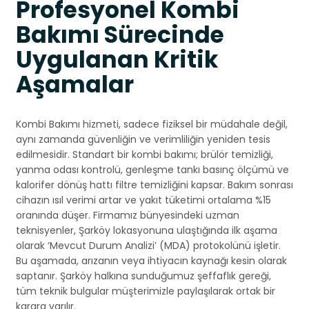
Profesyonel Kombi
Bakımı Sürecinde
Uygulanan Kritik
Aşamalar
Kombi Bakımı hizmeti, sadece fiziksel bir müdahale değil,
aynı zamanda güvenliğin ve verimliliğin yeniden tesis
edilmesidir. Standart bir kombi bakımı; brülör temizliği,
yanma odası kontrolü, genleşme tankı basınç ölçümü ve
kalorifer dönüş hattı filtre temizliğini kapsar. Bakım sonrası
cihazın ısıl verimi artar ve yakıt tüketimi ortalama %15
oranında düşer. Firmamız bünyesindeki uzman
teknisyenler, Şarköy lokasyonuna ulaştığında ilk aşama
olarak ‘Mevcut Durum Analizi’ (MDA) protokolünü işletir.
Bu aşamada, arızanın veya ihtiyacın kaynağı kesin olarak
saptanır. Şarköy halkına sunduğumuz şeffaflık gereği,
tüm teknik bulgular müşterimizle paylaşılarak ortak bir
karara varılır.