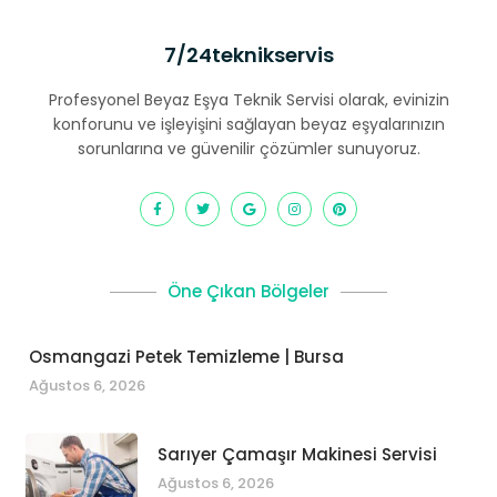
7/24teknikservis
Profesyonel Beyaz Eşya Teknik Servisi olarak, evinizin
konforunu ve işleyişini sağlayan beyaz eşyalarınızın
sorunlarına ve güvenilir çözümler sunuyoruz.
Öne Çıkan Bölgeler
Osmangazi Petek Temizleme | Bursa
Ağustos 6, 2026
Sarıyer Çamaşır Makinesi Servisi
Ağustos 6, 2026