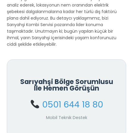
analiz ederek, lokasyonun nem oranından elektrik
şebekesi dalgalanmalarına kadar her türlü dış faktörü
plana dahil ediyoruz. Bu detaycı yaklaşımımız, bizi
Sarıyahşi Kombi Servisi pazarında lider konuma
taşımaktadır. Unutmayın ki; bugün yapılan küçük bir
ihmal, yarın Sarıyahşi içerisindeki yaşam konforunuzu
ciddi şekilde etkileyebilir.
Sarıyahşi Bölge Sorumlusu
İle Hemen Görüşün
0501 644 18 80
Mobil Teknik Destek