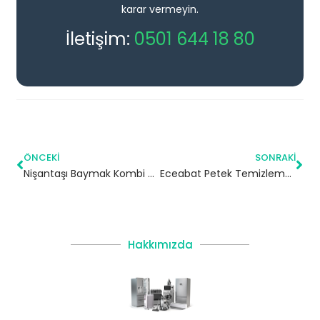
karar vermeyin.
İletişim:
0501 644 18 80
ÖNCEKI
SONRAKI
Nişantaşı Baymak Kombi Servisi – Şişli Yetkili Servis
Eceabat Petek Temizleme | Çanakkale
Hakkımızda