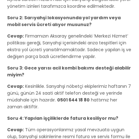
yönetim izinleri tarafımızca koordine edilmektedir.
Soru 2: Sarıyahşi lokasyonunda yol yardım veya
mobil servis ücreti alıyor musunuz?
Cevap:
Firmamızın Aksaray genelindeki ‘Merkezi Hizmet’
politikası gereği, Sarıyahşi içerisindeki arıza tespitleri için
ekstra yol ücreti yansıtılmamaktadır. Sadece yapılan iş ve
değişen parça bazlı ücretlendirme yapılır.
Soru 3: Gece yarısı acil kombi bakımı desteği alabilir
miyim?
Cevap:
Kesinlikle. Sarıyahşi nöbetçi ekiplerimiz haftanın 7
günü, günün 24 saati aktif telefon desteği ve yerinde
müdahale için hazırdır.
0501 644 18 80
hattımız her
zaman aktiftir.
Soru 4: Yapılan işçiliklerde fatura kesiliyor mu?
Cevap:
Tüm operasyonlarımız yasal mevzuata uygun
olup, Sarıyahşi sakinlerine resmi fatura ve servis formu ile