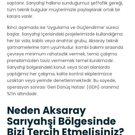
saptanır. Sarıyahşi halkına sunduğumuz şeffaflık gereği,
tüm teknik bulgular müşterimizle paylaşılarak ortak bir
karara varılır.
İkinci aşamada ise ‘Uygulama ve Güçlendirme’ süreci
başlar. Sarıyahşi içerisindeki projelerimizde kullandığımız
her bir vida, kablo veya anahtar grubu, Aksaray teknik
şartnamelerine tam uyumludur. kombi bakımı sırasında
çevreye minimum rahatsızlık vermek, temiz çalışma
prensibimizden taviz vermemek temel kuralımızdır.
Sarıyahşi bölgesindeki konut veya ticari alanlarda
yaptığımız her çalışma, kalite kontrol ekiplerimizce
uzaktan veya yerinde denetlenmektedir. Bu sayede,
operasyon sonrası ‘Geri Dönüş Hatası’ (GDH) oranımız
%1’in altındadır.
Neden Aksaray
Sarıyahşi Bölgesinde
Bizi Tercih Etmelisiniz?