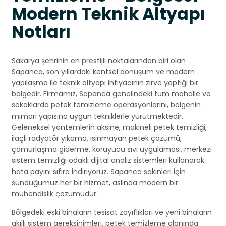
Modern Teknik Altyapı
Notları
Sakarya şehrinin en prestijli noktalarından biri olan
Sapanca, son yıllardaki kentsel dönüşüm ve modern
yapılaşma ile teknik altyapı ihtiyacının zirve yaptığı bir
bölgedir. Firmamız, Sapanca genelindeki tüm mahalle ve
sokaklarda petek temizleme operasyonlarını, bölgenin
mimari yapısına uygun tekniklerle yürütmektedir.
Geleneksel yöntemlerin aksine, makineli petek temizliği,
ilaçlı radyatör yıkama, ısınmayan petek çözümü,
çamurlaşma giderme, koruyucu sıvı uygulaması, merkezi
sistem temizliği odaklı dijital analiz sistemleri kullanarak
hata payını sıfıra indiriyoruz. Sapanca sakinleri için
sunduğumuz her bir hizmet, aslında modern bir
mühendislik çözümüdür.
Bölgedeki eski binaların tesisat zayıflıkları ve yeni binaların
akıllı sistem gereksinimleri, petek temizleme alanında