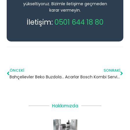
yükseltiyoruz. Bizimle iletişime geçmeden
karar vermeyin.
İletişim:
0501 644 18 80
ÖNCEKI
SONRAKI
Bahçelievler Beko Buzdolabı Servisi
Acarlar Bosch Kombi Servisi – Beykoz Yetkili Servis
Hakkımızda