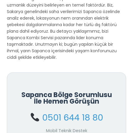
uzmanlık düzeyini belirleyen en temel faktördür. Biz,
Sakarya genelindeki saha verilerimizi Sapanca özelinde
analiz ederek, lokasyonun nem oranından elektrik
şebekesi dalgalanmalarına kadar her türlü dış faktörü
plana dahil ediyoruz. Bu detaycı yaklaşımımız, bizi
Sapanca Kombi Servisi pazarında lider konuma
taşımaktadır. Unutmayın ki; bugün yapılan küçük bir
ihmal, yarın Sapanca içerisindeki yaşam konforunuzu
ciddi şekilde etkileyebilir.
Sapanca Bölge Sorumlusu
İle Hemen Görüşün
0501 644 18 80
Mobil Teknik Destek