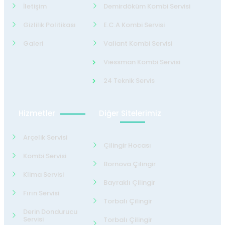
İletişim
Demirdöküm Kombi Servisi
Gizlilik Politikası
E.C.A Kombi Servisi
Galeri
Valiant Kombi Servisi
Viessman Kombi Servisi
24 Teknik Servis
Hizmetler
Diğer Sitelerimiz
Arçelik Servisi
Çilingir Hocası
Kombi Servisi
Bornova Çilingir
Klima Servisi
Bayraklı Çilingir
Fırın Servisi
Torbalı Çilingir
Derin Dondurucu
Servisi
Torbalı Çilingir