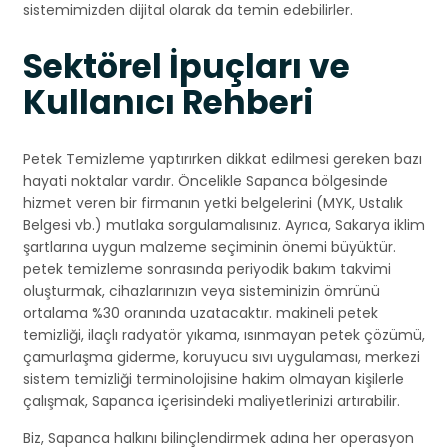
sistemimizden dijital olarak da temin edebilirler.
Sektörel İpuçları ve
Kullanıcı Rehberi
Petek Temizleme yaptırırken dikkat edilmesi gereken bazı
hayati noktalar vardır. Öncelikle Sapanca bölgesinde
hizmet veren bir firmanın yetki belgelerini (MYK, Ustalık
Belgesi vb.) mutlaka sorgulamalısınız. Ayrıca, Sakarya iklim
şartlarına uygun malzeme seçiminin önemi büyüktür.
petek temizleme sonrasında periyodik bakım takvimi
oluşturmak, cihazlarınızın veya sisteminizin ömrünü
ortalama %30 oranında uzatacaktır. makineli petek
temizliği, ilaçlı radyatör yıkama, ısınmayan petek çözümü,
çamurlaşma giderme, koruyucu sıvı uygulaması, merkezi
sistem temizliği terminolojisine hakim olmayan kişilerle
çalışmak, Sapanca içerisindeki maliyetlerinizi artırabilir.
Biz, Sapanca halkını bilinçlendirmek adına her operasyon