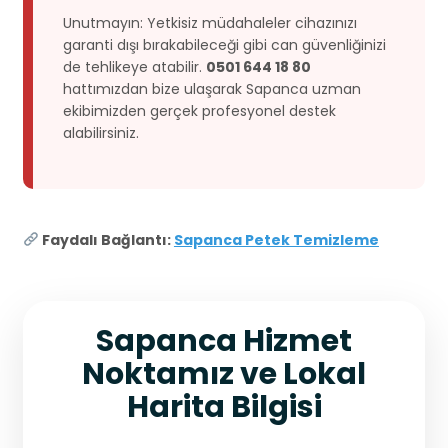
Unutmayın: Yetkisiz müdahaleler cihazınızı
garanti dışı bırakabileceği gibi can güvenliğinizi
de tehlikeye atabilir.
0501 644 18 80
hattımızdan bize ulaşarak Sapanca uzman
ekibimizden gerçek profesyonel destek
alabilirsiniz.
Faydalı Bağlantı:
Sapanca Petek Temizleme
Sapanca Hizmet
Noktamız ve Lokal
Harita Bilgisi