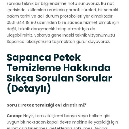
sonrası teknik bir bilgilendirme notu sunuyoruz. Bu not
içerisinde, kullanılan ürünlerin garanti süreleri, bir sonraki
bakım tarihi ve acil durum protokolleri yer almaktadır.
0501 644 18 80 üzerinden bize sadece hizmet almak için
değil, teknik danışmanlık talep etmek için de
ulaşabilirsiniz. Sakarya genelindeki teknik vizyonumuzu
Sapanca lokasyonuna taşımaktan gurur duyuyoruz.
Sapanca Petek
Temizleme Hakkında
Sıkça Sorulan Sorular
(Detaylı)
Soru 1: Petek temizliği evi kirletir mi?
Cevap:
Hayır, temizlik işlemi banyo veya balkon gibi
uygun bir noktadan kapalı devre makine ile yapıldığı için
eviniz asla kirlenmez, petekleriniz sökülmez. Ayrıca