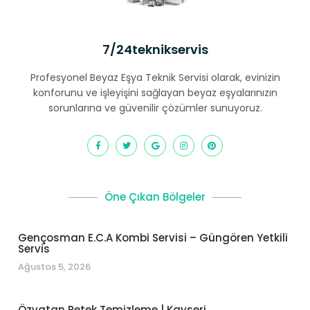
7/24teknikservis
Profesyonel Beyaz Eşya Teknik Servisi olarak, evinizin
konforunu ve işleyişini sağlayan beyaz eşyalarınızın
sorunlarına ve güvenilir çözümler sunuyoruz.
Öne Çıkan Bölgeler
Gençosman E.C.A Kombi Servisi – Güngören Yetkili
Servis
Ağustos 5, 2026
Özvatan Petek Temizleme | Kayseri