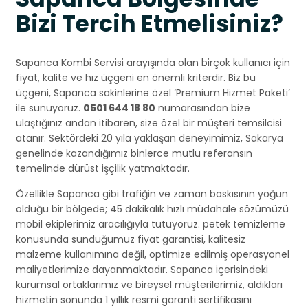
Bizi Tercih Etmelisiniz?
Sapanca Kombi Servisi arayışında olan birçok kullanıcı için
fiyat, kalite ve hız üçgeni en önemli kriterdir. Biz bu
üçgeni, Sapanca sakinlerine özel ‘Premium Hizmet Paketi’
ile sunuyoruz.
0501 644 18 80
numarasından bize
ulaştığınız andan itibaren, size özel bir müşteri temsilcisi
atanır. Sektördeki 20 yıla yaklaşan deneyimimiz, Sakarya
genelinde kazandığımız binlerce mutlu referansın
temelinde dürüst işçilik yatmaktadır.
Özellikle Sapanca gibi trafiğin ve zaman baskısının yoğun
olduğu bir bölgede; 45 dakikalık hızlı müdahale sözümüzü
mobil ekiplerimiz aracılığıyla tutuyoruz. petek temizleme
konusunda sunduğumuz fiyat garantisi, kalitesiz
malzeme kullanımına değil, optimize edilmiş operasyonel
maliyetlerimize dayanmaktadır. Sapanca içerisindeki
kurumsal ortaklarımız ve bireysel müşterilerimiz, aldıkları
hizmetin sonunda 1 yıllık resmi garanti sertifikasını