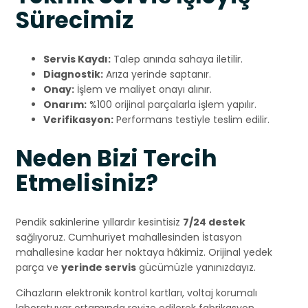
Sürecimiz
Servis Kaydı:
Talep anında sahaya iletilir.
Diagnostik:
Arıza yerinde saptanır.
Onay:
İşlem ve maliyet onayı alınır.
Onarım:
%100 orijinal parçalarla işlem yapılır.
Verifikasyon:
Performans testiyle teslim edilir.
Neden Bizi Tercih
Etmelisiniz?
Pendik sakinlerine yıllardır kesintisiz
7/24 destek
sağlıyoruz. Cumhuriyet mahallesinden İstasyon
mahallesine kadar her noktaya hâkimiz. Orijinal yedek
parça ve
yerinde servis
gücümüzle yanınızdayız.
Cihazların elektronik kontrol kartları, voltaj korumalı