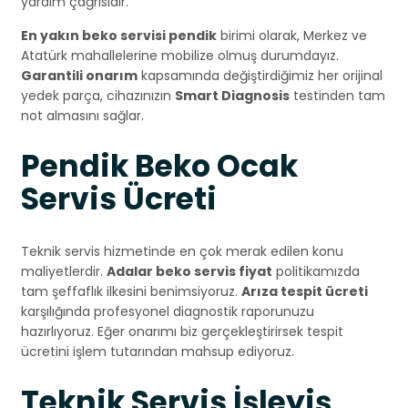
yardım çağrısıdır.
En yakın beko servisi pendik
birimi olarak, Merkez ve
Atatürk mahallelerine mobilize olmuş durumdayız.
Garantili onarım
kapsamında değiştirdiğimiz her orijinal
yedek parça, cihazınızın
Smart Diagnosis
testinden tam
not almasını sağlar.
Pendik Beko Ocak
Servis Ücreti
Teknik servis hizmetinde en çok merak edilen konu
maliyetlerdir.
Adalar beko servis fiyat
politikamızda
tam şeffaflık ilkesini benimsiyoruz.
Arıza tespit ücreti
karşılığında profesyonel diagnostik raporunuzu
hazırlıyoruz. Eğer onarımı biz gerçekleştirirsek tespit
ücretini işlem tutarından mahsup ediyoruz.
Teknik Servis İşleyiş