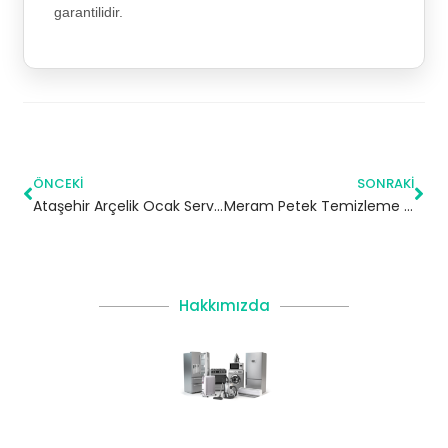
garantilidir.
ÖNCEKI
SONRAKI
Ataşehir Arçelik Ocak Servisi
Meram Petek Temizleme | Konya
Hakkımızda