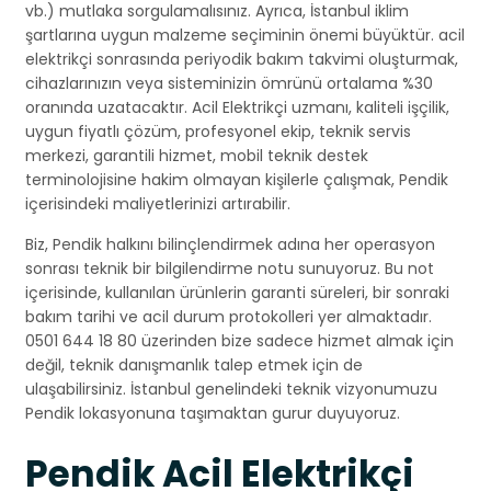
vb.) mutlaka sorgulamalısınız. Ayrıca, İstanbul iklim
şartlarına uygun malzeme seçiminin önemi büyüktür. acil
elektrikçi sonrasında periyodik bakım takvimi oluşturmak,
cihazlarınızın veya sisteminizin ömrünü ortalama %30
oranında uzatacaktır. Acil Elektrikçi uzmanı, kaliteli işçilik,
uygun fiyatlı çözüm, profesyonel ekip, teknik servis
merkezi, garantili hizmet, mobil teknik destek
terminolojisine hakim olmayan kişilerle çalışmak, Pendik
içerisindeki maliyetlerinizi artırabilir.
Biz, Pendik halkını bilinçlendirmek adına her operasyon
sonrası teknik bir bilgilendirme notu sunuyoruz. Bu not
içerisinde, kullanılan ürünlerin garanti süreleri, bir sonraki
bakım tarihi ve acil durum protokolleri yer almaktadır.
0501 644 18 80 üzerinden bize sadece hizmet almak için
değil, teknik danışmanlık talep etmek için de
ulaşabilirsiniz. İstanbul genelindeki teknik vizyonumuzu
Pendik lokasyonuna taşımaktan gurur duyuyoruz.
Pendik Acil Elektrikçi