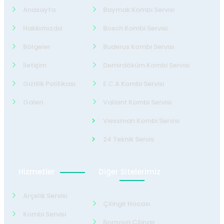
Anasayfa
Baymak Kombi Servisi
Hakkımızda
Bosch Kombi Servisi
Bölgeler
Buderus Kombi Servisi
İletişim
Demirdöküm Kombi Servisi
Gizlilik Politikası
E.C.A Kombi Servisi
Galeri
Valiant Kombi Servisi
Viessman Kombi Servisi
24 Teknik Servis
Hizmetler
Diğer Sitelerimiz
Arçelik Servisi
Çilingir Hocası
Kombi Servisi
Bornova Çilingir