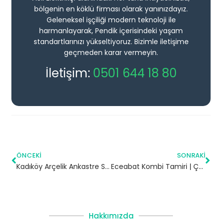
bölgenin en köklü firması olarak yanınızdayız.
Geleneksel işçiliği modern teknoloji ile
harmanlayarak, Pendik içerisindeki yaşam
standartlarınızı yükseltiyoruz. Bizimle iletişime
geçmeden karar vermeyin.
İletişim:
0501 644 18 80
ÖNCEKI
SONRAKI
Kadıköy Arçelik Ankastre Servisi
Eceabat Kombi Tamiri | Çanakkale
Hakkımızda