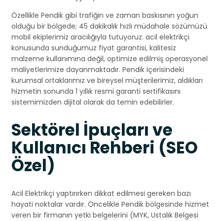
Özellikle Pendik gibi trafiğin ve zaman baskısının yoğun
olduğu bir bölgede; 45 dakikalık hızlı müdahale sözümüzü
mobil ekiplerimiz aracılığıyla tutuyoruz. acil elektrikçi
konusunda sunduğumuz fiyat garantisi, kalitesiz
malzeme kullanımına değil, optimize edilmiş operasyonel
maliyetlerimize dayanmaktadır. Pendik içerisindeki
kurumsal ortaklarımız ve bireysel müşterilerimiz, aldıkları
hizmetin sonunda 1 yıllık resmi garanti sertifikasını
sistemimizden dijital olarak da temin edebilirler.
Sektörel İpuçları ve
Kullanıcı Rehberi (SEO
Özel)
Acil Elektrikçi yaptırırken dikkat edilmesi gereken bazı
hayati noktalar vardır. Öncelikle Pendik bölgesinde hizmet
veren bir firmanın yetki belgelerini (MYK, Ustalık Belgesi