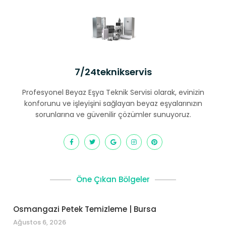
7/24teknikservis
Profesyonel Beyaz Eşya Teknik Servisi olarak, evinizin
konforunu ve işleyişini sağlayan beyaz eşyalarınızın
sorunlarına ve güvenilir çözümler sunuyoruz.
Öne Çıkan Bölgeler
Osmangazi Petek Temizleme | Bursa
Ağustos 6, 2026