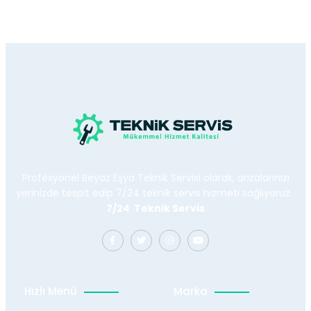
Profesyonel Beyaz Eşya Teknik Servisi olarak, arızalarınızı
yerinizde tespit edip 7/24 teknik servis hizmeti sağlıyoruz.
7/24 Teknik Servis
Hızlı Menü
Marka