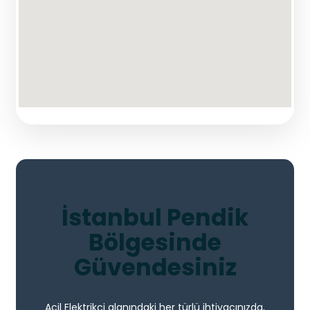
İstanbul Pendik
Bölgesinde
Güvendesiniz
Acil Elektrikçi alanındaki her türlü ihtiyacınızda,