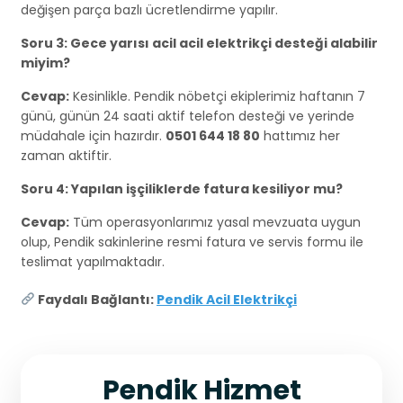
değişen parça bazlı ücretlendirme yapılır.
Soru 3: Gece yarısı acil acil elektrikçi desteği alabilir
miyim?
Cevap:
Kesinlikle. Pendik nöbetçi ekiplerimiz haftanın 7
günü, günün 24 saati aktif telefon desteği ve yerinde
müdahale için hazırdır.
0501 644 18 80
hattımız her
zaman aktiftir.
Soru 4: Yapılan işçiliklerde fatura kesiliyor mu?
Cevap:
Tüm operasyonlarımız yasal mevzuata uygun
olup, Pendik sakinlerine resmi fatura ve servis formu ile
teslimat yapılmaktadır.
Faydalı Bağlantı:
Pendik Acil Elektrikçi
Pendik Hizmet