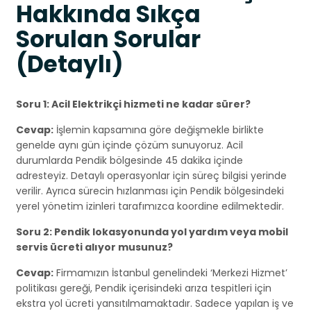
Hakkında Sıkça
Sorulan Sorular
(Detaylı)
Soru 1: Acil Elektrikçi hizmeti ne kadar sürer?
Cevap:
İşlemin kapsamına göre değişmekle birlikte
genelde aynı gün içinde çözüm sunuyoruz. Acil
durumlarda Pendik bölgesinde 45 dakika içinde
adresteyiz. Detaylı operasyonlar için süreç bilgisi yerinde
verilir. Ayrıca sürecin hızlanması için Pendik bölgesindeki
yerel yönetim izinleri tarafımızca koordine edilmektedir.
Soru 2: Pendik lokasyonunda yol yardım veya mobil
servis ücreti alıyor musunuz?
Cevap:
Firmamızın İstanbul genelindeki ‘Merkezi Hizmet’
politikası gereği, Pendik içerisindeki arıza tespitleri için
ekstra yol ücreti yansıtılmamaktadır. Sadece yapılan iş ve