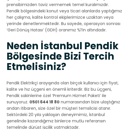
prensibimizden taviz vermemek temel kuralımızdır.
Pendik bölgesindeki konut veya ticari alanlarda yaptığımız
her çalışma, kalite kontrol ekiplerimizce uzaktan veya
yerinde denetlenmektedir. Bu sayede, operasyon sonrası
‘Geri Dönüş Hatası’ (GDH) oranımız %1’in altındadır.
Neden İstanbul Pendik
Bölgesinde Bizi Tercih
Etmelisiniz?
Pendik Elektrikçi arayışında olan birçok kullanıcı için fiyat,
kalite ve hız üçgeni en önemli kriterdir. Biz bu üçgeni,
Pendik sakinlerine özel ‘Premium Hizmet Paketi’ ile
sunuyoruz.
0501 644 18 80
numarasından bize ulaştığınız
andan itibaren, size özel bir müşteri temsilcisi atanır.
Sektördeki 20 yıla yaklaşan deneyimimiz, İstanbul
genelinde kazandığımız binlerce mutlu referansın
temelinde dürüst işçilik yatmaktadır.